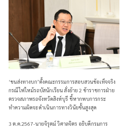
‘ขนส่งทางบก’ตั้งคณะกรรมการสอบสวนข้อเท็จจริง
กรณีไฟไหม้รถบัสนักเรียน สั่งย้าย 2 ข้าราชการฝ่าย
ตรวจสภาพรถจังหวัดสิงห์บุรี ชี้หากพบการกระ
ทำความผิดจะดำเนินการทางวินัยขั้นสูงสุด
3 ต.ค.2567-นายจิรุตม์ วิศาลจิตร อธิบดีกรมการ