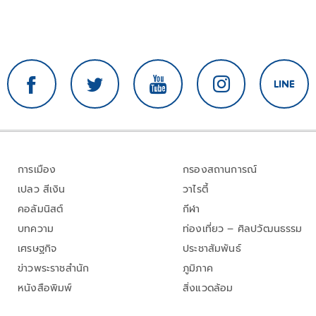
การเมือง
กรองสถานการณ์
เปลว สีเงิน
วาไรตี้
คอลัมนิสต์
กีฬา
บทความ
ท่องเที่ยว – ศิลปวัฒนธรรม
เศรษฐกิจ
ประชาสัมพันธ์
ข่าวพระราชสำนัก
ภูมิภาค
หนังสือพิมพ์
สิ่งแวดล้อม