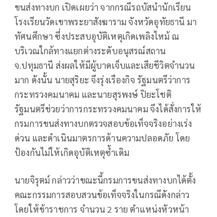
ขนส่งทางบก เปิดเผยว่า จากกรณีรถบัสนำนักเรียน
โรงเรียนวัดเขาพระยาสังฆาราม จังหวัดอุทัยธานี มา
ทัศนศึกษา ซึ่งประสบอุบัติเหตุเกิดเพลิงไหม้ ณ
บริเวณใกล้ทางแยกต่างระดับอนุสรณ์สถาน
จ.ปทุมธานี ส่งผลให้มีผู้บาดเจ็บและเสียชีวิตจำนวน
มาก ดังนั้น นายสุริยะ จึงรุ่งเรืองกิจ รัฐมนตรีว่าการ
กระทรวงคมนาคม และนายสุรพงษ์ ปิยะโชติ
รัฐมนตรีช่วยว่าการกระทรวงคมนาคม จึงได้สั่งการให้
กรมการขนส่งทางบกตรวจสอบข้อเท็จจริงอย่างเร่ง
ด่วน และดำเนินมาตรการด้านความปลอดภัย โดย
ป้องกันไม่ให้เกิดอุบัติเหตุซ้ำเดิม
นายจิรุตม์ กล่าวว่าขณะนี้กรมการขนส่งทางบกได้ตั้ง
คณะกรรมการสอบสวนข้อเท็จจริงในกรณีดังกล่าว
โดยให้ข้าราชการ จำนวน 2 ราย ตำแหน่งหัวหน้า