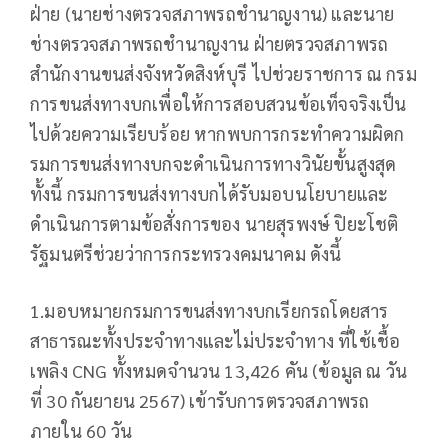
ฝ่าย (นายช่างตรวจสภาพรถชำนาญงาน) และนาย
ช่างตรวจสภาพรถชำนาญงาน ฝ่ายตรวจสภาพรถ
สำนักงานขนส่งจังหวัดสิงห์บุรี ไปช่วยราชการ ณ กรม
การขนส่งทางบกเพื่อให้การสอบสวนข้อเท็จจริงเป็น
ไปด้วยความเรียบร้อย หากพบการกระทำความผิดก
รมการขนส่งทางบกจะดำเนินการทางวินัยขั้นสูงสุด
ทั้งนี้ กรมการขนส่งทางบกได้รับมอบนโยบายและ
ดำเนินการตามข้อสั่งการของ นายสุรพงษ์ ปิยะโชติ
รัฐมนตรีช่วยว่าการกระทรวงคมนาคม ดังนี้
1.มอบหมายกรมการขนส่งทางบกเรียกรถโดยสาร
สาธารณะทั้งประจำทางและไม่ประจำทาง ที่ใช้เชื้อ
เพลิง CNG ทั้งหมดจำนวน 13,426 คัน (ข้อมูล ณ วัน
ที่ 30 กันยายน 2567) เข้ารับการตรวจสภาพรถ
ภายใน 60 วัน