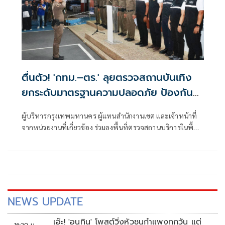
ตื่นตัว! 'กทม.–ตร.' ลุยตรวจสถานบันเทิง
ยกระดับมาตรฐานความปลอดภัย ป้องกัน
เหตุไฟไหม้ซ้ำ
ผู้บริหารกรุงเทพมหานคร ผู้แทนสำนักงานเขต และเจ้าหน้าที่
จากหน่วยงานที่เกี่ยวข้อง ร่วมลงพื้นที่ตรวจสถานบริการในพื้นที่
กรุงเทพมหานคร เพื่อบูรณาการตรวจสอบมาตรฐานความ
ปลอดภัย
NEWS UPDATE
เอ๊ะ! 'อนุทิน' โพสต์วิ่งหัวชนกำแพงทุกวัน แต่