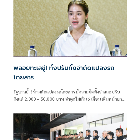
พลอยทะเลขู่! ทั้งปรับทั้งจำดัดแปลงรถ
โดยสาร
รัฐบาลย้ำ! ห้ามดัดแปลงรถโดยสาร มีความผิดทั้งจำและปรับ
ตั้งแต่ 2,000 – 50,000 บาท จำคุกไม่เกิน 6 เดือน เดินหน้ายก
ระดับความปลอดภัย บังคับใช้ประกาศการแก้ไขและดัดแปลง
'ตัวถัง' และ 'โครงคัสซี'