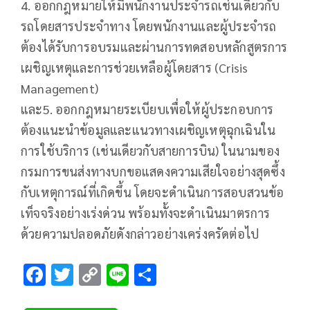
4. ออกกฎหมายให้มีพนักงานประจำรถเช่นเดียวกับ
รถโดยสารประจำทาง โดยพนักงานและผู้ประจำรถ
ต้องได้รับการอบรมและผ่านการทดสอบหลักสูตรการ
เผชิญเหตุและการช่วยเหลือผู้โดยสาร (Crisis
Management)
และ5. ออกกฎหมายระเบียบเพื่อให้ผู้ประกอบการ
ต้องแนะนำข้อมูลและแนวทางเผชิญเหตุฉุกเฉินใน
การใช้บริการ (เช่นเดียวกับสายการบิน) ในนามของ
กรมการขนส่งทางบกขอแสดงความเสียใจอย่างสุดซึ้ง
กับเหตุการณ์ที่เกิดขึ้น โดยจะดำเนินการสอบสวนข้อ
เท็จจริงอย่างเร่งด่วน พร้อมทั้งจะดำเนินมาตรการ
ด้วยความปลอดภัยดังกล่าวอย่างเคร่งครัดต่อไป
F
T
C
Li
S
ac
wi
o
n
h