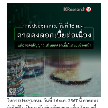
ในการประชุมกนง. วันที่ 16 ต.ค. 2567 นี้ คาดกนง.
ยังมีมติไม่เป็นเอกฉันท์คงอัตราดอกเบี้ยนโยบายที่