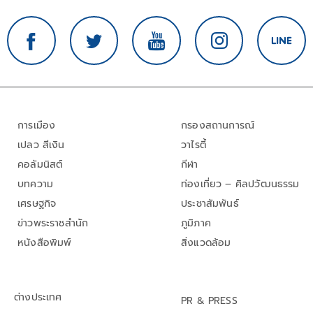
การเมือง
กรองสถานการณ์
เปลว สีเงิน
วาไรตี้
คอลัมนิสต์
กีฬา
บทความ
ท่องเที่ยว – ศิลปวัฒนธรรม
เศรษฐกิจ
ประชาสัมพันธ์
ข่าวพระราชสำนัก
ภูมิภาค
หนังสือพิมพ์
สิ่งแวดล้อม
ต่างประเทศ
PR & PRESS