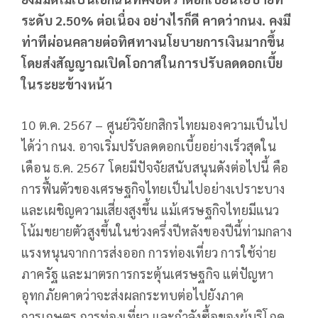
ระดับ 2.50% ต่อเนื่อง อย่างไรก็ดี คาดว่ากนง. คงมี
ท่าทีผ่อนคลายต่อทิศทางนโยบายการเงินมากขึ้น
โดยส่งสัญญาณเปิดโอกาสในการปรับลดดอกเบี้ย
ในระยะข้างหน้า
10 ต.ค. 2567 – ศูนย์วิจัยกสิกรไทยมองความเป็นไป
ได้ว่า กนง. อาจเริ่มปรับลดดอกเบี้ยอย่างเร็วสุดใน
เดือน ธ.ค. 2567 โดยมีปัจจัยสนับสนุนดังต่อไปนี้ คือ
การฟื้นตัวของเศรษฐกิจไทยเป็นไปอย่างเปราะบาง
และเผชิญความเสี่ยงสูงขึ้น แม้เศรษฐกิจไทยมีแนว
โน้มขยายตัวสูงขึ้นในช่วงครึ่งปีหลังของปีนี้ท่ามกลาง
แรงหนุนจากการส่งออก การท่องเที่ยว การใช้จ่าย
ภาครัฐ และมาตรการกระตุ้นเศรษฐกิจ แต่ปัญหา
อุทกภัยคาดว่าจะส่งผลกระทบต่อไปยังภาค
การเกษตร การท่องเที่ยว และกำลังซื้อของผู้บริโภค