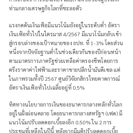
ท่ามกลางเศรษฐกิจโลกที่ชะลอตัว
แรงกดดันเงินเฟ้อมีแนวโน้มยังอยู่ในระดับต่ำ อัตรา
เงินเฟ้อทั่วไปในไตรมาส 4/2567 มีแนวโน้มกลับเข้า
สู่กรอบล่างของเป้าหมายของ ธปท. ที่ 1-3% โดยส่วน
หนึ่งจากปัจจัยฐานต่ำในช่วงเดียวกันของปีก่อนหน้า
ตามมาตรการภาครัฐช่วยเหลือค่าครองชีพโดยการ
ตรึงราคาค่าไฟฟ้าและราคาขายปลีกน้ำมันดีเซล แต่
ในภาพรวมทั้งปี 2567 ศูนย์วิจัยกสิกรไทยคาดการณ์
อัตราเงินเฟ้อทั่วไปเฉลี่ยอยู่ที่ 0.5%
ทิศทางนโยบายการเงินของธนาคารกลางหลักทั่วโลก
อยู่ในฝั่งผ่อนคลาย โดยธนาคารกลางสหรัฐฯ (เฟด) มี
แนวโน้มปรับลดดอกเบี้ยลงอีก 0.50% ใน 2 การ
ประชุมที่เหลือในปีนี้ หลังจากมีมติปรับลดดอกเบี้ย