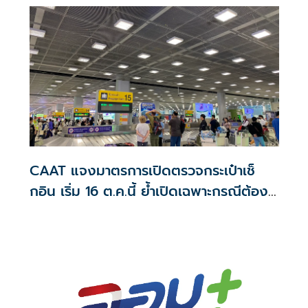
CAAT แจงมาตรการเปิดตรวจกระเป๋าเช็
กอิน เริ่ม 16 ต.ค.นี้ ย้ำเปิดเฉพาะกรณีต้อง
สงสัย