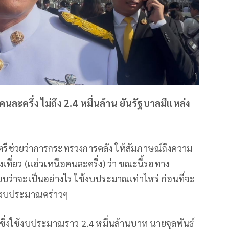
นละครึ่ง ไม่ถึง 2.4 หมื่นล้าน ยันรัฐบาลมีแหล่ง
นตรีช่วยว่าการกระทรวงการคลัง ให้สัมภาษณ์ถึงความ
เที่ยว (แอ่วเหนือคนละครึ่ง) ว่า ขณะนี้รอทาง
ว่าจะเป็นอย่างไร ใช้งบประมาณเท่าไหร่ ก่อนที่จะ
รอบงบประมาณคร่าวๆ
ี้ ซึ่งใช้งบประมาณราว 2.4 หมื่นล้านบาท นายจุลพันธ์