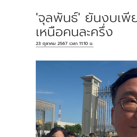
'จุลพันธ์' ยันงบเ
เหนือคนละครึ่ง
23 ตุลาคม 2567 เวลา 11:10 น.