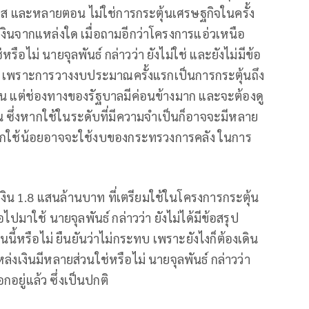
5 เฟส และหลายตอน ไม่ใช่การกระตุ้นเศรษฐกิจในครั้ง
้เงินจากแหล่งใด เมื่อถามอีกว่าโครงการแอ่วเหนือ
รือไม่ นายจุลพันธ์ กล่าวว่า ยังไม่ใช่ และยังไม่มีข้อ
่าว เพราะการวางงบประมาณครั้งแรกเป็นการกระตุ้นถึง
งเงิน แต่ช่องทางของรัฐบาลมีค่อนข้างมาก และจะต้องดู
น ซึ่งหากใช้ในระดับที่มีความจำเป็นก็อาจจะมีหลาย
ากใช้น้อยอาจจะใช้งบของกระทรวงการคลัง ในการ
ำเงิน 1.8 แสนล้านบาท ที่เตรียมใช้ในโครงการกระตุ้น
ปมาใช้ นายจุลพันธ์ กล่าวว่า ยังไม่ได้มีข้อสรุป
ี้หรือไม่ ยืนยันว่าไม่กระทบ เพราะยังไงก็ต้องเดิน
แหล่งเงินมีหลายส่วนใช่หรือไม่ นายจุลพันธ์ กล่าวว่า
ยู่แล้ว ซึ่งเป็นปกติ