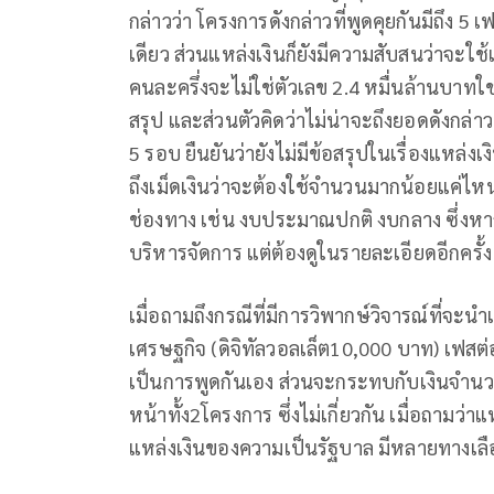
กล่าวว่า โครงการดังกล่าวที่พูดคุยกันมีถึง 
เดียว ส่วนแหล่งเงินก็ยังมีความสับสนว่าจะใช
คนละครึ่งจะไม่ใช่ตัวเลข 2.4 หมื่นล้านบาทใช่ห
สรุป และส่วนตัวคิดว่าไม่น่าจะถึงยอดดังกล
5 รอบ ยืนยันว่ายังไม่มีข้อสรุปในเรื่องแหล่
ถึงเม็ดเงินว่าจะต้องใช้จำนวนมากน้อยแค่ไห
ช่องทาง เช่น งบประมาณปกติ งบกลาง ซึ่งห
บริหารจัดการ แต่ต้องดูในรายละเอียดอีกครั้ง
เมื่อถามถึงกรณีที่มีการวิพากษ์วิจารณ์ที่จะน
เศรษฐกิจ (ดิจิทัลวอลเล็ต10,000 บาท) เฟสต่อไ
เป็นการพูดกันเอง ส่วนจะกระทบกับเงินจำนวนน
หน้าทั้ง2โครงการ ซึ่งไม่เกี่ยวกัน เมื่อถามว่า
แหล่งเงินของความเป็นรัฐบาล มีหลายทางเลือกอ