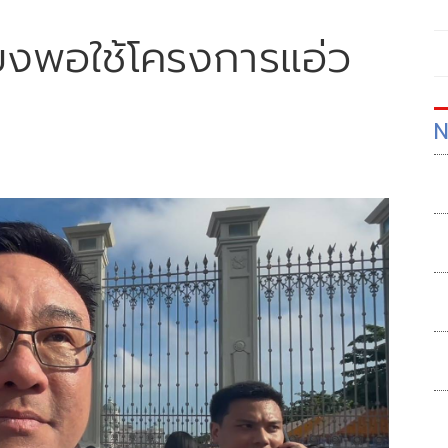
พียงพอใช้โครงการแอ่ว
N