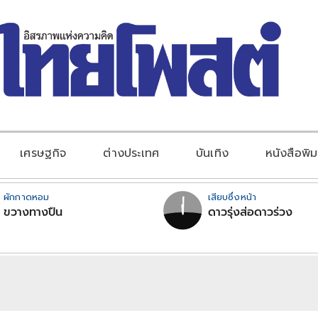
เศรษฐกิจ
ต่างประเทศ
บันเทิง
หนังสือพิม
ผักกาดหอม
เสียบซึ่งหน้า
ขวางทางปืน
ดาวรุ่งส่อดาวร่วง