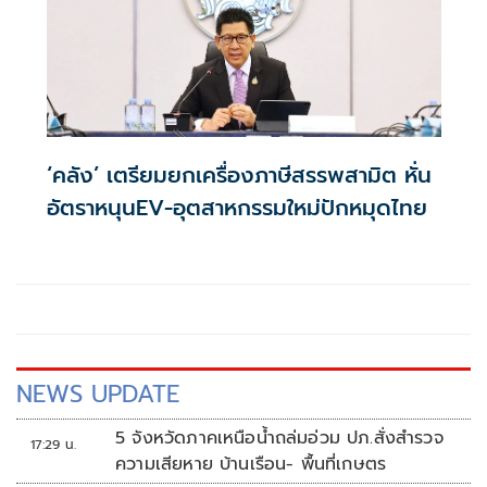
‘คลัง’ เตรียมยกเครื่องภาษีสรรพสามิต หั่น
อัตราหนุนEV-อุตสาหกรรมใหม่ปักหมุดไทย
NEWS UPDATE
5 จังหวัดภาคเหนือน้ำถล่มอ่วม ปภ.สั่งสำรวจ
17:29 น.
ความเสียหาย บ้านเรือน- พื้นที่เกษตร