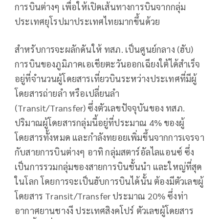
การบินต่างๆ เพื่อให้เปิดเส้นทางการบินจากกลุ่ม
ประเทศยุโรปมาประเทศไทยมากขึ้นด้วย
สำหรับการจะผลักดันให้ ทสภ. เป็นศูนย์กลาง (ฮับ)
การบินของภูมิภาคเอเชียตะวันออกเฉียงใต้ได้สำเร็จ
อยู่ที่จำนวนผู้โดยสารเที่ยวบินระหว่างประเทศที่มีผู้
โดยสารถ่ายลำ หรือเปลี่ยนลำ
(Transit/Transfer) ซึ่งตัวเลขปัจจุบันของ ทสภ.
ปริมาณผู้โดยสารกลุ่มนี้อยู่ที่ประมาณ 4% ของผู้
โดยสารทั้งหมด และกำลังทยอยเพิ่มขึ้นจากการเจรจา
กับสายการบินต่างๆ อาทิ กลุ่มสตาร์อัลไลแอนซ์ ซึ่ง
เป็นการรวมกลุ่มของสายการบินชั้นนำ และใหญ่ที่สุด
ในโลก โดยการจะเป็นฮับการบินได้นั้น ต้องมีตัวเลขผู้
โดยสาร Transit/Transfer ประมาณ 20% ซึ่งท่า
อากาศยานชางงี ประเทศสิงคโปร์ ตัวเลขผู้โดยสาร