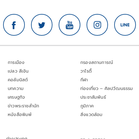
การเมือง
กรองสถานการณ์
เปลว สีเงิน
วาไรตี้
คอลัมนิสต์
กีฬา
บทความ
ท่องเที่ยว – ศิลปวัฒนธรรม
เศรษฐกิจ
ประชาสัมพันธ์
ข่าวพระราชสำนัก
ภูมิภาค
หนังสือพิมพ์
สิ่งแวดล้อม
ต่างประเทศ