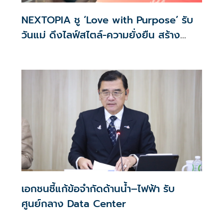
NEXTOPIA ชู ‘Love with Purpose’ รับ
วันแม่ ดึงไลฟ์สไตล์-ความยั่งยืน สร้าง
ประสบการณ์ช้อปปิงมีความหมาย
เอกชนชี้แก้ข้อจำกัดด้านน้ำ–ไฟฟ้า รับ
ศูนย์กลาง Data Center