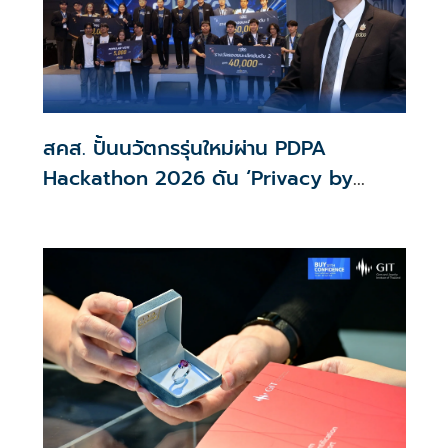
สคส. ปั้นนวัตกรรุ่นใหม่ผ่าน PDPA
Hackathon 2026 ดัน ‘Privacy by
Design for all’ สู่โซลูชันคุ้มครองข้อมูล
ส่วนบุคคลที่ใช้ได้จริง