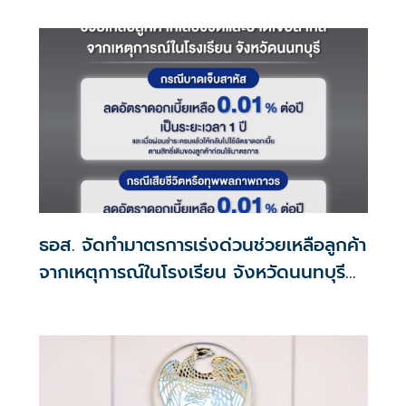
ธอส. จัดทำมาตรการเร่งด่วนช่วยเหลือลูกค้า
จากเหตุการณ์ในโรงเรียน จังหวัดนนทบุรี
กรณีเสียชีวิตหรือทุพพลภาพลดดอกเบี้ย
เหลือ 0.01% ต่อปี ตลอดอายุสัญญา