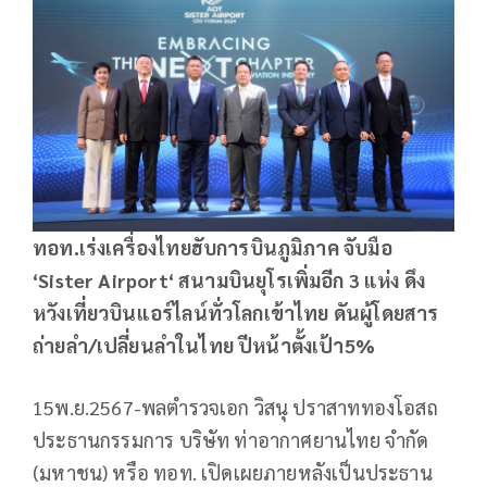
ทอท.เร่งเครื่องไทยฮับการบินภูมิภาค จับมือ
‘Sister Airport‘
สนามบินยุโรเพิ่มอีก 3 แห่ง ดึง
หวังเที่ยวบินแอร์ไลน์ทั่วโลกเข้าไทย ดันผู้โดยสาร
ถ่ายลำ/เปลี่ยนลำในไทย ปีหน้าตั้งเป้า5%
15พ.ย.2567-พลตำรวจเอก วิสนุ ปราสาททองโอสถ
ประธานกรรมการ บริษัท ท่าอากาศยานไทย จำกัด
(มหาชน) หรือ ทอท. เปิดเผยภายหลังเป็นประธาน