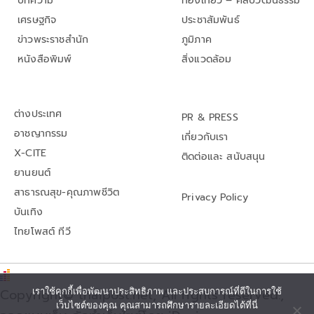
บทความ
ท่องเที่ยว – ศิลปวัฒนธรรม
เศรษฐกิจ
ประชาสัมพันธ์
ข่าวพระราชสำนัก
ภูมิภาค
หนังสือพิมพ์
สิ่งแวดล้อม
ต่างประเทศ
PR & PRESS
อาชญากรรม
เกี่ยวกับเรา
X-CITE
ติดต่อและ สนับสนุน
ยานยนต์
สาธารณสุข-คุณภาพชีวิต
Privacy Policy
บันเทิง
ไทยโพสต์ ทีวี
เราใช้คุกกี้เพื่อพัฒนาประสิทธิภาพ และประสบการณ์ที่ดีในการใช้
Copyright© thaipost.net, All rights reserved.,
เว็บไซต์ของคุณ คุณสามารถศึกษารายละเอียดได้ที่นี่