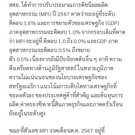
สศอ. ได้ทำการปรับประมาณการดัชนีผลผลิต
อุตสาหกรรม (MPI) ปี 2567 คาดว่าจะอยู่ที่ระดับ
ติดลบ 1.6% และการขยายตัวของเศรษฐกิจ (GDP)
ภาคอุตสาหกรรมจะติดลบ 1.0% จากกรอบเดิมที่คาด
ว่า MPI จะอยู่ที่ ติดลบ 1.0 ถึง 0.0% และGDP ภาค
อุตสาหกรรมจะติดลบ 0.5% ถึงขยาย
ตัว 0.5% เนื่องจากยังมีปัจจัยกดดันอื่น ๆ อาทิ ความ
ตึงเครียดทางด้านภูมิรัฐศาสตร์ ในหลายภูมิภาค
ความไม่แน่นนอนของนโยบายเศรษฐกิจของ
สหรัฐอเมริกา แนวโน้มการเติบโตทางเศรษฐกิจที่
ชะลอตัวลง ของประเทศคู่ค้าที่สำคัญ และต้นทุนการ
ผลิต ค่าครองชีพ หนี้สินภาคธุรกิจและภาคครัวเรือน
ยังอยู่ในระดับสูง
ขณะที่ตัวเลข MPI งวดเดือนต.ค. 2567 อยู่ที่