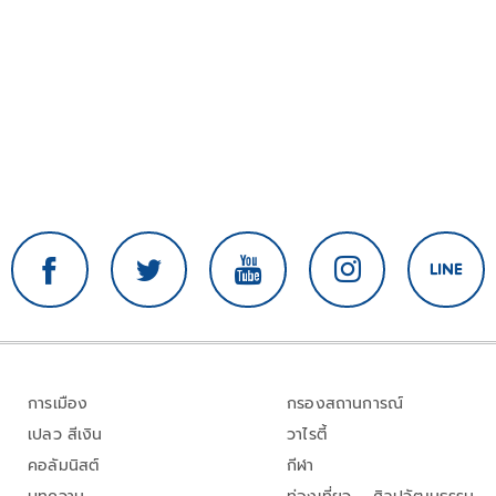
การเมือง
กรองสถานการณ์
เปลว สีเงิน
วาไรตี้
คอลัมนิสต์
กีฬา