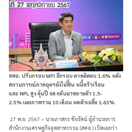
สศอ. ปรับกรอบ
MPI
อีกรอบ คาดติดลบ 1.6
%
หลัง
สถานการณ์ภาคอุตฯยังไม่ฟื้น หนี้ครัวเรือน
และ
NPL
สูง ลุ้นปี 68 กลับมาขยายตัว 1.5-
2.5
%
เผยภาพรวม 10 เดือน
หดตัวเฉลี่ย
1.63%
27 พ.ย. 2567 – นายภาสกร ชัยรัตน์ ผู้อำนวยการ
สำนักงานเศรษฐกิจอุตสาหกรรม (สศอ.) เปิดเผยว่า