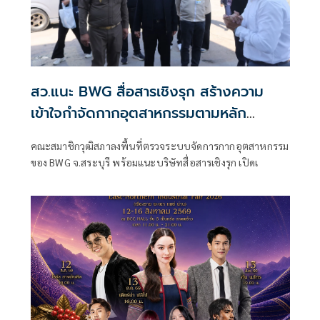
สว.แนะ BWG สื่อสารเชิงรุก สร้างความ
เข้าใจกำจัดกากอุตสาหกรรมตามหลัก
วิศวกรรม
คณะสมาชิกวุฒิสภาลงพื้นที่ตรวจระบบจัดการกากอุตสาหกรรม
ของ BWG จ.สระบุรี พร้อมแนะบริษัทสื่อสารเชิงรุก เปิดเ