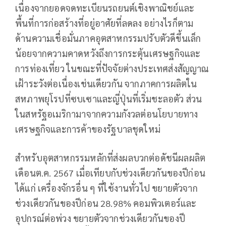
เนื่องจากยอดจดทะเบียนรถยนต์เชิงพาณิชย์และ
พื้นที่การก่อสร้างที่อยู่อาศัยที่ลดลง อย่างไรก็ตาม
ด้านความเชื่อมั่นภาคอุตสาหกรรมปรับตัวดีขึ้นเล็ก
น้อยจากความคาดหวังถึงการกระตุ้นเศรษฐกิจและ
การท่องเที่ยว ในขณะที่ปัจจัยต่างประเทศส่งสัญญาณ
เฝ้าระวังต่อเนื่องเช่นเดียวกัน จากภาคการผลิตใน
สหภาพยุโรปที่ซบเซาและญี่ปุ่นที่เริ่มชะลอตัว ส่วน
ในสหรัฐอเมริกามาจากความกังวลต่อนโยบายทาง
เศรษฐกิจและการค้าของรัฐบาลชุดใหม่
สำหรับอุตสาหกรรมหลักที่ส่งผลบวกต่อดัชนีผลผลิต
เดือนต.ค. 2567 เมื่อเทียบกับช่วงเดียวกันของปีก่อน
ได้แก่ เครื่องจักรอื่น ๆ ที่ใช้งานทั่วไป ขยายตัวจาก
ช่วงเดียวกันของปีก่อน 28.98% คอมพิวเตอร์และ
อุปกรณ์ต่อพ่วง ขยายตัวจากช่วงเดียวกันของปี