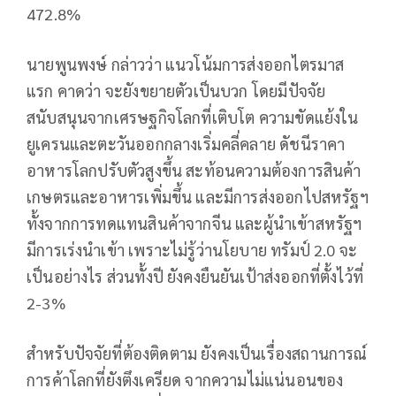
472.8%
นายพูนพงษ์ กล่าวว่า แนวโน้มการส่งออกไตรมาส
แรก คาดว่า จะยังขยายตัวเป็นบวก โดยมีปัจจัย
สนับสนุนจากเศรษฐกิจโลกที่เติบโต ความขัดแย้งใน
ยูเครนและตะวันออกกลางเริ่มคลี่คลาย ดัชนีราคา
อาหารโลกปรับตัวสูงขึ้น สะท้อนความต้องการสินค้า
เกษตรและอาหารเพิ่มขึ้น และมีการส่งออกไปสหรัฐฯ
ทั้งจากการทดแทนสินค้าจากจีน และผู้นำเข้าสหรัฐฯ
มีการเร่งนำเข้า เพราะไม่รู้ว่านโยบาย ทรัมป์ 2.0 จะ
เป็นอย่างไร ส่วนทั้งปี ยังคงยืนยันเป้าส่งออกที่ตั้งไว้ที่
2-3%
สำหรับปัจจัยที่ต้องติดตาม ยังคงเป็นเรื่องสถานการณ์
การค้าโลกที่ยังตึงเครียด จากความไม่แน่นอนของ