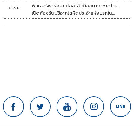
ทันที
ฟิวเจอร์พาร์ค-สเปลล์ จับมือสภากาชาดไทย
14:18 น.
เปิดห้องรับบริจาคโลหิตประจำแห่งแรกใน
ศูนย์การค้าปทุมธานี