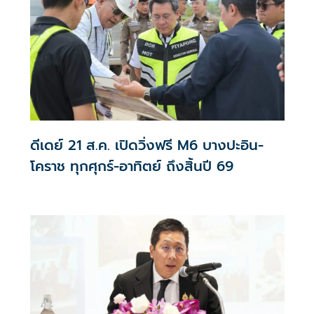
ดีเดย์ 21 ส.ค. เปิดวิ่งฟรี M6 บางปะอิน-
โคราช ทุกศุกร์-อาทิตย์ ถึงสิ้นปี 69