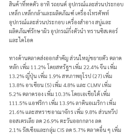
สินค้าที่หดตัว อาทิ รถยนต์ อุปกรณ์และส่วนประกอบ
เหล็ก เหล็กกล้าและผลิตภัณฑ์ เครื่องโทรศัพท์
อุปกรณ์และส่วนประกอบ เครื่องสำอาง สบู่และ
ผลิตภัณฑ์รักษาผิว อุปกรณ์กึ่งตัวนำ ทรานซิสเตอร์
และไดโอด
ทางด้านตลาดส่งออกสำคัญ ส่วนใหญ่ขยายตัว ตลาด
หลัก เพิ่ม 11.2% โดยสหรัฐฯ เพิ่ม 22.4% จีน เพิ่ม
13.2% ญี่ปุ่น เพิ่ม 1.9% สหภาพยุโรป (27) เพิ่ม
13.8% อาเซียน (5) เพิ่ม 4.8% และ CLMV เพิ่ม
5.2% ตลาดรอง เพิ่ม 10.3% โดยเอเชียใต้ เพิ่ม
111.5% แอฟริกา เพิ่ม 13.9% ลาตินอเมริกา เพิ่ม
21.6% และสหราชอาณาจักร เพิ่ม 9.8% ส่วนทวีป
ออสเตรเลีย ลด 26.9% ตะวันออกกลาง ลด
2.1% รัสเซียและกลุ่ม CIS ลด 5.7% ตลาดอื่น ๆ เพิ่ม