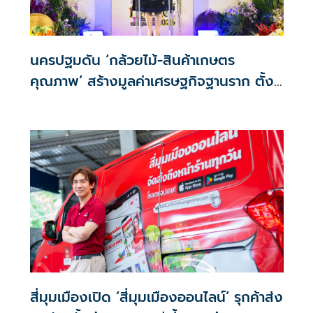
นครปฐมดัน ‘กล้วยไม้-สินค้าเกษตร
คุณภาพ’ สร้างมูลค่าเศรษฐกิจฐานราก ตั้ง
เป้าเงินสะพัด 10 ล้านบาท
สี่มุมเมืองเปิด ‘สี่มุมเมืองออนไลน์’ รุกค้าส่ง