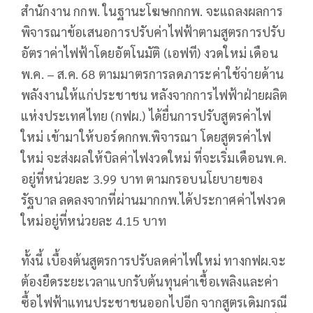
สำนักงาน กกพ. ในฐานะโฆษกกกพ. จะแถลงผลการ
พิจารณาข้อเสนอการปรับค่าไฟฟ้าตามสูตรการปรับ
อัตราค่าไฟฟ้าโดยอัตโนมัติ (เอฟที) งวดใหม่ เดือน
พ.ค. – ส.ค. 68 ตามมาตรการลดภาระค่าใช้จ่ายด้าน
พลังงานให้แก่ประชาชน หลังจากการไฟฟ้าฝ่ายผลิต
แห่งประเทศไทย (กฟผ.) ได้ยื่นการปรับสูตรค่าไฟ
ใหม่ เข้ามาให้บอร์ดกกพ.พิจารณา โดยสูตรค่าไฟ
ใหม่ จะส่งผลให้บิลค่าไฟงวดใหม่ ที่จะเริ่มเดือนพ.ค.
อยู่ที่หน่วยละ 3.99 บาท ตามกรอบนโยบายของ
รัฐบาล ลดลงจากที่ผ่านมากกพ.ได้ประกาศค่าไฟงวด
ใหม่อยู่ที่หน่วยละ 4.15 บาท
ทั้งนี้ เบื้องต้นสูตรการปรับลดค่าไฟใหม่ ทางกฟผ.จะ
ต้องยืดระยะเวลาแบกรับต้นทุนค่าเชื้อเพลิงและค่า
ซื้อไฟฟ้าแทนประชาชนออกไปอีก จากสูตรเดิมกรณี