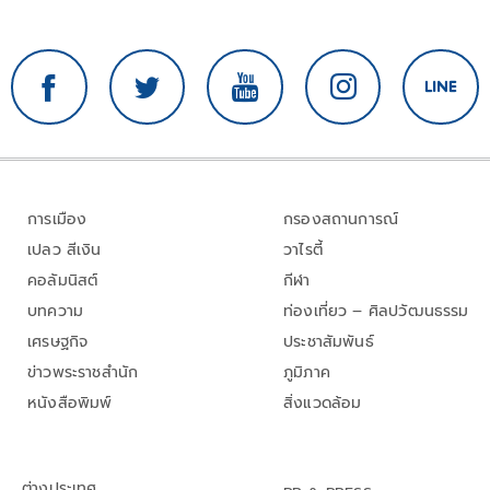
การเมือง
กรองสถานการณ์
เปลว สีเงิน
วาไรตี้
คอลัมนิสต์
กีฬา
บทความ
ท่องเที่ยว – ศิลปวัฒนธรรม
เศรษฐกิจ
ประชาสัมพันธ์
ข่าวพระราชสำนัก
ภูมิภาค
หนังสือพิมพ์
สิ่งแวดล้อม
ต่างประเทศ