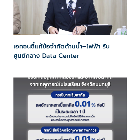
เอกชนชี้แก้ข้อจำกัดด้านน้ำ–ไฟฟ้า รับ
ศูนย์กลาง Data Center