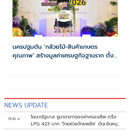
นครปฐมดัน ‘กล้วยไม้-สินค้าเกษตร
คุณภาพ’ สร้างมูลค่าเศรษฐกิจฐานราก ตั้ง
เป้าเงินสะพัด 10 ล้านบาท
NEWS UPDATE
โฆษกรัฐบาล ชูมาตรการลดค่าครองชีพ ตรึง
13:32 น.
LPG 423 บาท ‘ไทยช่วยไทยพลัส’ ดันเงินหมุน