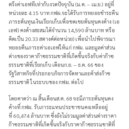
ตรึงค่าเอฟทีเท่ากับงวดปัจจุบัน (ม.ค. – เม.ย.) อยู่ที่
หน่วยละ 4.15 บาท กฟผ.จะได้รับการทยอยชำระคืน
ภาระต้นทุนเงินเรียกเก็บเพื่อชดเชยต้นทุนคงค้าง (เอ
เอฟ) คงค้างสะสมได้จำนวน 14,590 ล้านบาท หรือ
คิดเป็น 20.33 สตางค์ต่อหน่วย) เพื่อนำไปพิจารณา
ทยอยคืนภาระค่าเอเอฟให้แก่ กฟผ. และมูลค่าส่วน
ต่างของราคาก๊าซธรรมชาติที่เกิดขึ้นจริงกับค่าก๊าซ
ธรรมชาติที่เรียกเก็บ เดือนก.ย. – ธ.ค. 66 ของ
รัฐวิสาหกิจที่ประกอบกิจการจัดหาและค้าส่งก๊าซ
ธรรมชาติ ในระบบของ กฟผ. ต่อไป
โดยคาดว่า ณ สิ้นเดือนส.ค. 68 จะมีภาระต้นทุนคง
ค้างที่ กฟผ. รับภาระแทนประชาชนคงเหลืออยู่
ที่ 60,474 ล้านบาท ซึ่งยังไม่รวมมูลค่าส่วนต่างราคา
ก๊าซธรรมชาติที่เกิดขึ้นจริงกับราคาก๊าซธรรมชาติที่