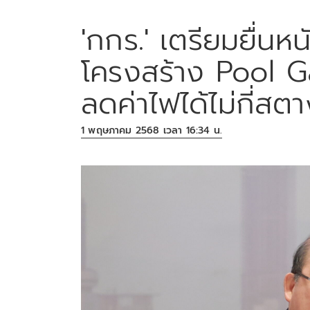
'กกร.' เตรียมยื่นห
โครงสร้าง Pool Gas
ลดค่าไฟได้ไม่กี่สตา
1 พฤษภาคม 2568 เวลา 16:34 น.