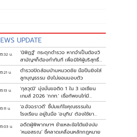
EWS UPDATE
'นิพิฏฐ์' กระตุกตำรวจ หากจำเป็นต้องวิ
15:32 น.
สามัญฯก็ต้องทำทันที เพื่อมิให้ผู้บริสุทธิ์
เสียชีวิตเพิ่ม
ตำรวจปิดล้อมบ้านหมวดชัย มือปืนยิงใส่
15:21 น.
ลูกบุญธรรม ยังไม่ยอมมอบตัว
'กุลวุฒิ' มุ่งมั่นขอติด 1 ใน 3 เอเชียน
15:13 น.
เกมส์ 2026 'กกท.' เชื่อทัพขนไก่มี
เหรียญแน่
'อ.อัจฉราวดี' ชี้ปมแก้ไขคุณธรรมใน
15:11 น.
โรงเรียน อยู่ในมือ 'อนุทิน' ต้องใช้ยา
แรงกับ ก.ศึกษา เรื่องปืนแค่ปลายเหตุ
อดีตผู้พิพากษาฯ ชำแหละข้อโต้แย้งปม
15:03 น.
‘หมอสรณ’ ชี้คลาดเคลื่อนหลักกฎหมาย