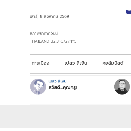
เสาร์, 8 สิงหาคม 2569
สภาพอากาศวันนี้
THAILAND 32.3°C/27.1°C
การเมือง
เปลว สีเงิน
คอลัมนิสต์
เปลว สีเงิน
สวัสดี...คุณครู!