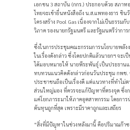
เอกชน 3 สถาบัน (กกร.) ประกอบด้วย สภาห
ไทยจะเข้ายื่นหนังสือถึง น.ส.แพทองธาร ชินว
โครงสร้าง Pool Gas เนื่องจากไม่เป็นธรรมกับ
วิภาค รองนายกรัฐมนตรี และรัฐมนตรีว่ากา
ซึ่งในการประชุมคณะกรรมการนโยบายพลังงานแ
ในเรื่องดังกล่าว ซึ่งโดยปกติแล้วนายกฯ จะเ
ได้มอบหมายให้ นายพีระพันธุ์ เป็นประธานแทน
ทบทวนแนวคิดดังกล่าวก่อนวันประชุม กพช.
ประชาชนถือเป็นเรื่องดี แต่แนวทางที่ทำไม่
ส่วนใหญ่มอง ที่ควรจะแก้ปัญหาที่ตรงจุด ซึ่ง
แค่โยกภาระมาให้ภาคอุตสาหกรรม โดยการนำ
ต้นทุนถูกที่สุด เพราะมีราคาถูกและเสถียร
“สิ่งที่มีปัญหาในช่วงหลังมานี้ คือปริมาณก๊