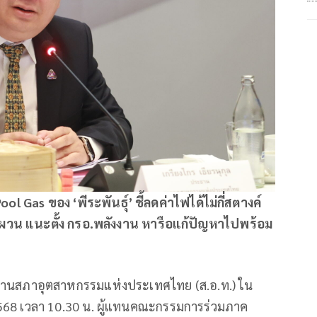
ol Gas ของ ‘พีระพันธุ์’ ชี้ลดค่าไฟได้ไม่กี่สตางค์
นผวน แนะตั้ง กรอ.พลังงาน หารือแก้ปัญหาไปพร้อม
ระธานสภาอุตสาหกรรมแห่งประเทศไทย (ส.อ.ท.) ใน
 2568 เวลา 10.30 น. ผู้แทนคณะกรรมการร่วมภาค