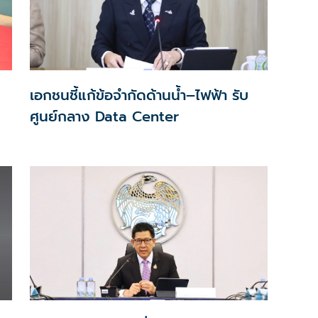
เอกชนชี้แก้ข้อจำกัดด้านน้ำ–ไฟฟ้า รับ
ศูนย์กลาง Data Center