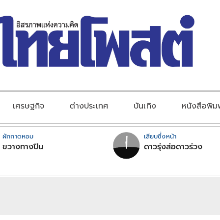
เศรษฐกิจ
ต่างประเทศ
บันเทิง
หนังสือพิม
ผักกาดหอม
เสียบซึ่งหน้า
ขวางทางปืน
ดาวรุ่งส่อดาวร่วง