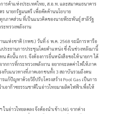
อการค้าแห่งประเทศไทย, ส.อ.ท. และสมาคมธนาคาร
ัตร นายกรัฐมนตรี เพื่อคัดค้านนโยบาย
ทุกภาคส่วน ที่เป็นแนวคิดของนายพีระพันธุ์ สาลีรัฐ
รกระทรวงพลังงาน
ห่งชาติ (กพช.) วันที่ 6 พ.ค. 2568 จะมีการหารือ
ป็นประธานการประชุมโดยตำแหน่ง ซึ่งในช่วงหลังมานี้
 ดังนั้น กกร. จึงต้องการยื่นหนังสือขอให้นายกฯ ได้
 จากการที่กระทรวงพลังงาน อยากจะลดค่าไฟให้ภาค
ตรงกับแนวทางที่ภาคเอกชนทั้ง 3 สถาบันรวมถึงคน
การแก้ปัญหาด้วยวิธีปรับโครงสร้าง Pool Gas เป็นการ
เอาก๊าซธรรมชาติในอ่าวไทยมาผลิตไฟฟ้าเพื่อให้
าซฯ ในอ่าวไทยลดลง จึงต้องนำเข้า LNG จากต่าง