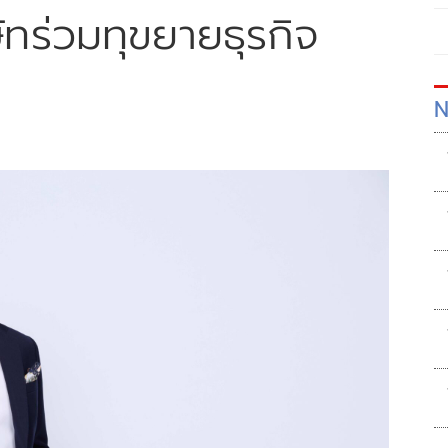
ัทร่วมทุขยายธุรกิจ
N