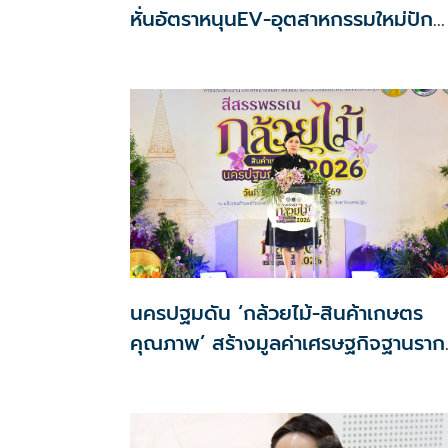
หั่นอัตราหนุนEV-อุตสาหกรรมใหม่ปัก
หมุดไทย
นครปฐมดัน ‘กล้วยไม้-สินค้าเกษตร
คุณภาพ’ สร้างมูลค่าเศรษฐกิจฐานราก
ตั้งเป้าเงินสะพัด 10 ล้านบาท