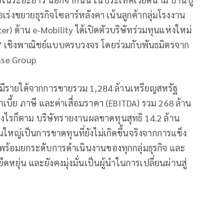
ื่อเร่งขยายธุรกิจโซลาร์หลังคา เน้นลูกค้ากลุ่มโรงงาน
) ด้าน e-Mobility ได้เปิดตัวบริษัทร่วมทุนแห่งใหม่
ถ EV เชิงพาณิชย์แบบครบวงจร โดยร่วมกับพันธมิตรจาก
ease Group
ีรายได้จากการขายรวม 1,284 ล้านเหรียญสหรัฐ
ี้ย ภาษี และค่าเสื่อมราคา (EBITDA) รวม 268 ล้าน
งไรก็ตาม บริษัทรายงานผลขาดทุนสุทธิ 14.2 ล้าน
ใหญ่เป็นการขาดทุนที่ยังไม่เกิดขึ้นจริงจากการแข็ง
พร้อมยกระดับการดำเนินงานของทุกกลุ่มธุรกิจ และ
ุ่น และยังคงมุ่งมั่นเป็นผู้นำในการเปลี่ยนผ่านสู่