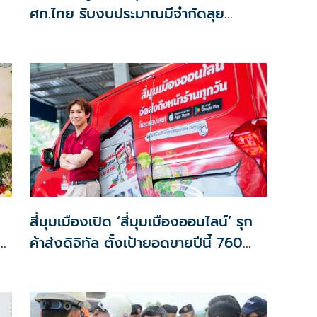
ศก.ไทย รับงบประมาณมีจำกัดลุย
งัด5Tปูพรมโตยาว
สี่มุมเมืองเปิด ‘สี่มุมเมืองออนไลน์’ รุก
ค้าส่งดิจิทัล ตั้งเป้ายอดขายปีนี้ 760
ล้านบาท