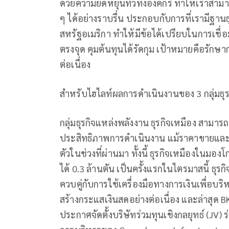
ด้วยความยืดหยุ่นทั่วทั้งองค์กร ทำให้เร
ๆ ได้อย่างราบรื่น ประกอบกับการที่เรามีฐา
สหรัฐอเมริกา ทำให้มีข้อได้เปรียบในการเชื่
ตรงจุด คุมต้นทุนได้รัดกุม เป้าหมายคือรัก
ต่อเนื่อง
สำหรับไฮไลท์ผลการดำเนินงานของ 3 กลุ่มธุร
กลุ่มธุรกิจแหล่งพลังงาน ธุรกิจเหมือง สามาร
ประสิทธิภาพการดำเนินงาน แม้ราคาขายแล
ตัวในช่วงที่ผ่านมา ทั้งนี้ ธุรกิจเหมืองในม
ได้ 0.3 ล้านตัน เป็นครั้งแรกในไตรมาสนี้ ธ
ควบคู่กับการใช้เครื่องมือทางการเงินเพื่อ
สร้างกระแสเงินสดอย่างต่อเนื่อง และล่าสุด 
ประกาศจัดตั้งบริษัทร่วมทุนเชิงกลยุทธ์ (JV) 