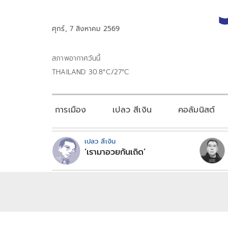
ศุกร์, 7 สิงหาคม 2569
สภาพอากาศวันนี้
THAILAND 30.8°C/27°C
การเมือง
เปลว สีเงิน
คอลัมนิสต์
เปลว สีเงิน
‘เรามาอวยกันเถิด’