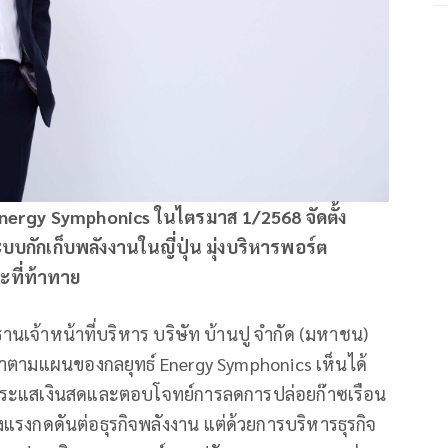
 Energy Symphonics ในไตรมาส 1/2568 จัดตั้ง
ักเก็บพลังงานในญี่ปุ่น มุ่งบริหารพอร์ต
ะที่ท้าทาย
านเจ้าหน้าที่บริหาร บริษัท บ้านปู จำกัด (มหาชน)
น้าตามแผนของกลยุทธ์ Energy Symphonics เห็นได้
้างกระแสเงินสดและตอบโจทย์การลดการปล่อยก๊าซเรือน
งกดดันต่อธุรกิจพลังงาน แต่ด้วยการบริหารธุรกิจ