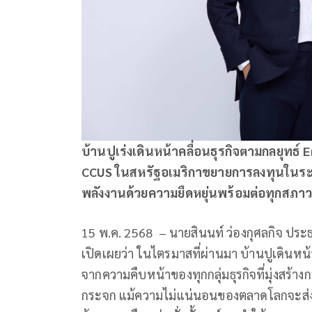
บ้านปูเร่งเดินหน้าคลื่อนธุรกิจตามกลยุทธ์
CCUS ในสหรัฐอเมริกาขยายการลงทุนในระบบก
พลังงานด้วยความยืดหยุ่นพร้อมต่อทุกสภาว
15 พ.ค. 2568 – นายสินนท์ ว่องกุศลกิจ ประธ
เปิดเผยว่า ในไตรมาสที่ผ่านมา บ้านปูเดินห
จากความคืบหน้าของทุกกลุ่มธุรกิจที่มุ่งสร
กระจก แม้ความไม่แน่นอนของตลาดโลกจะส่งแร