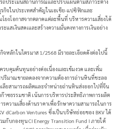
าสามารถประเมินสถานการณ์และปรับแผนตามสภาวะต่าง
นธุรกิจในประเทศสำคัญในเอเชีย-แปซิฟิกและ
อมโยงโอกาสจากตลาดแต่ละพื้นที่ บริหารความเสี่ยงได้
ษากระแสเงินสดเและสร้างความมั่นคงทางการเงินอย่าง
กิจหลักในไตรมาส 1/2568 มีรายละเอียดดังต่อไปนี้
ถควบคุมต้นทุนอย่างต่อเนื่องและเข้มงวด และเพิ่ม
ะปริมาณขายลดลงจากความต้องการถ่านหินที่ชะลอ
องโกเลียสามารถผลิตและจำหน่ายถ่านหินส่งออกไปที่จีน
ุรกิจก๊าซธรรมชาติ เน้นการบริหารประสิทธิภาพการผลิต
บริหารความเสี่ยงด้านราคาเพื่อรักษาความสามารถในการ
BKV dCarbon Ventures ซึ่งเป็นบริษัทย่อยของ BKV ได้
ร่วมกับกองทุน CI Energy Transition Fund I ภายใต้