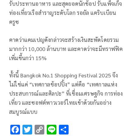
รับประทานอาหาร และสุดยอดนักช้อป รับแพ็จเก็จ
ท่องเที่ยวเรือสำราญระดับโลก รอยัล แคริบเบียน
ครูซ
คาดว่าแคมเปญดังกล่าวจะสร้างเงินสะพัดโดยรวม
มากกว่า 10,000 ล้านบาท และคาดว่าจะมีทราฟฟิค
เพิ่มขึ้นกว่า 15%
ทั้งนี้ Bangkok No.1 Shopping Festival 2025 จึง
ไม่ใช่แค่ “เทศกาลช้อปปิ้ง” แต่คือ “เทศกาลแห่ง
ประสบการณ์และศิลปะ” ที่เชื่อมเศรษฐกิจ การท่อง
เที่ยว และซอฟต์พาวเวอร์ไทยเข้าด้วยกันอย่าง
สมบูรณ์แบบ
F
T
C
Li
S