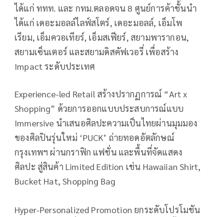
ได้แก่ ททท. และ กทม.ตลอดจน 8 ศูนย์การค้าชั้นนำ
ได้แก่ เดอะมอลล์ไลฟ์สโตร์, เดอะมอลล์, เอ็มโพ
เรียม, เอ็มควอเทียร์, เอ็มสเฟียร์, สยามพารากอน,
สยามเซ็นเตอร์ และสยามดิสคัฟเวอรี่ เพื่อสร้าง
Impact ระดับประเทศ
Experience-led Retail สร้างปรากฏการณ์ “Art x
Shopping” ด้วยการออกแบบประสบการณ์แบบ
Immersive นำเสนอศิลปะความเป็นไทยผ่านมุมมอง
ของศิลปินรุ่นใหม่ ‘PUCK’ ถ่ายทอดอัตลักษณ์
กรุงเทพฯ ผ่านกราฟิก แฟชั่น และพื้นที่จัดแสดง
ศิลปะ สู่สินค้า Limited Edition เช่น Hawaiian Shirt,
Bucket Hat, Shopping Bag
Hyper-Personalized Promotion ยกระดับโปรโมชัน