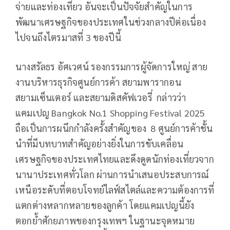
จ่ายและท่องเที่ยว อันจะเป็นปัจจัยสำคัญในการ
พัฒนาเศรษฐกิจของประเทศในช่วงกลางปีต่อเนื่อง
ไปจนถึงไตรมาสที่ 3 ของปีนี้
นางสรัลธร อัศเวศน์ รองกรรมการผู้จัดการใหญ่ สาย
งานบริหารธุรกิจศูนย์การค้า สยามพารากอน
สยามเซ็นเตอร์ และสยามดิสคัฟเวอรี่ กล่าวว่า
แคมเปญ Bangkok No.1 Shopping Festival 2025
ถือเป็นการผนึกกำลังครั้งสำคัญของ 8 ศูนย์การค้าชั้น
นำที่มีบทบาทสำคัญอย่างยิ่งในการขับเคลื่อน
เศรษฐกิจของประเทศไทยและดึงดูดนักท่องเที่ยวจาก
นานาประเทศทั่วโลก ผ่านการนำเสนอประสบการณ์
เหนือระดับที่ตอบโจทย์ไลฟ์สไตล์และความต้องการที่
แตกต่างหลากหลายของลูกค้า โดยแคมเปญนี้ยัง
ตอกย้ำศักยภาพของกรุงเทพฯ ในฐานะจุดหมาย