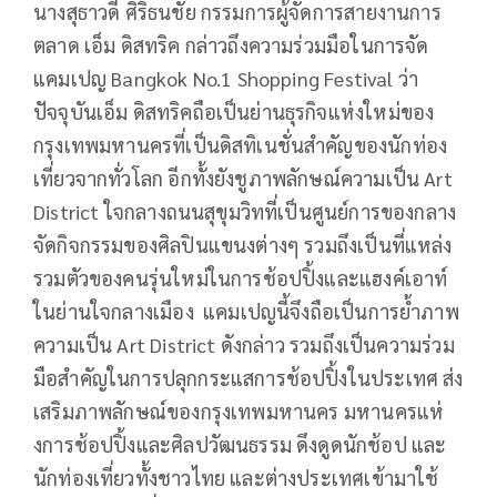
นางสุธาวดี ศิริธนชัย กรรมการผู้จัดการสายงานการ
ตลาด เอ็ม ดิสทริค กล่าวถึงความร่วมมือในการจัด
แคมเปญ Bangkok No.1 Shopping Festival ว่า
ปัจจุบันเอ็ม ดิสทริคถือเป็นย่านธุรกิจแห่งใหม่ของ
กรุงเทพมหานครที่เป็นดิสทิเนชั่นสำคัญของนักท่อง
เที่ยวจากทั่วโลก อีกทั้งยังชูภาพลักษณ์ความเป็น Art
District ใจกลางถนนสุขุมวิทที่เป็นศูนย์การของกลาง
จัดกิจกรรมของศิลปินแขนงต่างๆ รวมถึงเป็นที่แหล่ง
รวมตัวของคนรุ่นใหม่ในการช้อปปิ้งและแฮงค์เอาท์
ในย่านใจกลางเมือง แคมเปญนี้จึงถือเป็นการย้ำภาพ
ความเป็น Art District ดังกล่าว รวมถึงเป็นความร่วม
มือสำคัญในการปลุกกระแสการช้อปปิ้งในประเทศ ส่ง
เสริมภาพลักษณ์ของกรุงเทพมหานคร มหานครแห่
งการช้อปปิ้งและศิลปวัฒนธรรม ดึงดูดนักช้อป และ
นักท่องเที่ยวทั้งชาวไทย และต่างประเทศเข้ามาใช้