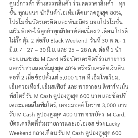
ศูนย์การค้า ห้างสรรพสินค้า ร่วมลดราคาสินค้า ทุก
ชั้น ทุกแผนก นำสินค้าไอเท็มเด็ดมาลดสูงสุด 80%,
โปรโมชั่นบัตรเครดิต และพันธมิตร มอบโปรโมชั่น
เสริมพิเศษให้ลูกค้าทุกสัปดาห์ต่อเนื่อง 2 เดือน โปรดี
ไม่กั๊ก คุ้ม 2 ต่อกับ Black Weekend วันที่ 30 พ.ค.- 1
มิ.ย. / 27 – 30 มิ.ย. และ 25 – 28 ก.ค. ต่อที่ 1 นำ
คะแนนสะสม M Card หรือบัตรเครดิตที่ร่วมรายการ
แลกรับส่วนลดเพิ่มสูงสุด 40% หรือรับเครดิตเงินคืน
ต่อที่ 2 เมื่อช้อปตั้งแต่ 5,000 บาท ที่ เอ็มโพเรียม,
เอ็มควอเทียร์, เอ็มสเฟียร์ และ พารากอน ดีพาร์ทเม้น
ท์สโตร์ รับ M Cash คูปองสูงสุด 600 บาท และช้อปที่
เดอะมอลล์ไลฟ์สโตร์, เดอะมอลล์ โคราช 3,000 บาท
รับ M Cash คูปองสูงสุด 400 บาท จากบัตร M Card,
บัตรเครดิตที่ร่วมรายการและเอไอเอส ช่วง Lucky
Weekend กลางเดือน รับ M Cash คูปองสูงสุด 600