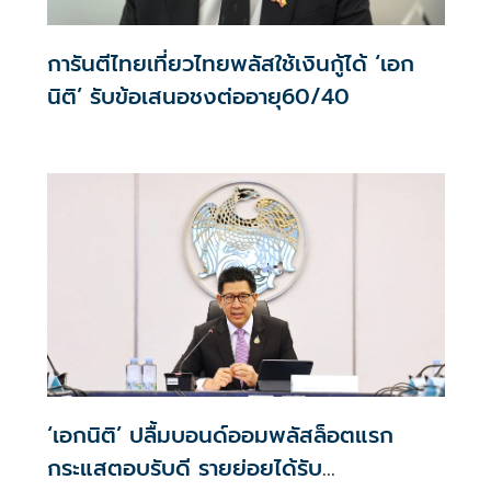
การันตีไทยเที่ยวไทยพลัสใช้เงินกู้ได้ ‘เอก
นิติ’ รับข้อเสนอชงต่ออายุ60/40
‘เอกนิติ’ ปลื้มบอนด์ออมพลัสล็อตแรก
กระแสตอบรับดี รายย่อยได้รับ