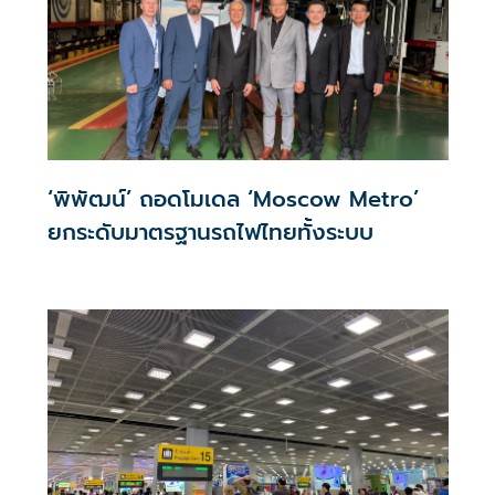
‘พิพัฒน์’ ถอดโมเดล ‘Moscow Metro’
ยกระดับมาตรฐานรถไฟไทยทั้งระบบ