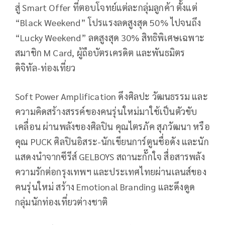
สู่ Smart Offer ที่ตอบโจทย์แต่ละกลุ่มลูกค้า ตั้งแต่
“Black Weekend” โปรแรงลดสูงสุด 50% ไปจนถึง
“Lucky Weekend” ลดสูงสุด 30% สิทธิพิเศษเฉพาะ
สมาชิก M Card, ผู้ถือบัตรเครดิต และพันธมิตร
ดิจิทัล-ท่องเที่ยว
Soft Power Amplification ดึงศิลปะ วัฒนธรรม และ
ความคิดสร้างสรรค์ของคนรุ่นใหม่มาใช้เป็นตัวขับ
เคลื่อน ผ่านพลังของศิลปิน คุณไตรภัค สุภวัฒนา หรือ
คุณ PUCK ศิลปินอิสระ-นักเขียนการ์ตูนชื่อดัง และนัก
แสดงนำจากซีรีส์ GELBOYS สถานะกั๊กใจ สื่อสารพลัง
ความรักต่อกรุงเทพฯ และประเทศไทยผ่านเลนส์ของ
คนรุ่นใหม่ สร้าง Emotional Branding และดึงดูด
กลุ่มนักท่องเที่ยวต่างชาติ