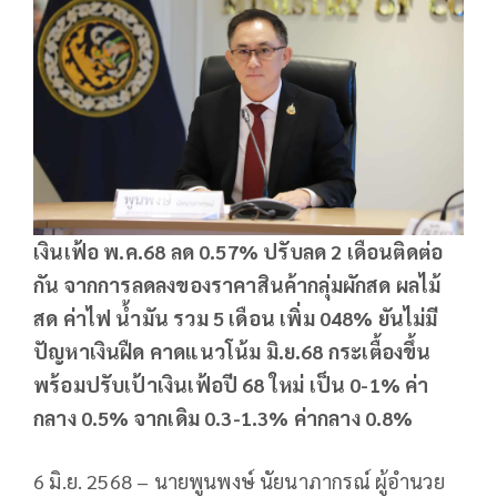
เงินเฟ้อ พ.ค.68
ลด 0.57%
ปรับลด 2
เดือนติดต่อ
กัน จากการลดลงของราคาสินค้ากลุ่มผักสด ผลไม้
สด ค่าไฟ น้ำมัน รวม 5
เดือน เพิ่ม 048%
ยันไม่มี
ปัญหาเงินฝืด คาดแนวโน้ม มิ.ย.68
กระเตื้องขึ้น
พร้อมปรับเป้าเงินเฟ้อปี 68
ใหม่ เป็น 0-1%
ค่า
กลาง 0.5%
จากเดิม 0.3-1.3%
ค่ากลาง 0.8%
6 มิ.ย. 2568 – นายพูนพงษ์ นัยนาภากรณ์ ผู้อำนวย