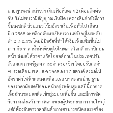
นายพูนพงษ์ กล่าวว่า เงินเฟ้อที่ลดลง 2 เดือนติดต่อ
กัน ยังไม่พบว่ามีสัญญาณเงินฝืด เพราะสินค้ายังมีการ
ขึ้นลงปกติ ส่วนแนวโน้มอัตราเงินเฟ้อทั่วไป เดือน
มิ.ย.2568 จะพลิกกลับมาเป็นบวก แต่ยังอยู่ในระดับ
ต่ำ 0.2-0.4% โดยมีปัจจัยที่ทำให้เงินเฟ้อเพิ่มขึ้นไม่
มาก คือ ราคาน้ำมันดิบดูไบในตลาดโลกต่ำกว่าปีก่อน
หน้า ส่งผลให้ราคาแก๊สโซฮอล์ภายในประเทศปรับ
ตัวลดลง ภาครัฐลดภาระค่าครองชีพ โดยปรับลดค่า
Ft งวดเดือน พ.ค.-ส.ค.2568 ลง 17 สตางค์ ส่งผลให้
อัตราค่าไฟฟ้าลดลงเหลือ 3.98 บาทต่อหน่วย ฐาน
ของราคาผักสดปีก่อนหน้าอยู่ระดับสูง แต่ปีนี้อากาศ
เอื้ออำนวย ผลผลิตเข้าสู่ระบบเพิ่มขึ้น และมีการจัด
กิจกรรมส่งเสริมการตลาดของผู้ประกอบการรายใหญ่
แต่ก็ต้องจับตาราคาสินค้าเกษตรบางชนิดและเครื่อง