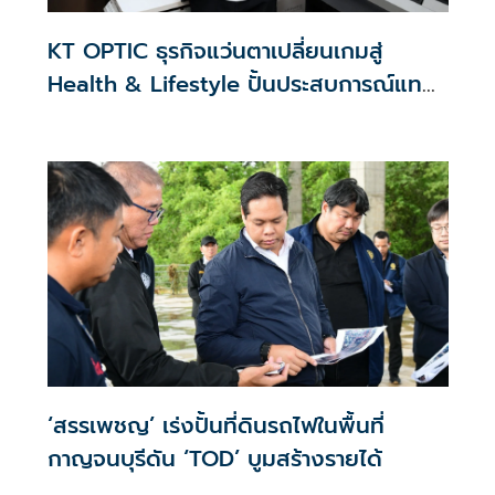
KT OPTIC ธุรกิจแว่นตาเปลี่ยนเกมสู่
Health & Lifestyle ปั้นประสบการณ์แทน
สงครามราคา
‘สรรเพชญ’ เร่งปั้นที่ดินรถไฟในพื้นที่
กาญจนบุรีดัน ‘TOD’ บูมสร้างรายได้