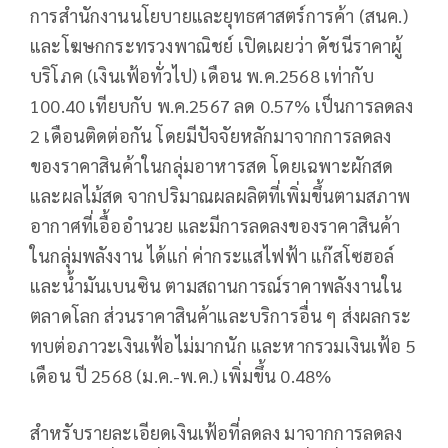
การสำนักงานนโยบายและยุทธศาสตร์การค้า (สนค.)
และโฆษกกระทรวงพาณิชย์ เปิดเผยว่า ดัชนีราคาผู้
บริโภค (เงินเฟ้อทั่วไป) เดือน พ.ค.2568 เท่ากับ
100.40 เทียบกับ พ.ค.2567 ลด 0.57% เป็นการลดลง
2 เดือนติดต่อกัน โดยมีปัจจัยหลักมาจากการลดลง
ของราคาสินค้าในกลุ่มอาหารสด โดยเฉพาะผักสด
และผลไม้สด จากปริมาณผลผลิตที่เพิ่มขึ้นตามสภาพ
อากาศที่เอื้ออำนวย และมีการลดลงของราคาสินค้า
ในกลุ่มพลังงาน ได้แก่ ค่ากระแสไฟฟ้า แก๊สโซฮอล์
และน้ำมันเบนซิน ตามสถานการณ์ราคาพลังงานใน
ตลาดโลก ส่วนราคาสินค้าและบริการอื่น ๆ ส่งผลกระ
ทบต่อภาวะเงินเฟ้อไม่มากนัก และหากรวมเงินเฟ้อ 5
เดือน ปี 2568 (ม.ค.-พ.ค.) เพิ่มขึ้น 0.48%
สำหรับรายละเอียดเงินเฟ้อที่ลดลง มาจากการลดลง