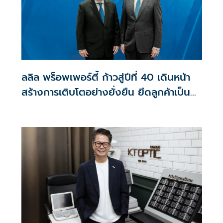
ลลิล พร็อพเพอร์ตี้ ก้าวสู่ปีที่ 40 เดินหน้า
สร้างการเติบโตอย่างยั่งยืน ยึดลูกค้าเป็น
ศูนย์กลาง ขับเคลื่อนองค์กรด้วยนวัตกรรม
ธรรมาภิบาล