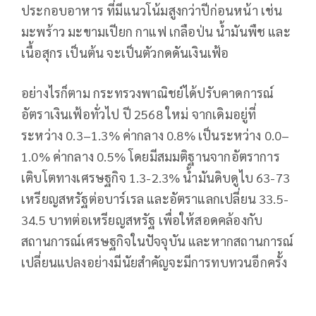
ประกอบอาหาร ที่มีแนวโน้มสูงกว่าปีก่อนหน้า เช่น
มะพร้าว มะขามเปียก กาแฟ เกลือป่น น้ำมันพืช และ
เนื้อสุกร เป็นต้น จะเป็นตัวกดดันเงินเฟ้อ
อย่างไรก็ตาม กระทรวงพาณิชย์ได้ปรับคาดการณ์
อัตราเงินเฟ้อทั่วไป ปี 2568 ใหม่ จากเดิมอยู่ที่
ระหว่าง 0.3–1.3% ค่ากลาง 0.8% เป็นระหว่าง 0.0–
1.0% ค่ากลาง 0.5% โดยมีสมมติฐานจากอัตราการ
เติบโตทางเศรษฐกิจ 1.3-2.3% น้ำมันดิบดูไบ 63-73
เหรียญสหรัฐต่อบาร์เรล และอัตราแลกเปลี่ยน 33.5-
34.5 บาทต่อเหรียญสหรัฐ เพื่อให้สอดคล้องกับ
สถานการณ์เศรษฐกิจในปัจจุบัน และหากสถานการณ์
เปลี่ยนแปลงอย่างมีนัยสำคัญจะมีการทบทวนอีกครั้ง