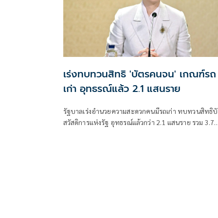
เร่งทบทวนสิทธิ 'บัตรคนจน' เกณฑ์รถ
เก่า อุทธรณ์แล้ว 2.1 แสนราย
รัฐบาลเร่งอำนวยความสะดวกคนมีรถเก่า ทบทวนสิทธิบ
สวัสดิการแห่งรัฐ อุทธรณ์แล้วกว่า 2.1 แสนราย รวม 3.7
แสนคัน