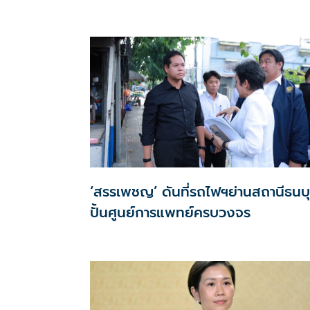
‘สรรเพชญ’ ดันที่รถไฟฯย่านสถานีธนบุ
ปั้นศูนย์การแพทย์ครบวงจร