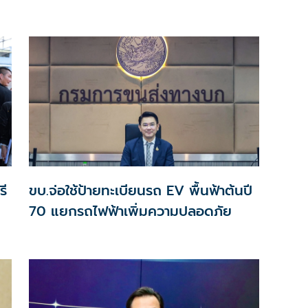
ต้องสงสัย
รี
ขบ.จ่อใช้ป้ายทะเบียนรถ EV พื้นฟ้าต้นปี
70 แยกรถไฟฟ้าเพิ่มความปลอดภัย