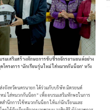
อบรมเสริมสร้างทักษะการขับขี่รถจักรยานยนต์อย่าง
โครงการ ‘นักเรียนรุ่นใหม่ ใส่หมวกกันน็อก’ หวัง
่งจังหวัดนครนายก ได้ร่วมกับบริษัท มิตรยนต์
่นใหม่ ใส่หมวกกันน็อก” เพื่ออบรมเสริมทักษะในการ
ตสำนึกการใช้หมวกกันน็อก ให้แก่นักเรียนและ
ยได้รับเกียรติจากนายชานน วาสิกศิริ ผู้ว่าราชการ