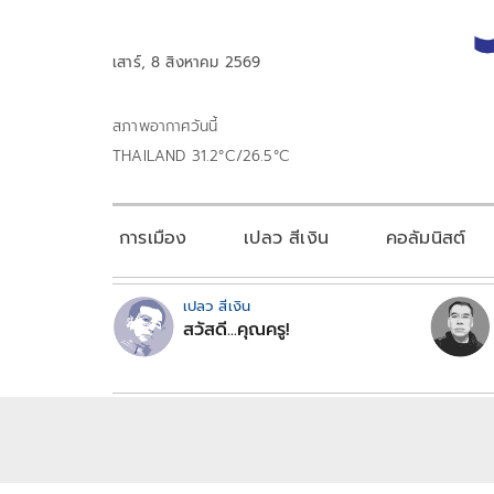
เสาร์, 8 สิงหาคม 2569
สภาพอากาศวันนี้
THAILAND 31.2°C/26.5°C
การเมือง
เปลว สีเงิน
คอลัมนิสต์
เปลว สีเงิน
สวัสดี...คุณครู!