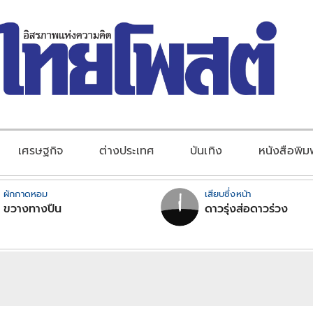
เศรษฐกิจ
ต่างประเทศ
บันเทิง
หนังสือพิม
ผักกาดหอม
เสียบซึ่งหน้า
ขวางทางปืน
ดาวรุ่งส่อดาวร่วง