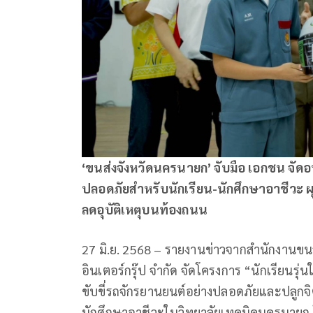
‘ขนส่งจังหวัดนครนายก’ จับมือ เอกชน จัด
ปลอดภัยสำหรับนักเรียน-นักศึกษาอาชีวะ ผุด
ลดอุบัติเหตุบนท้องถนน
27 มิ.ย. 2568 – รายงานข่าวจากสำนักงานขนส
อินเตอร์กรุ๊ป จำกัด จัดโครงการ “นักเรียนรุ
ขับขี่รถจักรยานยนต์อย่างปลอดภัยและปลูกจิ
นักศึกษาอาชีวะในวิทยาลัยเทคนิคนครนายก โด