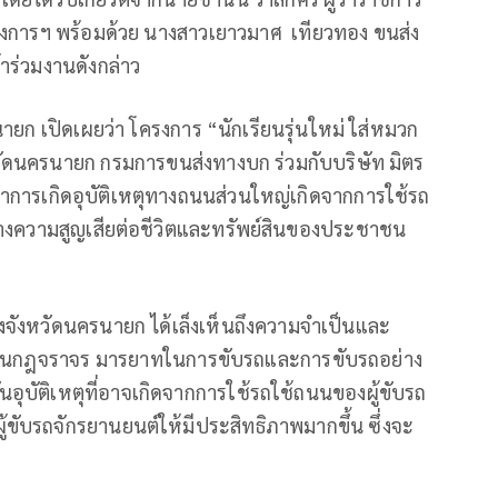
งการฯ พร้อมด้วย นางสาวเยาวมาศ เทียวทอง ขนส่ง
าร่วมงานดังกล่าว
ายก เปิดเผยว่า โครงการ “นักเรียนรุ่นใหม่ ใส่หมวก
วัดนครนายก กรมการขนส่งทางบก​ ร่วมกับบริษัท มิตร
ัญหาการเกิดอุบัติเหตุทางถนนส่วนใหญ่เกิดจากการใช้รถ
สร้างความสูญเสียต่อชีวิตและทรัพย์สินของประชาชน
งจังหวัดนครนายก ได้เล็งเห็นถึงความจำเป็นและ
ด้านกฎจราจร มารยาทในการขับรถและการขับรถอย่าง
อุบัติเหตุที่อาจเกิดจากการใช้รถใช้ถนนของผู้ขับรถ
้ขับรถจักรยานยนต์ให้มีประสิทธิภาพมากขึ้น ซึ่งจะ