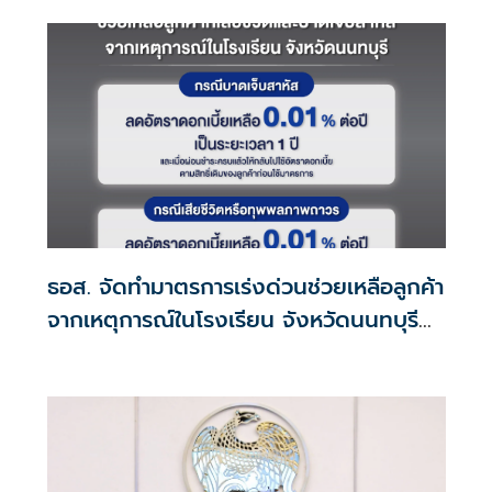
ธอส. จัดทำมาตรการเร่งด่วนช่วยเหลือลูกค้า
จากเหตุการณ์ในโรงเรียน จังหวัดนนทบุรี
กรณีเสียชีวิตหรือทุพพลภาพลดดอกเบี้ย
เหลือ 0.01% ต่อปี ตลอดอายุสัญญา