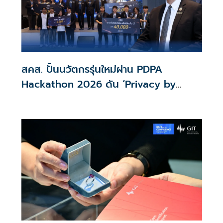
สคส. ปั้นนวัตกรรุ่นใหม่ผ่าน PDPA
Hackathon 2026 ดัน ‘Privacy by
Design for all’ สู่โซลูชันคุ้มครองข้อมูล
ส่วนบุคคลที่ใช้ได้จริง