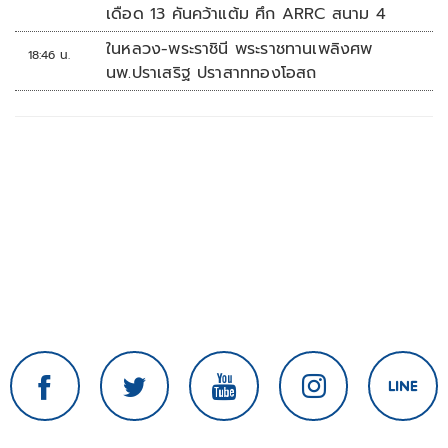
เดือด 13 คันคว้าแต้ม ศึก ARRC สนาม 4
ในหลวง-พระราชินี พระราชทานเพลิงศพ
18:46 น.
นพ.ปราเสริฐ ปราสาททองโอสถ