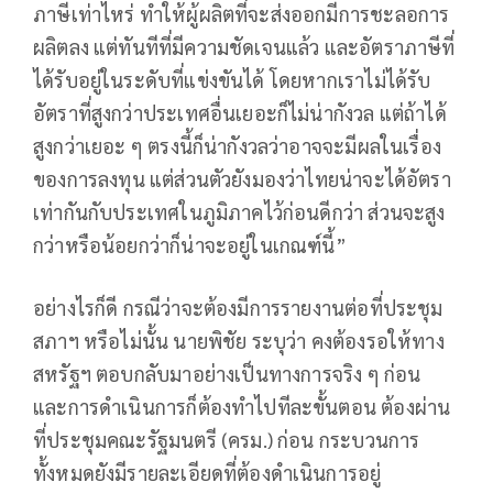
ภาษีเท่าไหร่ ทำให้ผู้ผลิตที่จะส่งออกมีการชะลอการ
ผลิตลง แต่ทันทีที่มีความชัดเจนแล้ว และอัตราภาษีที่
ได้รับอยู่ในระดับที่แข่งขันได้ โดยหากเราไม่ได้รับ
อัตราที่สูงกว่าประเทศอื่นเยอะก็ไม่น่ากังวล แต่ถ้าได้
สูงกว่าเยอะ ๆ ตรงนี้ก็น่ากังวลว่าอาจจะมีผลในเรื่อง
ของการลงทุน แต่ส่วนตัวยังมองว่าไทยน่าจะได้อัตรา
เท่ากันกับประเทศในภูมิภาคไว้ก่อนดีกว่า ส่วนจะสูง
กว่าหรือน้อยกว่าก็น่าจะอยู่ในเกณฑ์นี้”
อย่างไรก็ดี กรณีว่าจะต้องมีการรายงานต่อที่ประชุม
สภาฯ​ หรือไม่นั้น นายพิชัย ระบุว่า คงต้องรอให้ทาง
สหรัฐฯ ตอบกลับมาอย่างเป็นทางการจริง ๆ ก่อน
และการดำเนินการก็ต้องทำไปทีละขั้นตอน ต้องผ่าน
ที่ประชุมคณะรัฐมนตรี (ครม.) ก่อน กระบวนการ
ทั้งหมดยังมีรายละเอียดที่ต้องดำเนินการอยู่