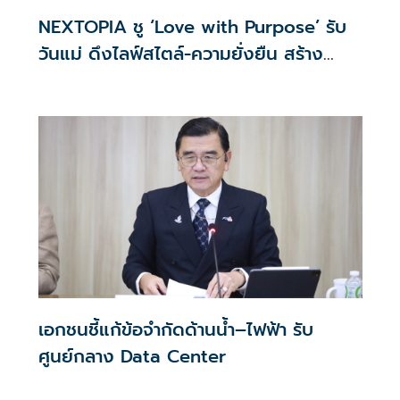
NEXTOPIA ชู ‘Love with Purpose’ รับ
วันแม่ ดึงไลฟ์สไตล์-ความยั่งยืน สร้าง
ประสบการณ์ช้อปปิงมีความหมาย
เอกชนชี้แก้ข้อจำกัดด้านน้ำ–ไฟฟ้า รับ
ศูนย์กลาง Data Center