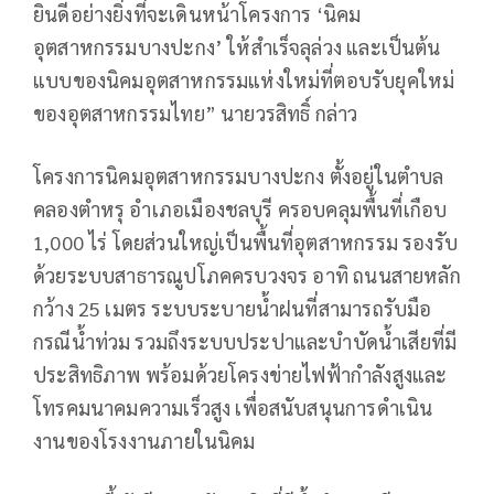
ยินดีอย่างยิ่งที่จะเดินหน้าโครงการ ‘นิคม
อุตสาหกรรมบางปะกง’ ให้สำเร็จลุล่วง และเป็นต้น
แบบของนิคมอุตสาหกรรมแห่งใหม่ที่ตอบรับยุคใหม่
ของอุตสาหกรรมไทย” นายวรสิทธิ์ กล่าว
โครงการนิคมอุตสาหกรรมบางปะกง ตั้งอยู่ในตำบล
คลองตำหรุ อำเภอเมืองชลบุรี ครอบคลุมพื้นที่เกือบ
1,000 ไร่ โดยส่วนใหญ่เป็นพื้นที่อุตสาหกรรม รองรับ
ด้วยระบบสาธารณูปโภคครบวงจร อาทิ ถนนสายหลัก
กว้าง 25 เมตร ระบบระบายน้ำฝนที่สามารถรับมือ
กรณีน้ำท่วม รวมถึงระบบประปาและบำบัดน้ำเสียที่มี
ประสิทธิภาพ พร้อมด้วยโครงข่ายไฟฟ้ากำลังสูงและ
โทรคมนาคมความเร็วสูง เพื่อสนับสนุนการดำเนิน
งานของโรงงานภายในนิคม