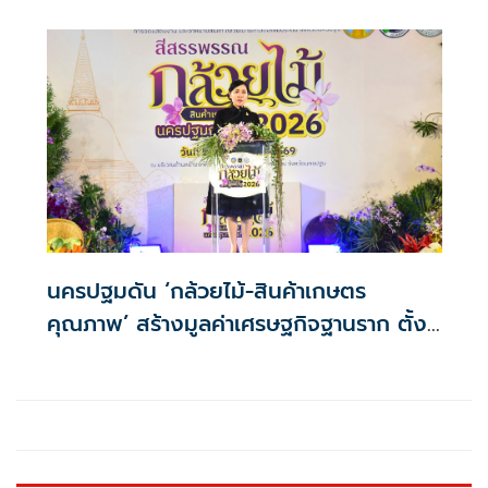
นครปฐมดัน ‘กล้วยไม้-สินค้าเกษตร
คุณภาพ’ สร้างมูลค่าเศรษฐกิจฐานราก ตั้ง
เป้าเงินสะพัด 10 ล้านบาท