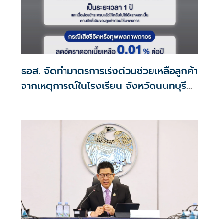
ธอส. จัดทำมาตรการเร่งด่วนช่วยเหลือลูกค้า
จากเหตุการณ์ในโรงเรียน จังหวัดนนทบุรี
กรณีเสียชีวิตหรือทุพพลภาพลดดอกเบี้ย
เหลือ 0.01% ต่อปี ตลอดอายุสัญญา