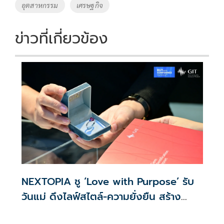
อุตสาหกรรม
เศรษฐกิจ
ข่าวที่เกี่ยวข้อง
NEXTOPIA ชู ‘Love with Purpose’ รับ
วันแม่ ดึงไลฟ์สไตล์-ความยั่งยืน สร้าง
ประสบการณ์ช้อปปิงมีความหมาย