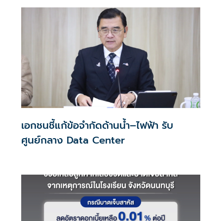
เอกชนชี้แก้ข้อจำกัดด้านน้ำ–ไฟฟ้า รับ
ศูนย์กลาง Data Center