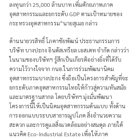
ลงทุนกว่า 25,000 ล้านบาท เพิ่มศักยภาพภาค
อุตสาหกรรมและยกระดับ GDP ตามเป้าหมายของ
กระทรวงอุตสาหกรรม”นายสุเมธ กล่าว
ด้านนายวรสิทธิ์ โภคาชัยพัฒน์ ประธานกรรมการ
บริษัท บางปะกง อินดัสเทรียล เอสเตท จำกัด กล่าวว่า
ในนามของบริษัทฯ รู้สึกเป็นเกียรติอย่างยิ่งที่ได้รับ
ความไว้วางใจจาก กนอ.ในการร่วมพัฒนานิคม
อุตสาหกรรมบางปะกง ซึ่งถือเป็นโครงการสำคัญที่จะ
ยกระดับภาคอุตสาหกรรมไทยให้ก้าวสู่ความทันสมัย
และมาตรฐานสากล โดยบริษัทฯ มุ่งมั่นพัฒนา
โครงการนี้ให้เป็นนิคมอุตสาหกรรมต้นแบบ ทั้งด้าน
การออกแบบระบบสาธารณูปโภค สิ่งอำนวยความ
สะดวก และการดูแลสิ่งแวดล้อมอย่างสมดุล ภายใต้
แนวคิด Eco-Industrial Estate เพื่อให้ภาค