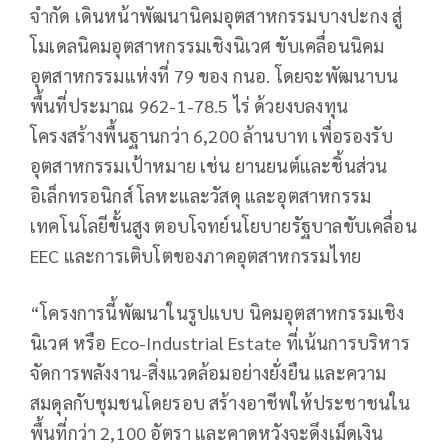
จำกัด เดินหน้าพัฒนานิคมอุตสาหกรรมบางปะกง สู่
โมเดลนิคมอุตสาหกรรมเชิงนิเวศ ขับเคลื่อนนิคม
อุตสาหกรรมแห่งที่ 79 ของ กนอ. โดยจะพัฒนาบน
พื้นที่ประมาณ 962-1-78.5 ไร่ ด้วยงบลงทุน
โครงสร้างพื้นฐานกว่า 6,200 ล้านบาท เพื่อรองรับ
อุตสาหกรรมเป้าหมาย เช่น ยานยนต์และชิ้นส่วน
อิเล็กทรอนิกส์ โลหะและวัสดุ และอุตสาหกรรม
เทคโนโลยีขั้นสูง ตอบโจทย์นโยบายรัฐบาลขับเคลื่อน
EEC และการเติบโตของภาคอุตสาหกรรมไทย
“โครงการนี้พัฒนาในรูปแบบ นิคมอุตสาหกรรมเชิง
นิเวศ หรือ Eco-Industrial Estate ที่เน้นการบริหาร
จัดการพลังงาน-สิ่งแวดล้อมอย่างยั่งยืน และความ
สมดุลกับชุมชนโดยรอบ สร้างอาชีพให้ประชาชนใน
พื้นที่กว่า 2,100 อัตรา และคาดหวังจะดึงเม็ดเงิน