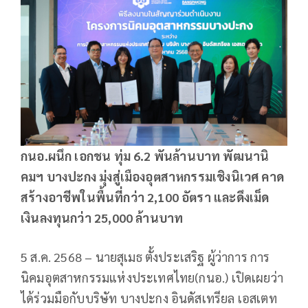
กนอ.ผนึก เอกชน ทุ่ม
6.2 พันล้านบาท พัฒนานิ
คมฯ บางปะกง มุ่งสู่เมืองอุตสาหกรรมเชิงนิเวศ คาด
สร้างอาชีพในพื้นที่กว่า 2,100 อัตรา และดึงเม็ด
เงินลงทุนกว่า 25,000 ล้านบาท
5 ส.ค. 2568 – นายสุเมธ ตั้งประเสริฐ ผู้ว่าการ การ
นิคมอุตสาหกรรมแห่งประเทศไทย(กนอ.) เปิดเผยว่า
ได้ร่วมมือกับบริษัท บางปะกง อินดัสเทรียล เอสเตท