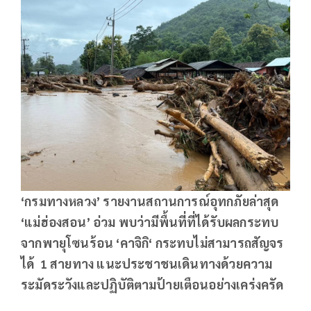
‘กรมทางหลวง’ รายงานสถานการณ์อุทกภัยล่าสุด
‘แม่ฮ่องสอน’ อ่วม พบว่ามีพื้นที่ที่ได้รับผลกระทบ
จากพายุโซนร้อน ‘คาจิกิ‘ กระทบไม่สามารถสัญจร
ได้ 1 สายทาง แนะประชาชนเดินทางด้วยความ
ระมัดระวังและปฏิบัติตามป้ายเตือนอย่างเคร่งครัด