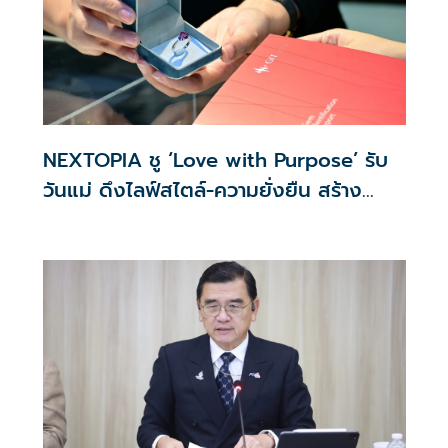
NEXTOPIA ชู ‘Love with Purpose’ รับ
วันแม่ ดึงไลฟ์สไตล์-ความยั่งยืน สร้าง
ประสบการณ์ช้อปปิงมีความหมาย