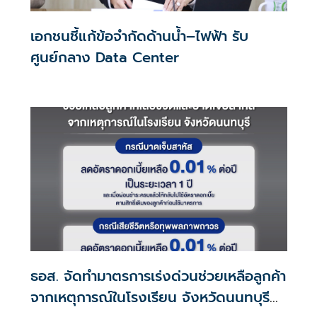
เอกชนชี้แก้ข้อจำกัดด้านน้ำ–ไฟฟ้า รับ
ศูนย์กลาง Data Center
ธอส. จัดทำมาตรการเร่งด่วนช่วยเหลือลูกค้า
จากเหตุการณ์ในโรงเรียน จังหวัดนนทบุรี