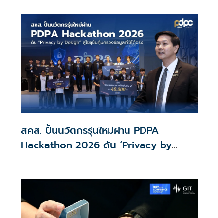
โดยสารเป็น EV ส่วนเงินกู้ 2 แสนล้านแรกเหลือ 4 หมื่นล้าน
พร้อมให้ใช้กับไทยเที่ยวไทยพลัส ส่วนไทยช่วยไทยพลัส เฟส 2
รอประเมินความเหมาะสม นายกฯ เผยจะพยายาม
สคส. ปั้นนวัตกรรุ่นใหม่ผ่าน PDPA
Hackathon 2026 ดัน ‘Privacy by
Design for all’ สู่โซลูชันคุ้มครองข้อมูล
ส่วนบุคคลที่ใช้ได้จริง