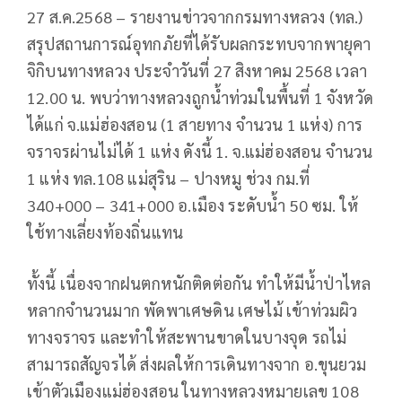
27 ส.ค.2568 – รายงานข่าวจากกรมทางหลวง (ทล.)
สรุปสถานการณ์อุทกภัยที่ได้รับผลกระทบจากพายุคา
จิกิบนทางหลวง ประจำวันที่ 27 สิงหาคม 2568 เวลา
12.00 น. พบว่าทางหลวงถูกน้ำท่วมในพื้นที่ 1 จังหวัด
ได้แก่ จ.แม่ฮ่องสอน (1 สายทาง จำนวน 1 แห่ง) การ
จราจรผ่านไม่ได้ 1 แห่ง ดังนี้ 1. จ.แม่ฮ่องสอน จำนวน
1 แห่ง ทล.108 แม่สุริน – ปางหมู ช่วง กม.ที่
340+000 – 341+000 อ.เมือง ระดับน้ำ 50 ซม. ให้
ใช้ทางเลี่ยงท้องถิ่นแทน
ทั้งนี้ เนื่องจากฝนตกหนักติดต่อกัน ทำให้มีน้ำป่าไหล
หลากจำนวนมาก พัดพาเศษดิน เศษไม้ เข้าท่วมผิว
ทางจราจร และทำให้สะพานขาดในบางจุด รถไม่
สามารถสัญจรได้ ส่งผลให้การเดินทางจาก อ.ขุนยวม
เข้าตัวเมืองแม่ฮ่องสอน ในทางหลวงหมายเลข 108