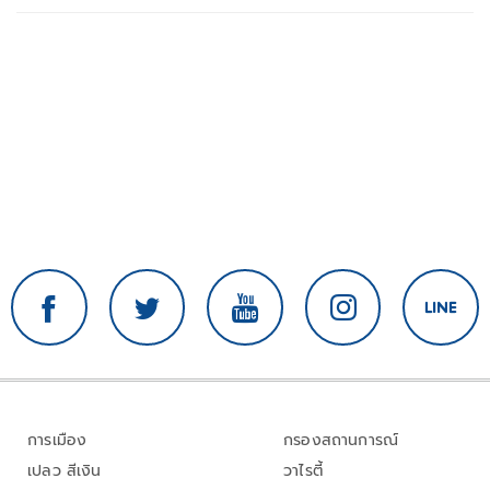
การเมือง
กรองสถานการณ์
เปลว สีเงิน
วาไรตี้