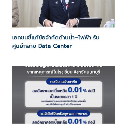
เอกชนชี้แก้ข้อจำกัดด้านน้ำ–ไฟฟ้า รับ
ศูนย์กลาง Data Center