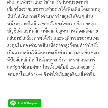
ผันผวนเพิ่มขึ้น และกำลังหารือกับหน่วยงานที่
เกี่ยวข้องว่าจะสามารถทำอะไรได้เพิ่มเติม โดยสาเหตุ
ที่ทำให้เงินบาทแข็งค่ามากกว่าสกุลเงินอื่น ๆ ส่วน
หนึ่งมาจากปัจจัยเฉพาะตัวของไทยเอง คือ ยอดดุล
บัญชีเดินสะพัดดีกว่าที่คาด ปัญหาการเมืองคลี่คลาย
กลับมามีเสถียรภาพได้เร็ว และพฤติกรรมของคนไทย
ลงทุนในทองคำมากขึ้น เมื่อราคาสูงก็ขายทำกำไร ยิ่ง
เป็นแรงกดดันให้เงินบาทแข็งค่าเร็วกว่าสกุลอื่น ขณะ
ที่ปัจจัยหลักที่ทำให้เงินบาทแข็งค่ามาจากดอลลาร์
สหรัฐฯ ที่อ่อนค่าลง โดยตั้งแต่ต้นปี 2568 ดอลลาร์
อ่อนค่าไปแล้ว 10% จึงทำให้เงินสกุลอื่นแข็งค่าขึ้น