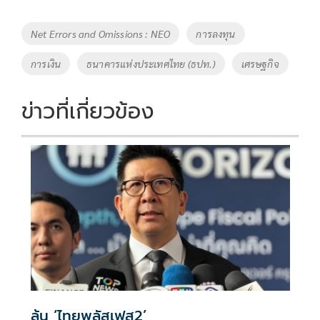
Tags
Net Errors and Omissions : NEO
การลงทุน
การเงิน
ธนาคารแห่งประเทศไทย (ธปท.)
เศรษฐกิจ
ข่าวที่เกี่ยวข้อง
ลุ้น ‘ไทยพลัสเฟส2’