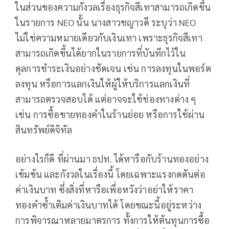
ในส่วนของความกังวลเรื่องธุรกิจสีเทาสามารถเกิดขึ้น
ในรายการ NEO นั้น นางสาวชญาวดี ระบุว่า NEO
ไม่ใช่ความหมายเดียวกับเงินเทา เพราะธุรกิจสีเทา
สามารถเกิดขึ้นได้ยากในรายการที่บันทึกไว้ใน
ดุลการชำระเงินอย่างชัดเจน เช่น การลงทุนในพอร์ต
ลงทุน หรือการแลกเงินให้ผู้ให้บริการแลกเงินที่
สามารถตรวจสอบได้ แต่อาจจะใช้ช่องทางต่าง ๆ
เช่น การซื้อขายทองคำในร้านย่อย หรือการใช้ผ่าน
สินทรัพย์ดิจิทัล
อย่างไรก็ดี ที่ผ่านมา ธปท. ได้หารือกับร้านทองอย่าง
เข้มข้น และกังวลในเรื่องนี้ โดยเฉพาะแรงกดดันต่อ
ค่าเงินบาท ซึ่งสิ่งที่หารือเพื่อหวังว่าอย่าให้ราคา
ทองคำซ้ำเติมค่าเงินบาทได้ โดยขณะนี้อยู่ระหว่าง
การพิจารณาหลายมาตรการ ทั้งการให้ต้นทุนการซื้อ