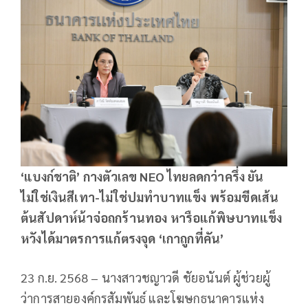
‘แบงก์ชาติ’ กางตัวเลข NEO ไทยลดกว่าครึ่ง ยัน
ไม่ใช่เงินสีเทา-ไม่ใช่ปมทำบาทแข็ง พร้อมขีดเส้น
ต้นสัปดาห์น้าจ่อถกร้านทอง หารือแก้พิษบาทแข็ง
หวังได้มาตรการแก้ตรงจุด ‘เกาถูกที่คัน’
23 ก.ย. 2568 – นางสาวชญาวดี ชัยอนันต์ ผู้ช่วยผู้
ว่าการสายองค์กรสัมพันธ์ และโฆษกธนาคารแห่ง