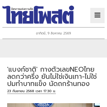
อาทิตย์, 9 สิงหาคม 2569
'แบงก์ชาติ' กางตัวเลขNEOไทย
ลดกว่าครึ่ง ยันไม่ใช่เงินเทา-ไม่ใช่
ปมทำบาทแข็ง นัดถกร้านทอง
23 กันยายน 2568 เวลา 17:30 น.