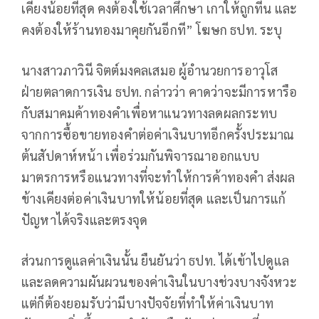
เคียงน้อยที่สุด คงต้องใช้เวลาศึกษา เกาให้ถูกที่ึัน และ
คงต้องให้ร้านทองมาคุยกันอีกที” โฆษก ธปท. ระบุ
นางสาวภาวินี จิตต์มงคลเสมอ ผู้อำนวยการอาวุโส
ฝ่ายตลาดการเงิน ธปท. กล่าวว่า คาดว่าจะมีการหารือ
กับสมาคมค้าทองคำเพื่อหาแนวทางลดผลกระทบ
จากการซื้อขายทองคำต่อค่าเงินบาทอีกครั้งประมาณ
ต้นสัปดาห์หน้า เพื่อร่วมกันพิจารณาออกแบบ
มาตรการหรือแนวทางที่จะทำให้การค้าทองคำ ส่งผล
ข้างเคียงต่อค่าเงินบาทให้น้อยที่สุด และเป็นการแก้
ปัญหาได้จริงและตรงจุด
ส่วนการดูแลค่าเงินนั้น ยืนยันว่า ธปท. ได้เข้าไปดูแล
และลดความผันผวนของค่าเงินในบางช่วงบางจังหวะ
แต่ก็ต้องยอมรับว่ามีบางปัจจัยที่ทำให้ค่าเงินบาท