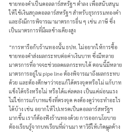
ขายทองคำเป็นดอลลาร์สหรัฐฯ ต่ำลง เพื่อสนับสนุน
ให้ใช้เงินสกุลดอลลาร์สหรัฐฯ สำหรับธุรกรรมทองคำ
และยังมีการพิจารณามาตรการอื่น ๆ เช่น ภาษี ซึ่ง
เป็นมาตรการที่มีผลข้างเคียงสูง
“การหารือกับร้านทองนั้น ธปท. ไม่อยากให้การซื้อ
ขายทองคำส่งผลกระทบต่อค่าเงินบาท ซึ่งมีหลาย
มาตรการที่อาจจะช่วยลดผลกระทบได้ ตอนนี้มีหลาย
มาตรการอยู่ใน pipe line ต้องพิจารณาถึงผลกระทบ
ด้วย และต้องศึกษาว่าจะแก้ได้ตรงจุดหรือไม่ แก้บาท
แข็งได้จริงหรือไม่ หรือได้แค่ลดลง เป็นแค่ผ่อนแรง
ไม่ใช่การแก้บาทแข็งที่ตรงจุด คงต้องดูว่าจะทำอะไร
ได้บ้าง เช่น อยากให้ไปเทรดเป็นดอลลาร์สหรัฐฯ
มากขึ้น เราก็ต้องฟังร้านทองด้วย การออกนโยบาย
ต้องเรียนรู้จากบทเรียนที่ผ่านมา หาวิธีให้เกิดผลค้าง