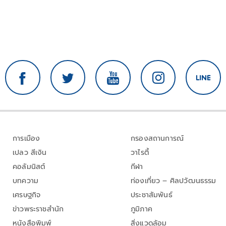
การเมือง
กรองสถานการณ์
เปลว สีเงิน
วาไรตี้
คอลัมนิสต์
กีฬา
บทความ
ท่องเที่ยว – ศิลปวัฒนธรรม
เศรษฐกิจ
ประชาสัมพันธ์
ข่าวพระราชสำนัก
ภูมิภาค
หนังสือพิมพ์
สิ่งแวดล้อม