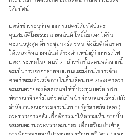
วิสัยทัศน์
แหล่งข่าวระบุว่า จากการแสดงวิสัยทัศน์และ
คุณสมบัติโดยรวม นายอนันต์ โพธิ์นิ่มแดง ได้รับ
คะแนนสูงสุด ที่ประชุมบอร์ด รฟท. จึงมีมติเห็นชอบ
ให้เสนอชื่อนายอนันต์ ดำรงตำแหน่งผู้ว่าการรถไฟ
แห่งประเทศไทย คนที่ 21 สำหรับขั้นตอนหลังจากนี้
จะเป็นการเจรจาค่าตอบแทนและเงื่อนไขการจ้าง
คาดว่าจะแล้วเสร็จภายในสิ้นเดือน ธ.ค.2568 คาดว่า
จะเสนอรายละเอียดเสนอให้ที่ประชุมบอร์ด รฟท.
พิจารณาอีกครั้งในช่วงต้นปีหน้า ก่อนเสนอเรื่องไปยัง
สำนักงานคณะกรรมการนโยบายรัฐวิสาหกิจ (สคร.)
กระทรวงการคลัง เพื่อพิจารณาให้ความเห็น จากนั้น
จะเสนอผ่านกระทรวงคมนาคม เพื่อเตรียมนำเข้าสู่
การพิจารณาของที่ประชุมคณะรัฐมนตรี (ครม.) และ