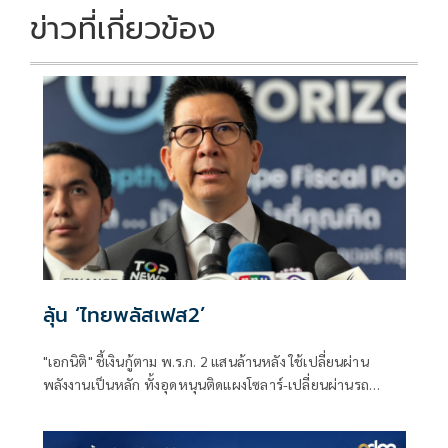
ข่าวที่เกี่ยวข้อง
ลุ้น ‘ไทยพลัสเฟส2’
"เอกนิติ" ชี้เงินกู้ตาม พ.ร.ก. 2 แสนล้านหลัง ใช้เปลี่ยนผ่าน
พลังงานเป็นหลัก ทั้งอุดหนุนติดแผงโซลาร์-เปลี่ยนผ่านรถ
โดยสารเป็น EV ส่วนเงินกู้ 2 แสนล้านแรกเหลือ 4 หมื่นล้าน
พร้อมให้ใช้กับไทยเที่ยวไทยพลัส ส่วนไทยช่วยไทยพลัส เฟส 2