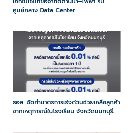
เอกชนชี้แก้ข้อจำกัดด้านน้ำ–ไฟฟ้า รับ
ศูนย์กลาง Data Center
ธอส. จัดทำมาตรการเร่งด่วนช่วยเหลือลูกค้า
จากเหตุการณ์ในโรงเรียน จังหวัดนนทบุรี
กรณีเสียชีวิตหรือทุพพลภาพลดดอกเบี้ย
เหลือ 0.01% ต่อปี ตลอดอายุสัญญา