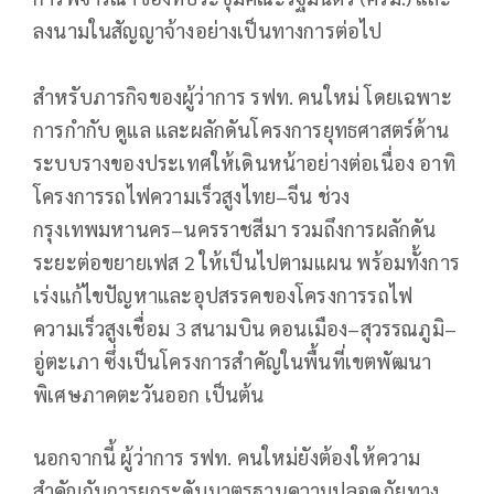
ลงนามในสัญญาจ้างอย่างเป็นทางการต่อไป
สำหรับภารกิจของผู้ว่าการ รฟท. คนใหม่ โดยเฉพาะ
การกำกับ ดูแล และผลักดันโครงการยุทธศาสตร์ด้าน
ระบบรางของประเทศให้เดินหน้าอย่างต่อเนื่อง อาทิ
โครงการรถไฟความเร็วสูงไทย–จีน ช่วง
กรุงเทพมหานคร–นครราชสีมา รวมถึงการผลักดัน
ระยะต่อขยายเฟส 2 ให้เป็นไปตามแผน พร้อมทั้งการ
เร่งแก้ไขปัญหาและอุปสรรคของโครงการรถไฟ
ความเร็วสูงเชื่อม 3 สนามบิน ดอนเมือง–สุวรรณภูมิ–
อู่ตะเภา ซึ่งเป็นโครงการสำคัญในพื้นที่เขตพัฒนา
พิเศษภาคตะวันออก เป็นต้น
นอกจากนี้ ผู้ว่าการ รฟท. คนใหม่ยังต้องให้ความ
สำคัญกับการยกระดับมาตรฐานความปลอดภัยทาง