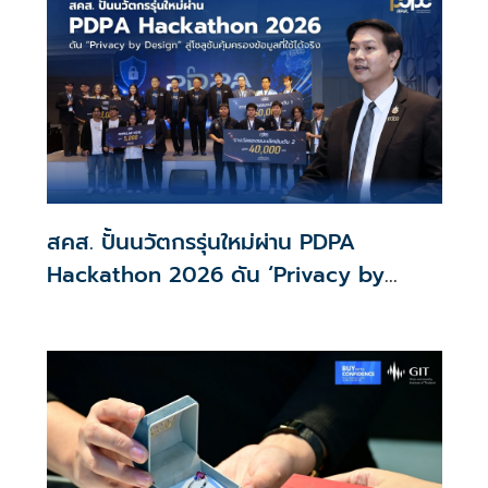
รอประเมินความเหมาะสม นายกฯ เผยจะพยายาม
สคส. ปั้นนวัตกรรุ่นใหม่ผ่าน PDPA
Hackathon 2026 ดัน ‘Privacy by
Design for all’ สู่โซลูชันคุ้มครองข้อมูล
ส่วนบุคคลที่ใช้ได้จริง