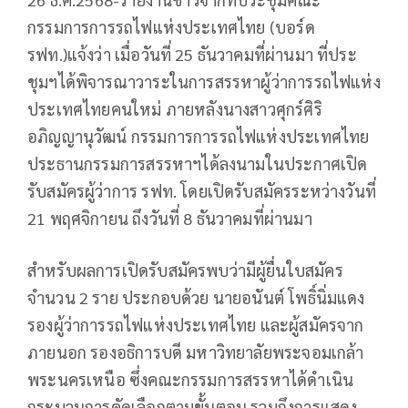
กรรมการการรถไฟแห่งประเทศไทย (บอร์ด
รฟท.)แจ้งว่า เมื่อวันที่ 25 ธันวาคมที่ผ่านมา ที่ประ
ชุมฯได้พิจารณาวาระในการสรรหาผู้ว่าการรถไฟแห่ง
ประเทศไทยคนใหม่ ภายหลังนางสาวศุกร์ศิริ
อภิญญานุวัฒน์ กรรมการการรถไฟแห่งประเทศไทย
ประธานกรรมการสรรหาฯได้ลงนามในประกาศเปิด
รับสมัครผู้ว่าการ รฟท. โดยเปิดรับสมัครระหว่างวันที่
21 พฤศจิกายน ถึงวันที่ 8 ธันวาคมที่ผ่านมา
สำหรับผลการเปิดรับสมัครพบว่ามีผู้ยื่นใบสมัคร
จำนวน 2 ราย ประกอบด้วย นายอนันต์ โพธิ์นิ่มแดง
รองผู้ว่าการรถไฟแห่งประเทศไทย และผู้สมัครจาก
ภายนอก รองอธิการบดี มหาวิทยาลัยพระจอมเกล้า
พระนครเหนือ ซึ่งคณะกรรมการสรรหาได้ดำเนิน
กระบวนการคัดเลือกตามขั้นตอน รวมถึงการแสดง