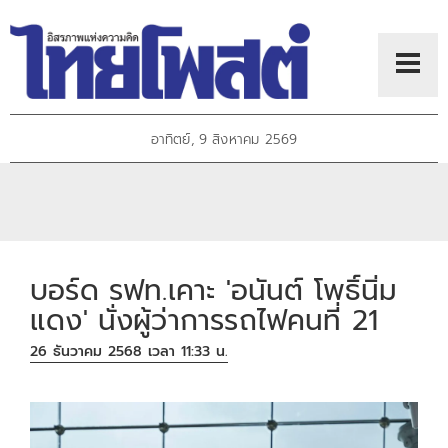
อาทิตย์, 9 สิงหาคม 2569
บอร์ด รฟท.เคาะ 'อนันต์ โพธิ์นิ่ม
แดง' นั่งผู้ว่าการรถไฟคนที่ 21
26 ธันวาคม 2568 เวลา 11:33 น.