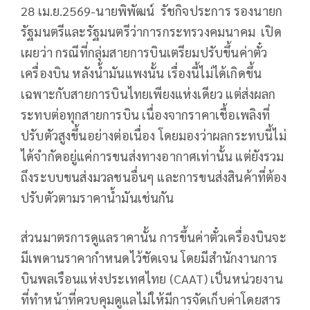
28 เม.ย.2569-นายพิพัฒน์ รัชกิจประการ รองนายก
รัฐมนตรีและรัฐมนตรีว่าการกระทรวงคมนาคม เปิด
เผยว่า กรณีที่กลุ่มสายการบินเตรียมปรับขึ้นค่าตั๋ว
เครื่องบิน หลังน้ำมันแพงนั้น เรื่องนี้ไม่ได้เกิดขึ้น
เฉพาะกับสายการบินไทยเพียงแห่งเดียว แต่ส่งผลก
ระทบต่อทุกสายการบิน เนื่องจากราคาเชื้อเพลิงที่
ปรับตัวสูงขึ้นอย่างต่อเนื่อง โดยมองว่าผลกระทบนี้ไม่
ได้จำกัดอยู่แค่การขนส่งทางอากาศเท่านั้น แต่ยังรวม
ถึงระบบขนส่งมวลชนอื่นๆ และการขนส่งสินค้าที่ต้อง
ปรับตัวตามราคาน้ำมันเช่นกัน
ส่วนมาตรการดูแลราคานั้น การขึ้นค่าตั๋วเครื่องบินจะ
มีเพดานราคากำหนดไว้ชัดเจน โดยมีสำนักงานการ
บินพลเรือนแห่งประเทศไทย (CAAT) เป็นหน่วยงาน
ที่ทำหน้าที่ควบคุมดูแลไม่ให้มีการจัดเก็บค่าโดยสาร