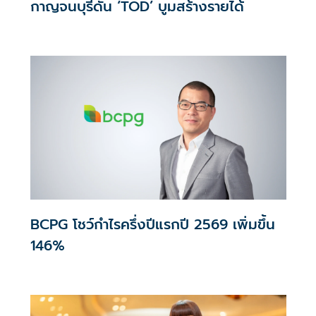
กาญจนบุรีดัน ‘TOD’ บูมสร้างรายได้
BCPG โชว์กำไรครึ่งปีแรกปี 2569 เพิ่มขึ้น
146%