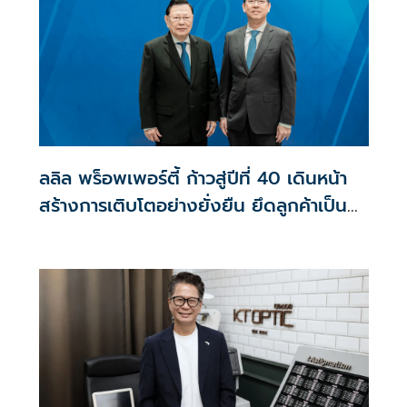
ลลิล พร็อพเพอร์ตี้ ก้าวสู่ปีที่ 40 เดินหน้า
สร้างการเติบโตอย่างยั่งยืน ยึดลูกค้าเป็น
ศูนย์กลาง ขับเคลื่อนองค์กรด้วยนวัตกรรม
ธรรมาภิบาล