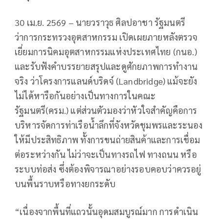
30 เม.ย. 2569 – นายวราวุธ ศิลปอาชา รัฐมนตรี
ว่าการกระทรวงอุตสาหกรรม เปิดเผยภายหลังตรวจ
เยี่ยมการนิคมอุตสาหกรรมแห่งประเทศไทย (กนอ.)
และรับฟังคำบรรยายสรุปและดูศักยภาพการทำงาน
จริง ว่าโครงการแลนด์บริดจ์ (Landbridge) แม้จะยัง
ไม่ได้หารือกันอย่างเป็นทางการในคณะ
รัฐมนตรี(ครม.) แต่ส่วนตัวมองว่าหัวใจสำคัญคือการ
บริหารจัดการท่าเรือน้ำลึกที่จังหวัดชุมพรและระนอง
ให้มีประสิทธิภาพ ทั้งการขนถ่ายสินค้าและการเชื่อม
ต่อระหว่างกัน ไม่ว่าจะเป็นทางรถไฟ ทางถนน หรือ
ระบบท่อส่ง ซึ่งต้องพิจารณาอย่างรอบคอบว่าควรอยู่
บนพื้นราบหรือทางยกระดับ
“เนื่องจากพื้นที่แถวนั้นอุดมสมบูรณ์มาก การดำเนิน