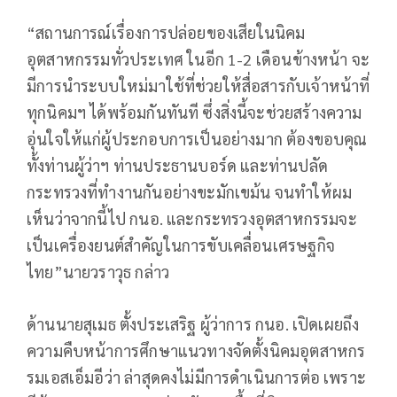
“สถานการณ์เรื่องการปล่อยของเสียในนิคม
อุตสาหกรรมทั่วประเทศ ในอีก 1-2 เดือนข้างหน้า จะ
มีการนำระบบใหม่มาใช้ที่ช่วยให้สื่อสารกับเจ้าหน้าที่
ทุกนิคมฯ ได้พร้อมกันทันที ซึ่งสิ่งนี้จะช่วยสร้างความ
อุ่นใจให้แก่ผู้ประกอบการเป็นอย่างมาก ต้องขอบคุณ
ทั้งท่านผู้ว่าฯ ท่านประธานบอร์ด และท่านปลัด
กระทรวงที่ทำงานกันอย่างขะมักเขม้น จนทำให้ผม
เห็นว่าจากนี้ไป กนอ. และกระทรวงอุตสาหกรรมจะ
เป็นเครื่องยนต์สำคัญในการขับเคลื่อนเศรษฐกิจ
ไทย”นายวราวุธ กล่าว
ด้านนายสุเมธ ตั้งประเสริฐ ผู้ว่าการ กนอ. เปิดเผยถึง
ความคืบหน้าการศึกษาแนวทางจัดตั้งนิคมอุตสาหกร
รมเอสเอ็มอีว่า ล่าสุดคงไม่มีการดำเนินการต่อ เพราะ