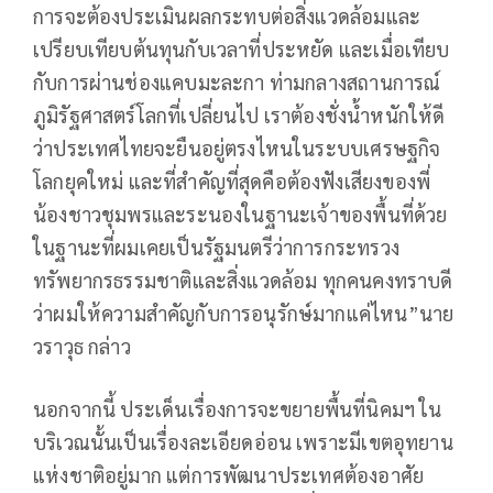
การจะต้องประเมินผลกระทบต่อสิ่งแวดล้อมและ
เปรียบเทียบต้นทุนกับเวลาที่ประหยัด และเมื่อเทียบ
กับการผ่านช่องแคบมะละกา ท่ามกลางสถานการณ์
ภูมิรัฐศาสตร์โลกที่เปลี่ยนไป เราต้องชั่งน้ำหนักให้ดี
ว่าประเทศไทยจะยืนอยู่ตรงไหนในระบบเศรษฐกิจ
โลกยุคใหม่ และที่สำคัญที่สุดคือต้องฟังเสียงของพี่
น้องชาวชุมพรและระนองในฐานะเจ้าของพื้นที่ด้วย
ในฐานะที่ผมเคยเป็นรัฐมนตรีว่าการกระทรวง
ทรัพยากรธรรมชาติและสิ่งแวดล้อม ทุกคนคงทราบดี
ว่าผมให้ความสำคัญกับการอนุรักษ์มากแค่ไหน”นาย
วราวุธ กล่าว
นอกจากนี้ ประเด็นเรื่องการจะขยายพื้นที่นิคมฯ ใน
บริเวณนั้นเป็นเรื่องละเอียดอ่อน เพราะมีเขตอุทยาน
แห่งชาติอยู่มาก แต่การพัฒนาประเทศต้องอาศัย