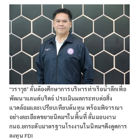
‘
วราวุธ’
ลั่นต้องศึกษาการบริหารท่าเรือน้ำลึกเพื่อ
พัฒนาแลนด์บริดจ์ ประเมินผลกระทบต่อสิ่ง
แวดล้อมและเปรียบเทียบต้นทุน พร้อมพิจารณา
อย่างละเอียดขยายนิคมฯในพื้นที่ ลั่นมอบงาน
กนอ.ยกระดับมาตรฐานโรงงานในนิคมฯดึงดูดการ
ลงทุน FDI