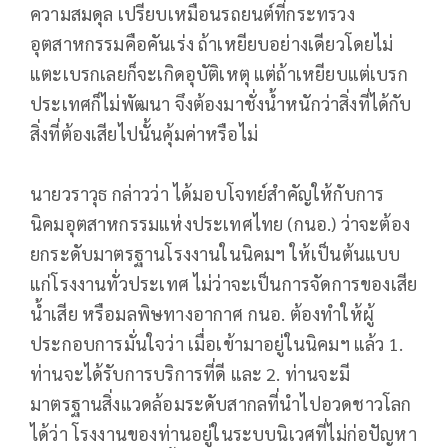
ความสมดุล เปรียบเหมือนรถยนต์ที่กระทรวง
อุตสาหกรรมคือคันเร่ง ถ้าเหยียบอย่างเดียวโดยไม่
แตะเบรกเลยก็จะเกิดอุบัติเหตุ แต่ถ้าเหยียบแต่เบรก
ประเทศก็ไม่พัฒนา จึงต้องมาชั่งน้ำหนักว่าสิ่งที่ได้กับ
สิ่งที่ต้องเสียไปนั้นคุ้มค่าหรือไม่
นายวราวุธ กล่าวว่า ได้มอบโจทย์สำคัญให้กับการ
นิคมอุตสาหกรรมแห่งประเทศไทย (กนอ.) ว่าจะต้อง
ยกระดับมาตรฐานโรงงานในนิคมฯ ให้เป็นต้นแบบ
แก่โรงงานทั่วประเทศ ไม่ว่าจะเป็นการจัดการของเสีย
น้ำเสีย หรือมลพิษทางอากาศ กนอ. ต้องทำให้ผู้
ประกอบการมั่นใจว่า เมื่อเข้ามาอยู่ในนิคมฯ แล้ว 1.
ท่านจะได้รับการบริการที่ดี และ 2. ท่านจะมี
มาตรฐานสิ่งแวดล้อมระดับสากลที่นำไปอวดชาวโลก
ได้ว่า โรงงานของท่านอยู่ในระบบนิเวศที่ไม่ก่อปัญหา