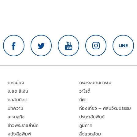
การเมือง
กรองสถานการณ์
เปลว สีเงิน
วาไรตี้
คอลัมนิสต์
กีฬา
บทความ
ท่องเที่ยว – ศิลปวัฒนธรรม
เศรษฐกิจ
ประชาสัมพันธ์
ข่าวพระราชสำนัก
ภูมิภาค
หนังสือพิมพ์
สิ่งแวดล้อม