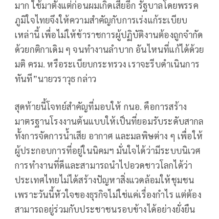
มาก ใช้มาตั้งแต่ก่อนผมเกิดเสียอีก รัฐบาลโดยพรรค
ภูมิใจไทยจึงให้ความสำคัญกับการเร่งแก้ระเบียบ
เหล่านี้ เพื่อไม่ให้ข้าราชการผู้ปฏิบัติงานต้องถูกจำกัด
ด้วยกติกาเดิม ๆ จนทำงานลำบาก อันไหนที่แก้ได้ด้วย
มติ ครม. หรือระเบียบกระทรวง เราจะรีบดำเนินการ
ทันที”นายวราวุธ กล่าว
สุดท้ายนี้โจทย์สำคัญที่มอบให้ กนอ. คือการสร้าง
มาตรฐานโรงงานต้นแบบให้เป็นที่ยอมรับระดับสากล
ทั้งการจัดการน้ำเสีย อากาศ และมลพิษต่าง ๆ เพื่อให้
ผู้ประกอบการที่อยู่ในนิคมฯ มั่นใจได้ว่ามีระบบนิเวศ
การทำงานที่ดีและสามารถนำไปอวดชาวโลกได้ว่า
ประเทศไทยไม่ได้สร้างปัญหาสิ่งแวดล้อมให้ชุมชน
เพราะวันนี้หัวใจของธุรกิจไม่ใช่แค่เรื่องกำไร แต่ต้อง
สามารถอยู่ร่วมกับประชาชนรอบข้างได้อย่างยั่งยืน