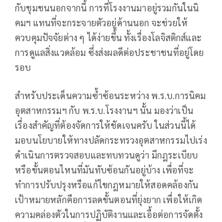
กับชุมชนนอกจากนี้ การที่โรงงานมาอยู่รวมกันในนิ
คมฯ แทนที่จะกระจายตัวอยู่ด้านนอก จะช่วยให้
ควบคุมปัจจัยต่าง ๆ ได้ง่ายขึ้น ทั้งเรื่องโลจิสติกส์และ
การดูแลสิ่งแวดล้อม ซึ่งส่งผลดีต่อประชาชนที่อยู่โดย
รอบ
สำหรับประเด็นความซ้ำซ้อนระหว่าง พ.ร.บ.การนิคม
อุตสาหกรรมฯ กับ พ.ร.บ.โรงงานฯ นั้น มองว่าเป็น
เรื่องสำคัญที่ต้องจัดการให้ชัดเจนครับ ในส่วนนี้ได้
มอบนโยบายให้ทางปลัดกระทรวงอุตสาหกรรมไปเร่ง
ดำเนินการตรวจสอบและทบทวนดูว่า มีกฎระเบียบ
หรือขั้นตอนไหนที่มันทับซ้อนกันอยู่บ้าง เพื่อที่จะ
ทำการปรับปรุงหรือแก้ไขกฎหมายให้สอดคล้องกัน
เป้าหมายหลักคือการลดขั้นตอนที่ยุ่งยาก เพื่อให้เกิด
ความคล่องตัวในการปฏิบัติงานและเอื้อต่อการจัดตั้ง