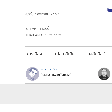
ศุกร์, 7 สิงหาคม 2569
สภาพอากาศวันนี้
THAILAND 31.3°C/27°C
การเมือง
เปลว สีเงิน
คอลัมนิสต์
เปลว สีเงิน
‘เรามาอวยกันเถิด’