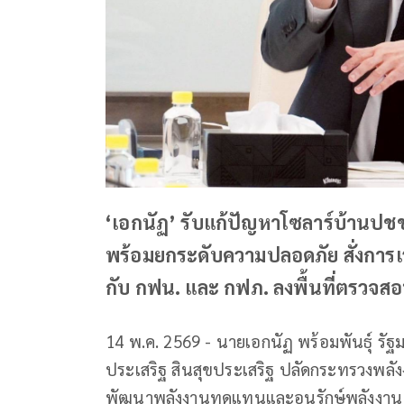
‘เอกนัฏ’ รับแก้ปัญหาโซลาร์บ้านปชช
พร้อมยกระดับความปลอดภัย สั่งการเร่ง
กับ กฟน. และ กฟภ. ลงพื้นที่ตรวจสอบ
14 พ.ค. 2569 - นายเอกนัฏ พร้อมพันธุ์ รั
ประเสริฐ สินสุขประเสริฐ ปลัดกระทรวงพลังง
พัฒนาพลังงานทดแทนและอนุรักษ์พลังงาน 