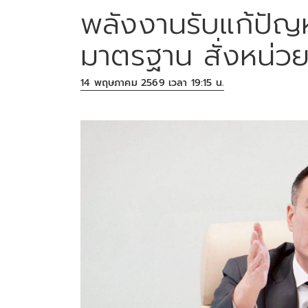
พลังงานรับแก้ปัญห
มาตรฐาน สั่งหน่ว
14 พฤษภาคม 2569 เวลา 19:15 น.