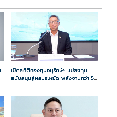
ม
เปิดสถิติกองทุนอนุรักษ์ฯ แปลงทุน
สนับสนุนสู่ผลประหยัด พลังงานกว่า 5
แสนล้านบาท