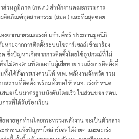
าส่วนภูมิภาค (กฟภ.) สำนักงานคณะกรรมการ
นผลิตภัณฑ์อุตสาหกรรม (สมอ.) และทีมสุดซอย
วเองจากนายรณณรงค์ แก้วเพ็ชร์ ประธานมูลนิธิ
้เสียหายจากการติดตั้งระบบโซลาร์เซลล์เข้ามาร้อง
ึ่งปัญหาเกิดจากการติดตั้งโดยใช้อุปกรณ์ที่ไม่
อไม่ตรงตามที่ตกลงกับผู้เสียหาย รวมถึงการติดตั้งที่
ั้งได้สั่งการเร่งด่วนให้ พพ. พลังงานจังหวัด ร่วม
อบสถานที่ติดตั้ง พร้อมทั้งขอให้ สมอ. เร่งกำหนด
เสนอเป็นมาตรฐานบังคับโดยเร็ว ในส่วนของ สคบ.
ารที่ได้รับร้องเรียน
ับผู้เสียหายทุกท่านโดยกระทรวงพลังงาน จะเป็นตัวกลาง
ประชาชนแจ้งปัญหาโซล่าร์เซลได้ง่ายๆ และจะเร่ง