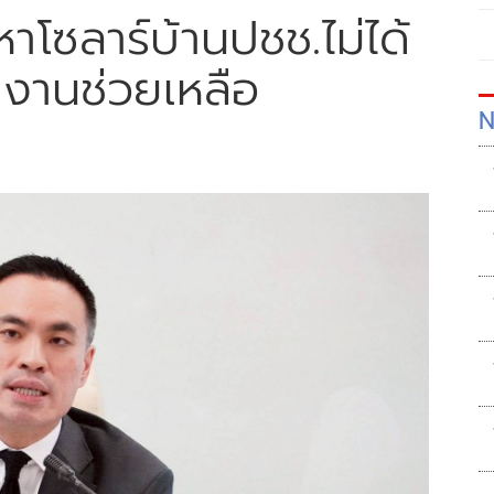
าโซลาร์บ้านปชช.ไม่ได้
ยงานช่วยเหลือ
N