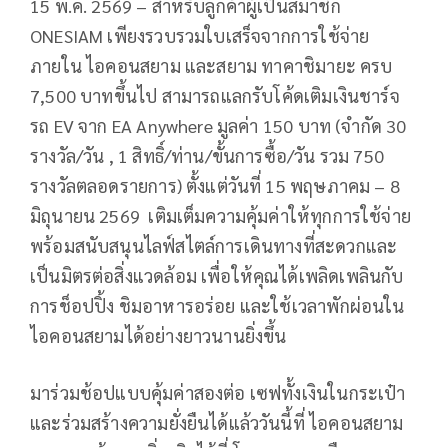
15 พ.ค. 2569 – สำหรับลูกค้าผู้เป็นสมาชิก
ONESIAM เพียงรวบรวมใบเสร็จจากการใช้จ่าย
ภายใน ไอคอนสยาม และสยาม ทาคาชิมายะ ครบ
7,500 บาทขึ้นไป สามารถแลกรับโค้ดเติมเงินชาร์จ
รถ EV จาก EA Anywhere มูลค่า 150 บาท (จำกัด 30
รางวัล/วัน , 1 สิทธิ์/ท่าน/ขั้นการซื้อ/วัน รวม 750
รางวัลตลอดรายการ) ตั้งแต่วันที่ 15 พฤษภาคม – 8
มิถุนายน 2569 เติมเต็มความคุ้มค่าให้ทุกการใช้จ่าย
พร้อมสนับสนุนไลฟ์สไตล์การเดินทางที่สะดวกและ
เป็นมิตรต่อสิ่งแวดล้อม เพื่อให้คุณได้เพลิดเพลินกับ
การช็อปปิ้ง ชิมอาหารอร่อย และใช้เวลาพักผ่อนใน
ไอคอนสยามได้อย่างยาวนานยิ่งขึ้น
มาร่วมช้อปแบบคุ้มค่าสองต่อ เซฟทั้งเงินในกระเป๋า
และร่วมสร้างความยั่งยืนได้แล้ววันนี้ที่ ไอคอนสยาม