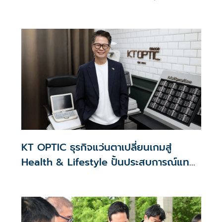
ศูนย์กลาง ขับเคลื่อนองค์กรด้วยนวัตกรรม
ธรรมาภิบาล
KT OPTIC ธุรกิจแว่นตาเปลี่ยนเกมสู่
Health & Lifestyle ปั้นประสบการณ์แทน
สงครามราคา