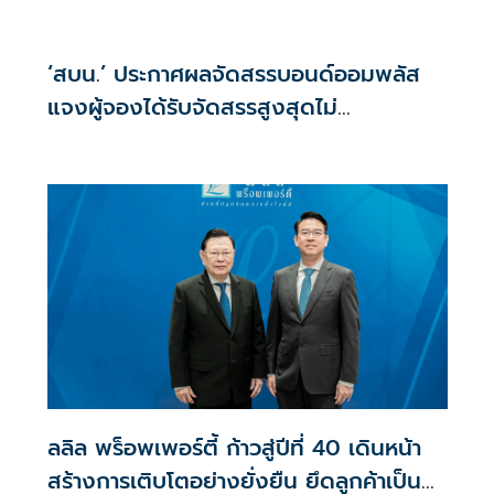
‘สบน.’ ประกาศผลจัดสรรบอนด์ออมพลัส
แจงผู้จองได้รับจัดสรรสูงสุดไม่
เกิน117,000บาท
ลลิล พร็อพเพอร์ตี้ ก้าวสู่ปีที่ 40 เดินหน้า
สร้างการเติบโตอย่างยั่งยืน ยึดลูกค้าเป็น