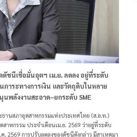
นีเชื่อมั่นอุตฯ เม.ย. ลดลง อยู่ที่ระดับ
ับเป็นภาระทางการเงิน และวัตถุดิบในหลาย
่งหนุนพลังงานสะอาด–ยกระดับ SME
 ประธานสภาอุตสาหกรรมแห่งประเทศไทย (ส.อ.ท.)
ตสาหกรรม ประจำเดือนเม.ย. 2569 ว่าอยู่ที่ระดับ
.ค. 2569 การปรับลดลงของดัชนีดังกล่าว มีสาเหตุมา