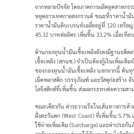
จากหลายปัจจัย โดยภาคการผลิตอุตสาหกรร
หยุดยาวเทศกาลสงกรานต์ ขณะที่ราคาน้ำมันโ
ราคาน้ำมันดิบเบรนท์เฉลี่ยอยู่ที่ 120 เหรียญส
45.32 บาทต่อลิตร เพิ่มขึ้น 33.2% เมื่อเที
ด้านกองทุนน้ำมันเชื้อเพลิงยังคงมีฐานะติ
เชื้อเพลิง (สกนช.) จำเป็นต้องกู้เงินเพิ่มเ
ของกองทุนน้ำมันเชื้อเพลิง นอกจากนี้ ต้นท
เม็ดพลาสติก บรรจุภัณฑ์ และวัสดุก่อสร้าง 
โลจิสติกส์ที่เพิ่มขึ้น ส่งผลกระทบต่อควา
ขณะเดียวกัน ค่าระวางเรือในเส้นทางการค้า
ฝั่งตะวันตก (West Coast) ที่เพิ่มขึ้น 5.7% 
ใช้จ่ายเพิ่มเติม (Surcharge) และค่าประ
ตะวันออกกลาง ส่งผลให้ต้นทุนด้านโลจิสติก