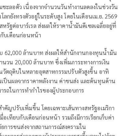
มชะลอตัว เนื่องจากจำนวนวันทำงานลดลงในช่วงวัน
ลกยังทรงตัวอยู่ในระดับสูง โดยในเดือนเม.ย. 2569
หรัฐต่อบาร์เรล ส่งผลให้ราคาน้ำมันดีเซลเฉลี่ยอยู่ที่
ยบกับเดือนก่อนหน้า
ดลบ 62,000 ล้านบาท ส่งผลให้สำนักงานกองทุนน้ำมัน
ติมจำนวน 20,000 ล้านบาท ซึ่งเพิ่มภาระทางการเงิน
ุนวัตถุดิบในหลายอุตสาหกรรมปรับตัวสูงขึ้น อาทิ
อันเป็นผลจากราคาพลังงาน ค่าขนส่ง และต้นทุนด้าน
มสามารถในการทำกำไรของผู้ประกอบการ
สำคัญปรับเพิ่มขึ้น โดยเฉพาะเส้นทางสหรัฐอเมริกา
เมื่อเทียบกับเดือนก่อนหน้า รวมถึงมีการเรียกเก็บค่า
กันภัยการขนส่งจากสถานการณ์สงครามใน
ส์และการส่งออกของผู้ประกอบการสูงขึ้นตามไปด้วย