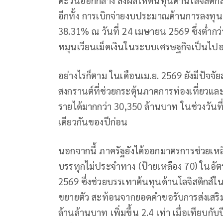
อีกทั้ง การเบิกจ่ายงบประมาณด้านการลงทุนขอ
38.31% ณ วันที่ 24 เมษายน 2569 ซึ่งต่ำกว่
หมุนเวียนเม็ดเงินในระบบเศรษฐกิจเป็นไปอย
อย่างไรก็ตาม ในเดือนเม.ย. 2569 ยังมีปัจจ
สงกรานต์ที่ช่วยกระตุ้นภาคการท่องเที่ยว
รายได้มากกว่า 30,350 ล้านบาท ในช่วงวันที่ 
เดียวกันของปีก่อน
นอกจากนี้ ภาครัฐยังได้ออกมาตรการช่วยเห
บรรทุกไม่ประจำทาง (ป้ายเหลือง 70) ในอัตรา
2569 ซึ่งช่วยบรรเทาต้นทุนด้านโลจิสติกส
ขยายตัว สะท้อนจากยอดคำขอรับการส่งเสริมก
ล้านล้านบาท เพิ่มขึ้น 2.4 เท่า เมื่อเทียบ