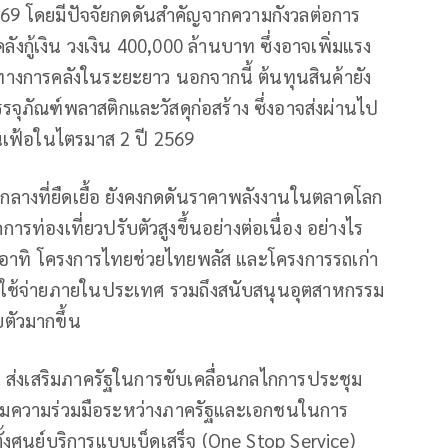
569 โดยมีปัจจัยกดดันสำคัญจากความกังวลต่อการ
้เงิน วงเงิน 400,000 ล้านบาท ซึ่งอาจเพิ่มแรง
งการคลังในระยะยาว นอกจากนี้ ต้นทุนสินค้ายัง
รจุภัณฑ์พลาสติกและวัสดุก่อสร้าง ซึ่งอาจส่งผ่านไป
ินเฟ้อในไตรมาส 2 ปี 2569
างที่ยืดเยื้อ ยังคงกดดันราคาพลังงานในตลาดโลก
่องเที่ยวปรับตัวสูงขึ้นอย่างต่อเนื่อง อย่างไร
 อาทิ โครงการไทยช่วยไทยพลัส และโครงการรถเก่า
การใช้จ่ายภายในประเทศ รวมถึงสนับสนุนอุตสาหกรรม
ตัวมากขึ้น
 ส่งเสริมภาครัฐในการขับเคลื่อนกลไกการประชุม
เสริมความร่วมมือระหว่างภาครัฐและเอกชนในการ
้งศูนย์บริการแบบเบ็ดเสร็จ (One Stop Service)