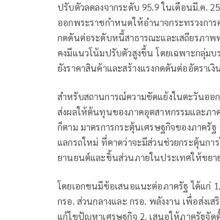
ปรับตัวลดลงจากระดับ 95.9 ในเดือนมี.ค. 2
ออกพระราชกำหนดให้อำนาจกระทรวงการคลังกู
กดดันต่อระดับหนี้สาธารณะและเสถียรภาพทา
คงมีแนวโน้มปรับตัวสูงขึ้น โดยเฉพาะกลุ่มบร
ยังราคาสินค้าและสร้างแรงกดดันต่ออัตราเง
สำหรับสถานการณ์ความขัดแย้งในตะวันออกกล
ส่งผลให้ต้นทุนของภาคอุตสาหกรรมและภาคการท
ก็ตาม มาตรการกระตุ้นเศรษฐกิจของภาครัฐ
แลกรถใหม่ ที่คาดว่าจะมีส่วนช่วยกระตุ้น
ยานยนต์และชิ้นส่วนภายในประเทศให้ขยาย
โดยเอกชนมีข้อเสนอแนะต่อภาครัฐ ได้แก่ 1.
กรอ. ส่วนกลางและ กรอ. พลังงาน เพื่อส่ง
แก้ไขปัญหาเศรษฐกิจ 2. เสนอให้ภาครัฐจัดตั