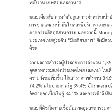
พลังงาน เกษตร และอาหาร
ขณะเดียวกัน การกำกับดูแลการจำหน่ายน้ำ
การขาดแคลนน้ำมันในสถานีบริการ และลดค
ภาคการผลิตอุตสาหกรรม นอกจากนี้ Moody’s
ประเทศไทยสู่ระดับ “มีเสถียรภาพ” ซึ่งมีส่วนช
ด้วย
จากผลการสำรวจผู้ประกอบการจำนวน 1,354
อุตสาหกรรมแห่งประเทศไทย (ส.อ.ท.) ในเดื
ความกังวลเพิ่มขึ้น ได้แก่ ราคาพลังงาน 
74.2% นโยบายภาครัฐ 39.4% อัตราแลกเปลี
อัตราดอกเบี้ยเงินกู้ 34.1% และการเข้าถึงสิ
ขณะที่ดัชนีความเชื่อมั่นภาคอุตสาหกรรมคาดก