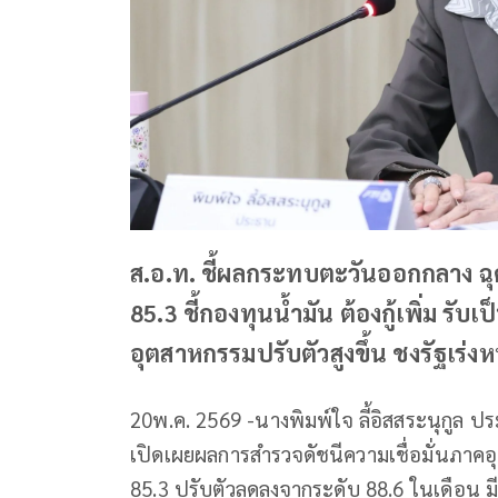
ส.อ.ท. ชี้ผลกระทบตะวันออกกลาง ฉุดดัช
85.3 ชี้กองทุนน้ำมัน ต้องกู้เพิ่ม ร
อุตสาหกรรมปรับตัวสูงขึ้น ชงรัฐเร
20พ.ค. 2569 -นางพิมพ์ใจ ลี้อิสสระนุกูล
เปิดเผยผลการสำรวจดัชนีความเชื่อมั่นภาคอุ
85.3 ปรับตัวลดลงจากระดับ 88.6 ในเดือน มี