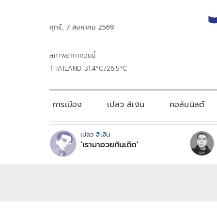
ศุกร์, 7 สิงหาคม 2569
สภาพอากาศวันนี้
THAILAND 31.4°C/26.5°C
การเมือง
เปลว สีเงิน
คอลัมนิสต์
เปลว สีเงิน
‘เรามาอวยกันเถิด’