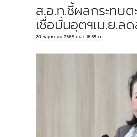
ส.อ.ท.ชี้ผลกระทบต
เชื่อมั่นอุตฯเม.ย.ล
20 พฤษภาคม 2569 เวลา 16:55 น.