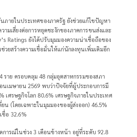
มันภายในประเทศของภาครัฐ ยังช่วยแก้ไขปัญหา
วามเสี่ยงต่อการหยุดชะงักของภาคการขนส่งและ
 Ratings ยังได้ปรับมุมมองความน่าเชื่อถือของ
่วยสร้างความเชื่อมั่นให้แก่นักลงทุนเพิ่มเติมอีก
 ราย ครอบคลุม 48 กลุ่มอุตสาหกรรมของสภา
อนเมษายน 2569 พบว่าปัจจัยที่ผู้ประกอบการมี
84.6% เศรษฐกิจโลก 80.6% เศรษฐกิจภายในประเทศ
่ยน (โดยเฉพาะในมุมมองของผู้ส่งออก) 46.5%
นเชื่อ 32.6%
ารณ์ในช่วง 3 เดือนข้างหน้า อยู่ที่ระดับ 92.8