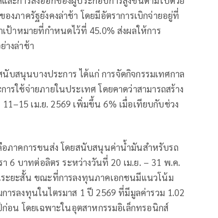
งภาครัฐยังคงล่าช้า โดยมีอัตราการเบิกจ่ายอยู่ที่
าเป้าหมายที่กำหนดไว้ที่ 45.0% ส่งผลให้การ
่างล่าช้า
ัยสนับสนุนบางประการ ได้แก่ การจัดกิจกรรมเทศกาล
และการใช้จ่ายภายในประเทศ โดยคาดว่าสามารถสร้าง
11–15 เม.ย. 2569 เพิ่มขึ้น 6% เมื่อเทียบกับช่วง
ลือภาคการขนส่ง โดยสนับสนุนค่าน้ำมันสำหรับรถ
 6 บาทต่อลิตร ระหว่างวันที่ 20 เม.ย. – 31 พ.ค.
์ในระยะสั้น ขณะที่การลงทุนภาคเอกชนมีแนวโน้ม
ารลงทุนในไตรมาส 1 ปี 2569 ที่มีมูลค่ารวม 1.02
กับปีก่อน โดยเฉพาะในอุตสาหกรรมอิเล็กทรอนิกส์