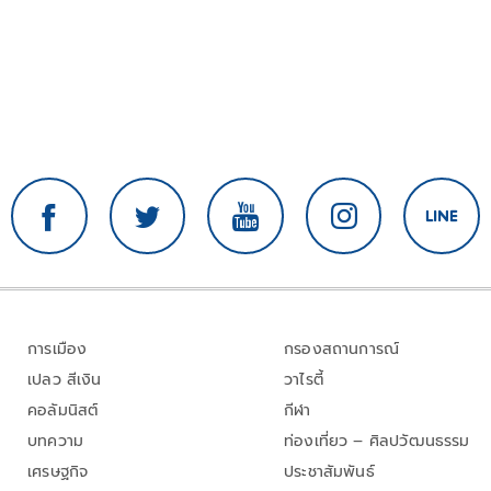
การเมือง
กรองสถานการณ์
เปลว สีเงิน
วาไรตี้
คอลัมนิสต์
กีฬา
บทความ
ท่องเที่ยว – ศิลปวัฒนธรรม
เศรษฐกิจ
ประชาสัมพันธ์