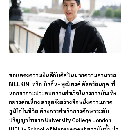
ขอแสดงความยินดีกับศิลปินมากความสามารถ
BILLKIN หรือ บิวกิ้น–พุฒิพงศ์ อัสสรัตนกุล ที่
นอกจากจะประสบความสำเร็จในวงการบันเทิง
อย่างต่อเนื่อง ล่าสุดยังสร้างอีกหนึ่งความภาค
ภูมิใจในชีวิต ด้วยการสำเร็จการศึกษาระดับ
ปริญญาโทจาก University College London
(UCL) - School of Management สถาบันชั้นนำ