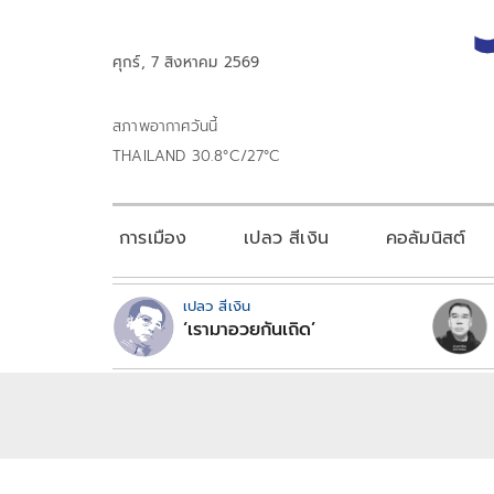
ศุกร์, 7 สิงหาคม 2569
สภาพอากาศวันนี้
THAILAND 30.8°C/27°C
การเมือง
เปลว สีเงิน
คอลัมนิสต์
เปลว สีเงิน
‘เรามาอวยกันเถิด’