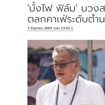
'บั้งไฟ ฟิล์ม' บว
ตลกคาเฟ่ระดับตำ
3 มิถุนายน 2569 เวลา 23:43 น.