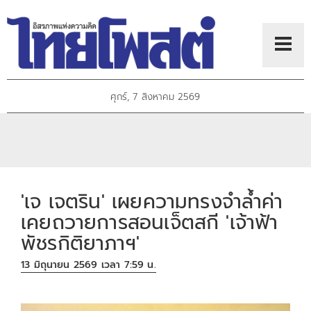
ศุกร์, 7 สิงหาคม 2569
'เจ เจตริน' เผยความทรงจำล้ำค่า
เคยถวายการสอนเจ็ตสกี 'เจ้าฟ้า
พัชรกิติยาภาฯ'
13 มิถุนายน 2569 เวลา 7:59 น.