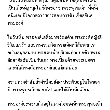
เป็นเกียรติสูงสุดในชีวิตของข้าพระพุทธเจ้า ที่ครั้ง
หนึ่งเคยมีโอกาสถวายการสอนการขับเจ็ตสกีแด่
พระองค์
ในวันนั้น พระองค์เสด็จมาพร้อมด้วยพระองค์หญิงสิ
ริวัณณวรีฯ และทรงร่วมกิจกรรมเจ็ตสกีกับพวกเรา
อย่างสนุกสนาน ทรงเล่นน้ำบริเวณท้ายบ่อด้วยพระ
อัธยาศัยอันเป็นกันเอง ทรงเปี่ยมด้วยพระเมตตา
และมิได้ทรงถือพระองค์เลยแม้แต่น้อย
ความทรงจำอันล้ำค่านี้จะยังคงประทับอยู่ในใจของ
ข้าพระพุทธเจ้าตลอดไป และไม่มีวันลืมเลือน
พระองค์จะทรงสถิตอยู่ในดวงใจของข้าพระพุทธเจ้า