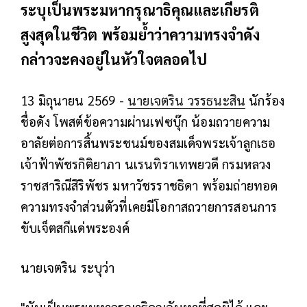
ระบุเป็นพระมหากรุณาธิคุณและเกียรติ
สูงสุดในชีวิต พร้อมย้ำว่าความทรงจำดัง
กล่าวจะคงอยู่ในหัวใจตลอดไป
13 มิถุนายน 2569 -
นายเจตริน วรรธนะสิน
นักร้อง
ชื่อดัง โพสต์ข้อความผ่านเฟซบุ๊ก น้อมถวายความ
อาลัยต่อการสิ้นพระชนม์ของสมเด็จพระเจ้าลูกเธอ
เจ้าฟ้าพัชรกิติยาภา นเรนทิราเทพยวดี กรมหลวง
ราชสาริณีสิริพัชร มหาวัชรราชธิดา พร้อมถ่ายทอด
ความทรงจำส่วนตัวที่เคยมีโอกาสถวายการสอนการ
ขับเจ็ตสกีแด่พระองค์
นายเจตริน ระบุว่า
"นับเป็นพระมหากรุณาธิคุณอันหาที่สุดมิได้ และ