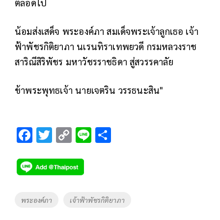
ตลอดไป
น้อมส่งเสด็จ พระองค์ภา สมเด็จพระเจ้าลูกเธอ เจ้า
ฟ้าพัชรกิติยาภา นเรนทิราเทพยวดี กรมหลวงราช
สาริณีสิริพัชร มหาวัชรราชธิดา สู่สวรรคาลัย
ข้าพระพุทธเจ้า นายเจตริน วรรธนะสิน"
F
T
C
Li
S
ac
wi
o
n
h
e
tt
p
e
ar
b
er
y
e
o
Li
Tags
พระองค์ภา
เจ้าฟ้าพัชรกิติยาภา
o
n