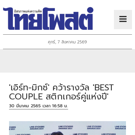
ศุกร์, 7 สิงหาคม 2569
'เอิร์ท-มิกซ์' คว้ารางวัล 'BEST
COUPLE สติกเกอร์คู่แห่งปี'
30 มีนาคม 2565 เวลา 16:58 น.