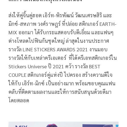
ส่งให้คู่จิ้นคู่ฮอต เอิร์ท-พิรพัฒน์ วัฒนเศรษสิริ และ
มิกซ์-สหภาพ วงศ์ราษฎร์ ที่ปล่อย สติกเกอร์ EARTH-
MIX ออกมา ได้รับกระแสตอบรับดีเยี่ยม และแฟนๆ
ต่างโหลดไปฟินกันชุดใหญ่ ล่าสุดในงานประกาศ
รางวัล LINE STICKERS AWARDS 2021 งานมอบ
รางวัลให้กับเหล่าครีเอเตอร์ ที่ได้ครีเอทสติกเกอร์ใน
Stickers Universe ปี 2021 คว้า รางวัล BEST
COUPLE สติกเกอร์คู่แห่งปี ไปครอง สร้างความดีใจ
ให้กับ เอิร์ท-มิกซ์ เป็นอย่างมาก พร้อมขอบคุณแฟน
คลับที่ติดตามผลงานและให้การสนับสนุนด้วยดีมา
โดยตลอด