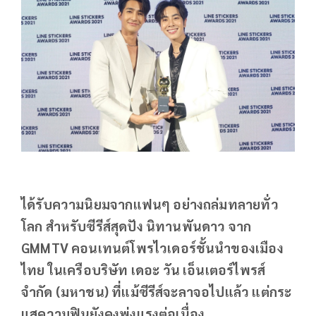
ได้รับความนิยมจากแฟนๆ อย่างถล่มทลายทั่ว
โลก สำหรับซีรีส์สุดปัง นิทานพันดาว จาก
GMMTV คอนเทนต์โพรไวเดอร์ชั้นนำของเมือง
ไทย ในเครือบริษัท เดอะ วัน เอ็นเตอร์ไพรส์
จำกัด (มหาชน) ที่แม้ซีรีส์จะลาจอไปแล้ว แต่กระ
แสความฟินยังคงพุ่งแรงต่อเนื่อง