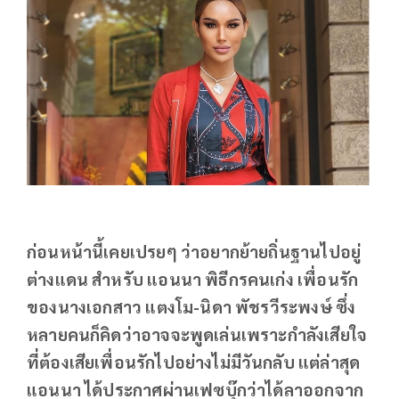
ก่อนหน้านี้เคยเปรยๆ ว่าอยากย้ายถิ่นฐานไปอยู่
ต่างแดน สำหรับ แอนนา พิธีกรคนเก่ง เพื่อนรัก
ของนางเอกสาว แตงโม-นิดา พัชรวีระพงษ์ ซึ่ง
หลายคนก็คิดว่าอาจจะพูดเล่นเพราะกำลังเสียใจ
ที่ต้องเสียเพื่อนรักไปอย่างไม่มีวันกลับ แต่ล่าสุด
แอนนา ได้ประกาศผ่านเฟซบุ๊กว่าได้ลาออกจาก