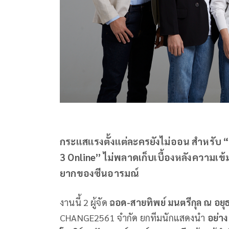
กระแสแรงตั้งแต่ละครยังไม่ออน สำหรับ “
3 Online” ไม่พลาดเก็บเบื้องหลังความเข
ยากของซีนอารมณ์
งานนี้ 2 ผู้จัด
ฉอด-สายทิพย์ มนตรีกุล ณ อยุ
CHANGE2561 จำกัด ยกทีมนักแสดงนำ
อย่าง