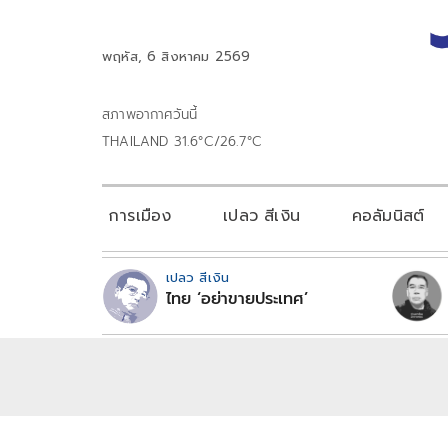
พฤหัส, 6 สิงหาคม 2569
สภาพอากาศวันนี้
THAILAND 31.6°C/26.7°C
การเมือง
เปลว สีเงิน
คอลัมนิสต์
เปลว สีเงิน
ไทย ‘อย่าขายประเทศ’