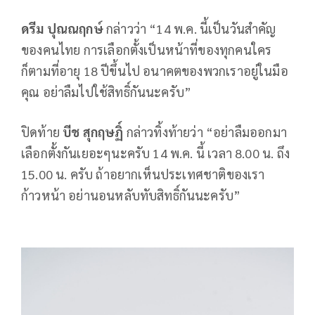
ดรีม ปุณณฤกษ์
กล่าวว่า “14 พ.ค. นี้เป็นวันสำคัญ
ของคนไทย การเลือกตั้งเป็นหน้าที่ของทุกคนใคร
ก็ตามที่อายุ 18 ปีขึ้นไป อนาคตของพวกเราอยู่ในมือ
คุณ อย่าลืมไปใช้สิทธิ์กันนะครับ”
ปิดท้าย
บีช สุกฤษฏิ์
กล่าวทิ้งท้ายว่า “อย่าลืมออกมา
เลือกตั้งกันเยอะๆนะครับ 14 พ.ค. นี้ เวลา 8.00 น. ถึง
15.00 น. ครับ ถ้าอยากเห็นประเทศชาติของเรา
ก้าวหน้า อย่านอนหลับทับสิทธิ์กันนะครับ”