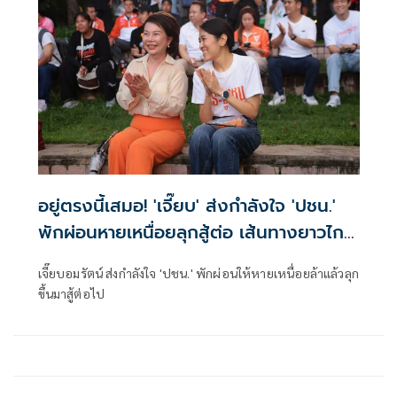
อยู่ตรงนี้เสมอ! 'เจี๊ยบ' ส่งกำลังใจ 'ปชน.'
พักผ่อนหายเหนื่อยลุกสู้ต่อ เส้นทางยาวไกล
จะไม่หยุดฝัน
เจี๊ยบอมรัตน์ ส่งกำลังใจ 'ปชน.' พักผ่อนให้หายเหนื่อยล้าแล้วลุก
ขึ้นมาสู้ต่อไป