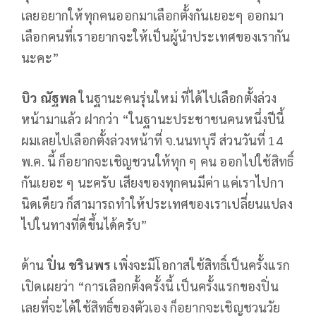
เลยอยากให้ทุกคนออกมาเลือกตั้งกันเยอะๆ ออกมา
เลือกคนที่เราอยากจะให้เป็นผู้นำประเทศของเรากัน
นะคะ”
บิว ณัฐพล
ในฐานะคนรุ่นใหม่ ที่ได้ไปเลือกตั้งล่วง
หน้ามาแล้ว ฝากว่า “ในฐานะประชาชนคนหนึ่งปีนี้
ผมเลยไปเลือกตั้งล่วงหน้าที่ จ.นนทบุรี ส่วนวันที่ 14
พ.ค. นี้ ก็อยากจะเชิญชวนให้ทุก ๆ คน ออกไปใช้สิทธิ์
กันเยอะ ๆ นะครับ เสียงของทุกคนมีค่า แค่เราไปกา
นิดเดียว ก็สามารถทำให้ประเทศของเราเปลี่ยนแปลง
ไปในทางที่ดีขึ้นได้ครับ”
ด้าน
ปิ่น ชรินพร
เพิ่งจะมีโอกาสใช้สิทธิ์เป็นครั้งแรก
เปิดเผยว่า “การเลือกตั้งครั้งนี้ เป็นครั้งแรกของปิ่น
เลยที่จะได้ใช้สิทธิ์ของตัวเอง ก็อยากจะเชิญชวนวัย