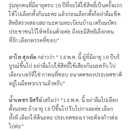
รุ่นทุกคนที่มีอายุครบ 18 ปีที่จะได้ใช้สิทธิ์เป็นครั้งแรก
ให้ไปเลือกตั้งกันนะคะ แล้วก่อนเลือกตั้งก็อย่าลืมเช็ค
สิทธิตรวจสอบสถานะตามทะเบียนบ้าน เตรียมบัตร
ประชาชนไว้ให้พร้อมด้วยค่ะ ถึงจะมีสิทธิเลือกคน
ที่รัก เลือกพรรคที่ชอบ”
อาไท สุภทัต
กล่าวว่า “ 14 พ.ค. นี้ ผู้ที่มีอายุ 18 ปีบริ
บูรณ์ขึ้นไป อย่าลืมไปใช้สิทธิ์ใช้เสียงกันนะครับ ไป
เลือกเบอร์ที่ใช่ กาคนที่ชอบ อนาคตของประเทศชาติ
อยู่ในมือพวกเราแล้วครับ”
น้ำเพชร อิสรีย์
เสริมว่า “14 พ.ค. นี้ อย่าลืมไปเลือก
ตั้งนะคะ ถ้าอายุ 18 ปีขึ้นไป รีบไปกาเลยค่ะ เลือก
ทั้งที เลือกให้ดีนะคะ ประเทศของเราจะต้องก้าวต่อ
ไปค่ะ”