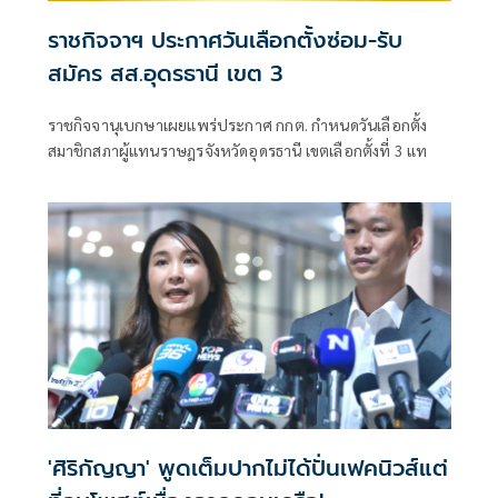
ราชกิจจาฯ ประกาศวันเลือกตั้งซ่อม-รับ
สมัคร สส.อุดรธานี เขต 3
ราชกิจจานุเบกษาเผยแพร่ประกาศ กกต. กำหนดวันเลือกตั้ง
สมาชิกสภาผู้แทนราษฎรจังหวัดอุดรธานี เขตเลือกตั้งที่ 3 แท
'ศิริกัญญา' พูดเต็มปากไม่ได้ปั่นเฟคนิวส์แต่