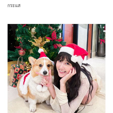
กระแส