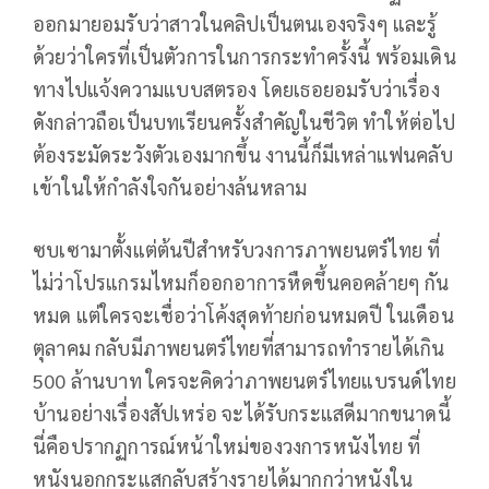
ออกมายอมรับว่าสาวในคลิปเป็นตนเองจริงๆ และรู้
ด้วยว่าใครที่เป็นตัวการในการกระทำครั้งนี้ พร้อมเดิน
ทางไปแจ้งความแบบสตรอง โดยเธอยอมรับว่าเรื่อง
ดังกล่าวถือเป็นบทเรียนครั้งสำคัญในชีวิต ทำให้ต่อไป
ต้องระมัดระวังตัวเองมากขึ้น งานนี้ก็มีเหล่าแฟนคลับ
เข้าในให้กำลังใจกันอย่างล้นหลาม
ซบเซามาตั้งแต่ต้นปีสำหรับวงการภาพยนตร์ไทย ที่
ไม่ว่าโปรแกรมไหมก็ออกอาการหืดขึ้นคอคล้ายๆ กัน
หมด แต่ใครจะเชื่อว่าโค้งสุดท้ายก่อนหมดปี ในเดือน
ตุลาคม กลับมีภาพยนตร์ไทยที่สามารถทำรายได้เกิน
500 ล้านบาท ใครจะคิดว่าภาพยนตร์ไทยแบรนด์ไทย
บ้านอย่างเรื่องสัปเหร่อ จะได้รับกระแสดีมากขนาดนี้
นี่คือปรากฏการณ์หน้าใหม่ของวงการหนังไทย ที่
หนังนอกกระแสกลับสร้างรายได้มากกว่าหนังใน