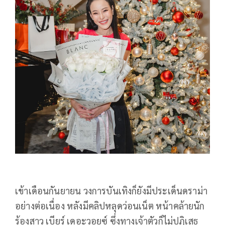
เข้าเดือนกันยายน วงการบันเทิงก็ยังมีประเด็นดราม่า
อย่างต่อเนื่อง หลังมีคลิปหลุดว่อนเน็ต หน้าคล้ายนัก
ร้องสาว เบียร์ เดอะวอยซ์ ซึ่งทางเจ้าตัวก็ไม่ปฏิเสธ