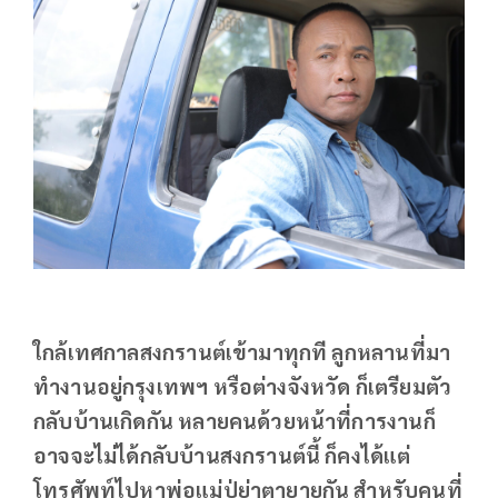
ใกล้เทศกาลสงกรานต์เข้ามาทุกที ลูกหลานที่มา
ทำงานอยู่กรุงเทพฯ หรือต่างจังหวัด ก็เตรียมตัว
กลับบ้านเกิดกัน หลายคนด้วยหน้าที่การงานก็
อาจจะไม่ได้กลับบ้านสงกรานต์นี้ ก็คงได้แต่
โทรศัพท์ไปหาพ่อแม่ปู่ย่าตายายกัน สำหรับคนที่