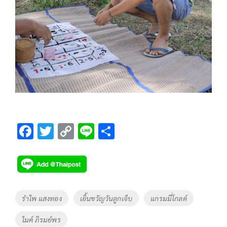
F
T
C
Li
S
ac
wi
o
n
h
e
tt
p
e
ar
b
er
y
e
o
Li
Tags
รำไพ แสงทอง
เอิ้นขวัญวันลูกเจ็บ
แกรมมี่โกลด์
o
n
ไมค์ ภิรมย์พร