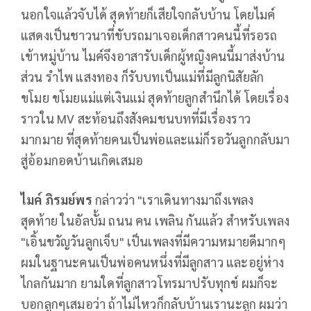
นอกใจแล้วจับได้ สุดท้ายก็เสียใจกลับบ้าน โดยไมค์
แสดงเป็นชาวนาที่ขับรถมาเจอเด็กสาวคนนี้ที่รอรถ
เข้าหมู่บ้าน ไมค์จึงอาสารับเด็กผู้หญิงคนนี้มาส่งบ้าน
ส่วน รำไพ แสงทอง ก็รับบทเป็นแม่ที่มีลูกนิสัยลัก
ขโมย ขโมยแม่แต่เงินแม่ สุดท้ายลูกสำนึกได้ โดยเรื่อง
ราวใน MV สะท้อนถึงสังคมชนบทที่มีเรื่องราว
มากมาย ที่สุดท้ายคนเป็นพ่อและแม่ก็รอวันลูกกลับมา
สู่อ้อมกอดบ้านเกิดเสมอ
ไมค์ ภิรมย์พร
กล่าวว่า "เราเดินทางมาถึงเพลง
สุดท้าย ในอัลบั้ม ถนน คน เพลิน กันแล้ว สำหรับเพลง
"เอิ้นขวัญวันลูกเจ็บ" เป็นเพลงที่มีความหมายดีมากๆ
ผมในฐานะคนเป็นพ่อคนหนึ่งที่มีลูกสาว และอยู่ห่าง
ไกลกันมาก ยามใดที่ลูกสาวโทรมาปรับทุกข์ ผมก็จะ
บอกลูกๆเสมอว่า ถ้าไม่ไหวก็กลับบ้านเรานะลูก ผมว่า