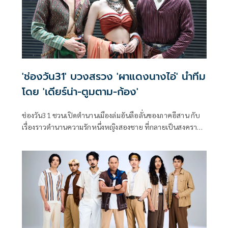
'ช่องวัน31' บวงสรวง 'ผาแดงนางไอ่' นำทีม
โดย 'เดียร์น่า-ตูมตาม-ก้อง'
ช่องวัน31 ชวนเปิดตำนานเมืองล่มอันลือลั่นของภาคอีสาน กับ
เรื่องราวตำนานความรักหนึ่งหญิงสองชาย ที่กลายเป็นสงคราม
ระหว่างมนุษย์กับพญานาค ในละครใหม่แกะกล่อง เรื่อง “ผา
แดงนางไอ่”