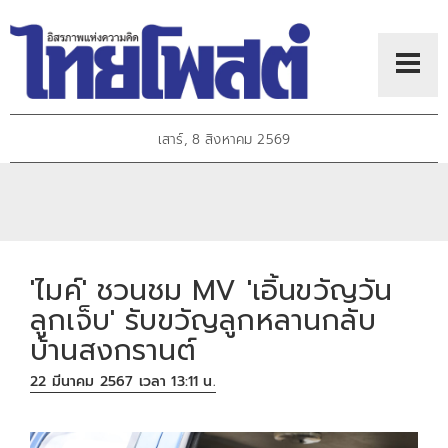
เสาร์, 8 สิงหาคม 2569
'ไมค์' ชวนชม MV 'เอิ้นขวัญวัน
ลูกเจ็บ' รับขวัญลูกหลานกลับ
บ้านสงกรานต์
22 มีนาคม 2567 เวลา 13:11 น.