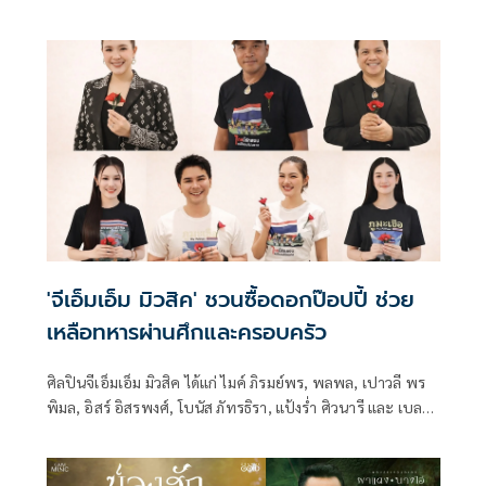
ลาว" บทเพลงอบอุ่นที่ถ่ายทอดเรื่องราวของชายหนุ่มผู้เผลอทิ้ง
หัวใจไว้ที่ “เมืองลาว” หลังได้เดินทางไปเยือนนครหลวง
เวียงจันทน์ และมีโอกาสได้พบหญิงสาวชาวลาว จนก่อเกิดเป็น
ความรู้สึกดี ๆ
'จีเอ็มเอ็ม มิวสิค' ชวนซื้อดอกป๊อปปี้ ช่วย
เหลือทหารผ่านศึกและครอบครัว
ศิลปินจีเอ็มเอ็ม มิวสิค ได้แก่ ไมค์ ภิรมย์พร, พลพล, เปาวลี พร
พิมล, อิสร์ อิสรพงศ์, โบนัส ภัทรธิรา, แป้งร่ำ ศิวนารี และ เบลล์
นิภาดา ร่วมใจเชิญชวนซื้อดอกป๊อปปี้และผลิตภัณฑ์ต่างๆ โดย
มูลนิธิสงเคราะห์ครอบครัวทหารผ่านศึก ในพระราชูปถัมภ์
สมเด็จพระศรีนครินทราบรมราชชนนี เพื่อช่วยเหลือ