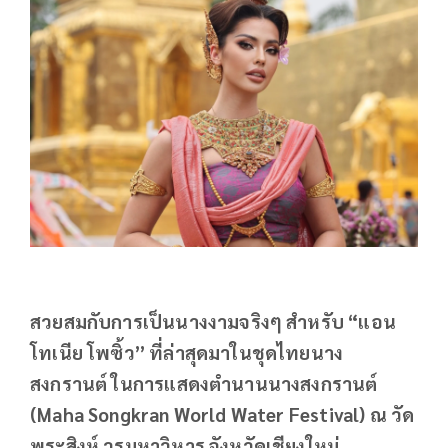
สวยสมกับการเป็นนางงามจริงๆ สำหรับ “แอน
โทเนีย โพซิ้ว” ที่ล่าสุดมาในชุดไทยนาง
สงกรานต์ ในการแสดงตำนานนางสงกรานต์
(Maha Songkran World Water Festival) ณ วัด
พระสิงห์ วรมหาวิหาร จังหวัดเชียงใหม่