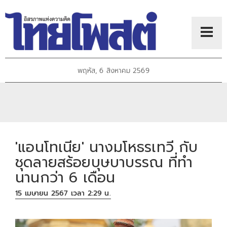
พฤหัส, 6 สิงหาคม 2569
'แอนโทเนีย' นางมโหธรเทวี กับ
ชุดลายสร้อยบุษบาบรรณ ที่ทำ
นานกว่า 6 เดือน
15 เมษายน 2567 เวลา 2:29 น.