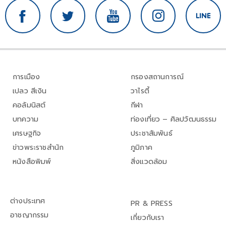
การเมือง
กรองสถานการณ์
เปลว สีเงิน
วาไรตี้
คอลัมนิสต์
กีฬา
บทความ
ท่องเที่ยว – ศิลปวัฒนธรรม
เศรษฐกิจ
ประชาสัมพันธ์
ข่าวพระราชสำนัก
ภูมิภาค
หนังสือพิมพ์
สิ่งแวดล้อม
ต่างประเทศ
PR & PRESS
อาชญากรรม
เกี่ยวกับเรา