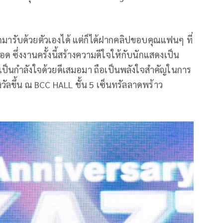
รถมารับด้วยตัวเองได้ แต่ก็ได้ฝากคลิปขอบคุณแฟนๆ ที่
ซึ่งงานครั้งนี้สร้างความดีใจให้กับนักแสดงเป็น
ป็นกำลังใจด้วยดีเสมอมา ถือเป็นพลังใจสำคัญในการ
วัลขึ้น ณ BCC HALL ชั้น 5 เซ็นทรัลลาดพร้าว