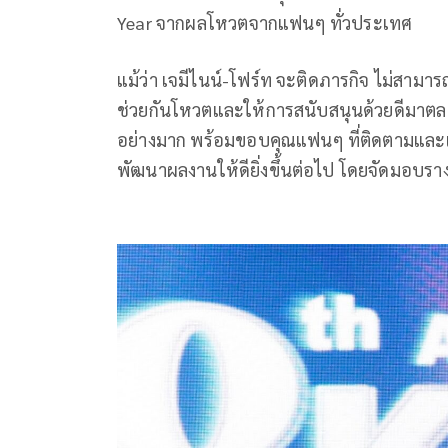
Year จากผลโหวตจากแฟนๆ ทั่วประเทศ
แม้ว่า เจมีไนน์-โฟร์ท จะติดภารกิจ ไม่สามา
ช่วยกันโหวตและให้การสนับสนุนด้วยดีมาตลอด 
อย่างมาก พร้อมขอบคุณแฟนๆ ที่ติดตามและเ
พัฒนาผลงานให้ดียิ่งขึ้นต่อไป โดยจัดมอบราง