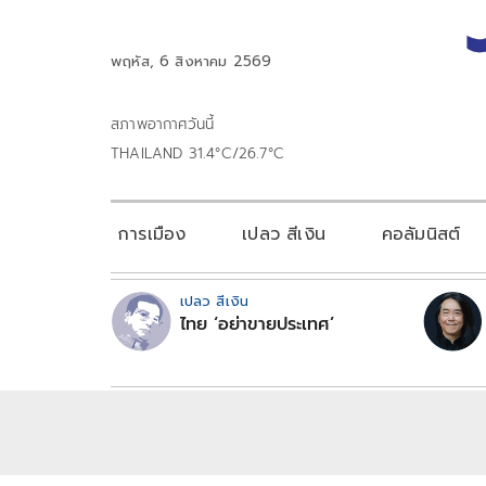
พฤหัส, 6 สิงหาคม 2569
สภาพอากาศวันนี้
THAILAND 31.4°C/26.7°C
การเมือง
เปลว สีเงิน
คอลัมนิสต์
เปลว สีเงิน
ไทย ‘อย่าขายประเทศ’