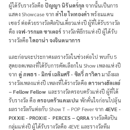
ผู้ได้รับรางวัลคือ
ปัญญา นิรันดร์กุล
จากนั้นเป็นการ
แสดง Showcase จาก
ลำไย ไหทองคำ
พร้อมแดน
เซอร์ ต่อด้วยรางวัลศิลปินเดี่ยวแห่งปี ผู้ที่ได้รับรางวัล
คือ
เจฟ-วรกมล ซาเตอร์
รางวัลพิธีกรแห่งปี ผู้ได้รับ
รางวัลคือ
ไดอาน่า จงจินตนาการ
และก่อนจะประกาศผลรางวัลในช่วงต่อไป พบกับ 5
สุดยอดเพลงที่ได้รับการคัดเลือกใน Show เพลงแห่งปี
จาก
ตู่ ภพธร - มิกซ์ เฉลิมศรี - ซิลวี่ ภาวิดา
มาถึงผล
รางวัลเพลงแห่งปี เพลงที่ได้รางวัลคือ
ดาวหางฮัลเลย์
– Fellow Fellow
และรางวัลครอบครัวแห่งปี ผู้ที่ได้
รับรางวัล คือ
ครอบครัวแคมเปน
พักคั่นใจก่อนไปลุ้น
ผลรางวัลกันต่อกับ Show T – POP Fever จาก
4EVE -
PiXXiE - PROXIE - PERCES – QRRA
รางวัลศิลปิน
กลุ่มแห่งปี ผู้ได้รับรางวัลคือ 4EVE และรางวัลทีม