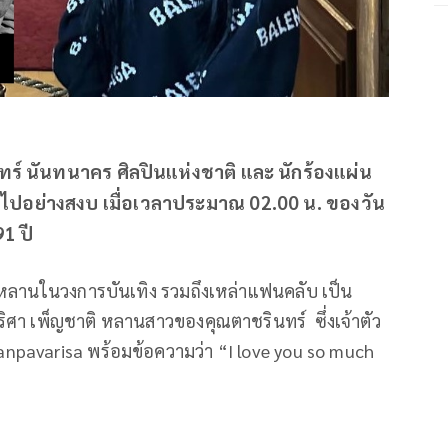
รินทร์ นันทนาคร ศิลปินแห่งชาติ และ นักร้องแผ่น
ากไปอย่างสงบ เมื่อเวลาประมาณ 02.00 น. ของวัน
91 ปี
ลูกหลานในวงการบันเทิง รวมถึงเหล่าแฟนคลับ เป็น
ิศา เพ็ญชาติ หลานสาวของคุณตาชรินทร์ ซึ่งเจ้าตัว
npavarisa พร้อมข้อความว่า “I love you so much