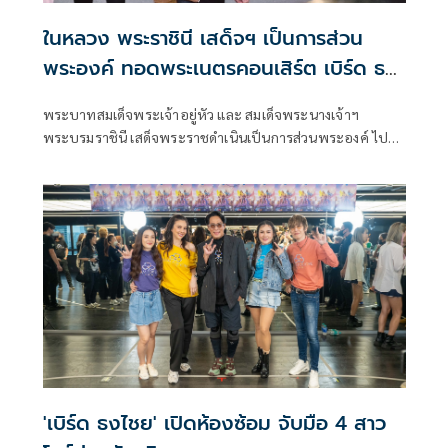
ในหลวง พระราชินี เสด็จฯ เป็นการส่วน
พระองค์ ทอดพระเนตรคอนเสิร์ต เบิร์ด ธง
ไชย
พระบาทสมเด็จพระเจ้าอยู่หัว และ สมเด็จพระนางเจ้าฯ
พระบรมราชินี เสด็จพระราชดำเนินเป็นการส่วนพระองค์ ไป
ทอดพระเนตรคอนเสิร์ต
'เบิร์ด ธงไชย' เปิดห้องซ้อม จับมือ 4 สาว