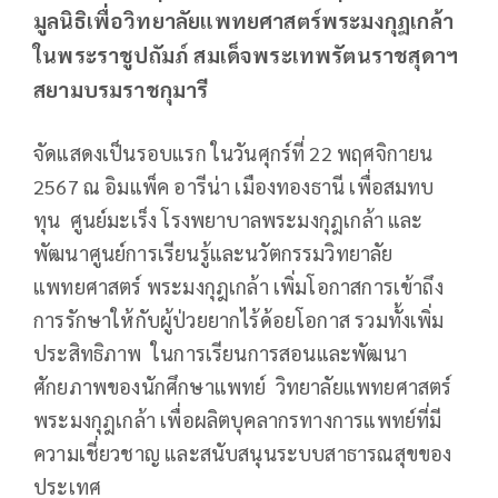
มูลนิธิเพื่อวิทยาลัยแพทยศาสตร์พระมงกุฎเกล้า
ในพระราชูปถัมภ์ สมเด็จพระเทพรัตนราชสุดาฯ
สยามบรมราชกุมารี
จัดแสดงเป็นรอบแรก ในวันศุกร์ที่ 22 พฤศจิกายน
2567 ณ อิมแพ็ค อารีน่า เมืองทองธานี เพื่อสมทบ
ทุน ศูนย์มะเร็ง โรงพยาบาลพระมงกุฎเกล้า และ
พัฒนาศูนย์การเรียนรู้และนวัตกรรมวิทยาลัย
แพทยศาสตร์ พระมงกุฎเกล้า เพิ่มโอกาสการเข้าถึง
การรักษาให้กับผู้ป่วยยากไร้ด้อยโอกาส รวมทั้งเพิ่ม
ประสิทธิภาพ ในการเรียนการสอนและพัฒนา
ศักยภาพของนักศึกษาแพทย์ วิทยาลัยแพทยศาสตร์
พระมงกุฎเกล้า เพื่อผลิตบุคลากรทางการแพทย์ที่มี
ความเชี่ยวชาญ และสนับสนุนระบบสาธารณสุขของ
ประเทศ