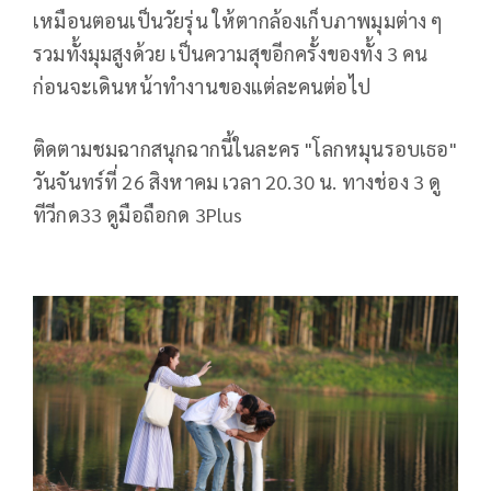
เหมือนตอนเป็นวัยรุ่น ให้ตากล้องเก็บภาพมุมต่าง ๆ
รวมทั้งมุมสูงด้วย เป็นความสุขอีกครั้งของทั้ง 3 คน
ก่อนจะเดินหน้าทำงานของแต่ละคนต่อไป
ติดตามชมฉากสนุกฉากนี้ในละคร "โลกหมุนรอบเธอ"
วันจันทร์ที่ 26 สิงหาคม เวลา 20.30 น. ทางช่อง 3 ดู
ทีวีกด33 ดูมือถือกด 3Plus