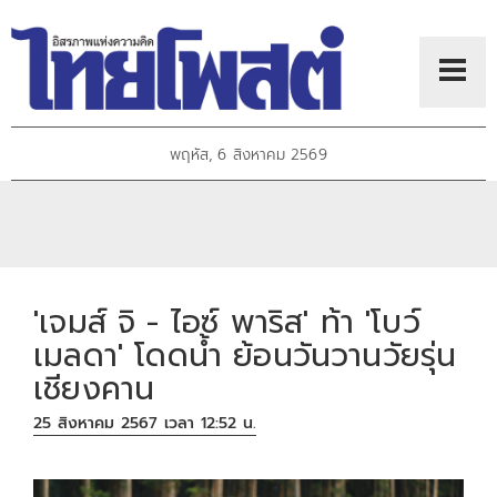
พฤหัส, 6 สิงหาคม 2569
'เจมส์ จิ - ไอซ์ พาริส' ท้า 'โบว์
เมลดา' โดดน้ำ ย้อนวันวานวัยรุ่น
เชียงคาน
25 สิงหาคม 2567 เวลา 12:52 น.