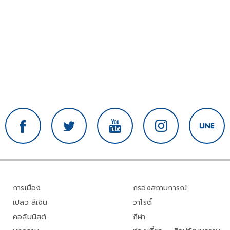
การเมือง
กรองสถานการณ์
เปลว สีเงิน
วาไรตี้
คอลัมนิสต์
กีฬา