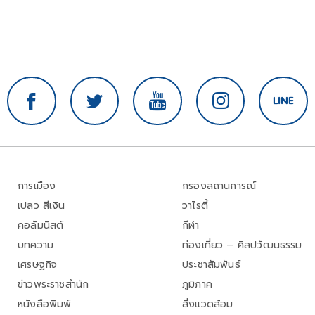
การเมือง
กรองสถานการณ์
เปลว สีเงิน
วาไรตี้
คอลัมนิสต์
กีฬา
บทความ
ท่องเที่ยว – ศิลปวัฒนธรรม
เศรษฐกิจ
ประชาสัมพันธ์
ข่าวพระราชสำนัก
ภูมิภาค
หนังสือพิมพ์
สิ่งแวดล้อม