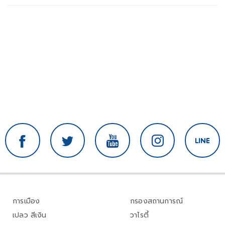
การเมือง
กรองสถานการณ์
เปลว สีเงิน
วาไรตี้