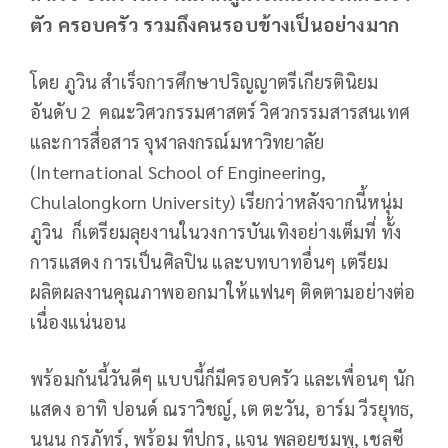
ตัว ครอบครัว รวมถึงคนรอบข้างเป็นอย่างมาก
โดย ภูวิน สำเร็จการศึกษาปริญญาตรีเกียรตินิยม
อันดับ 2 คณะวิศวกรรมศาสตร์ วิศวกรรมสารสนเทศ
และการสื่อสาร จุฬาลงกรณ์มหาวิทยาลัย
(International School of Engineering,
Chulalongkorn University) เรียกว่าหลังจากนี้หนุ่ม
ภูวิน ก็เตรียมลุยงานในวงการบันเทิงอย่างเต็มที่ ทั้ง
การแสดง การเป็นศิลปิน และบทบาทอื่นๆ เตรียม
ผลิตผลงานคุณภาพออกมาให้แฟนๆ ติดตามอย่างต่อ
เนื่องแน่นอน
พร้อมกันนี้วันดีๆ แบบนี้ก็มีครอบครัว และเพื่อนๆ นัก
แสดง อาทิ ปอนด์ ณราวิชญ์, เต ตะวัน, อาร์ม วีรยุทธ,
นนน กรภัทร์, พร้อม ทีปกร, แจน พลอยชมพู, เชลซี