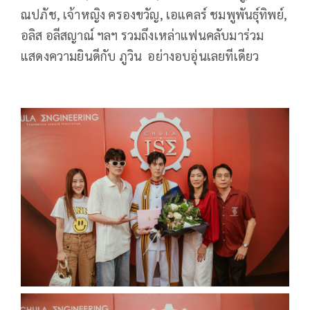
ณปภัช, เจ้าหญิง ครองขวัญ, เอแคลร์ ชมพูพันธุ์ทิพย์,
อลิส อลีสญาณ์ ฯลฯ รวมถึงเหล่าแฟนคลับมาร่วม
แสดงความยินดีกับ ภูวิน อย่างอบอุ่นเลยทีเดียว