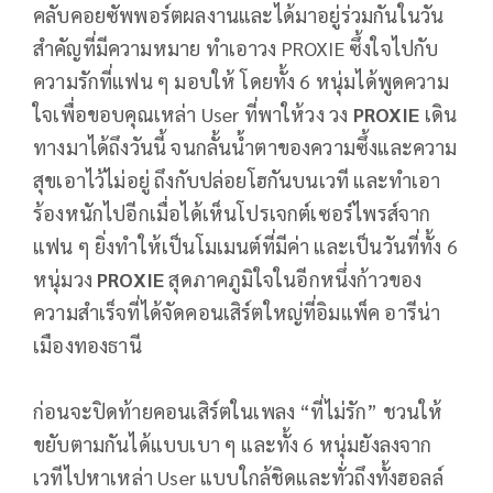
คลับคอยซัพพอร์ตผลงานและได้มาอยู่ร่วมกันในวัน
สำคัญที่มีความหมาย ทำเอาวง PROXIE ซึ้งใจไปกับ
ความรักที่แฟน ๆ มอบให้ โดยทั้ง 6 หนุ่มได้พูดความ
ใจเพื่อขอบคุณเหล่า User ที่พาให้วง วง
PROXIE
เดิน
ทางมาได้ถึงวันนี้ จนกลั้นน้ำตาของความซึ้งและความ
สุขเอาไว้ไม่อยู่ ถึงกับปล่อยโฮกันบนเวที และทำเอา
ร้องหนักไปอีกเมื่อได้เห็นโปรเจกต์เซอร์ไพรส์จาก
แฟน ๆ ยิ่งทำให้เป็นโมเมนต์ที่มีค่า และเป็นวันที่ทั้ง 6
หนุ่มวง
PROXIE
สุดภาคภูมิใจในอีกหนึ่งก้าวของ
ความสำเร็จที่ได้จัดคอนเสิร์ตใหญ่ที่อิมแพ็ค อารีน่า
เมืองทองธานี
ก่อนจะปิดท้ายคอนเสิร์ตในเพลง “ที่ไม่รัก” ชวนให้
ขยับตามกันได้แบบเบา ๆ และทั้ง 6 หนุ่มยังลงจาก
เวทีไปหาเหล่า User แบบใกล้ชิดและทั่วถึงทั้งฮอลล์