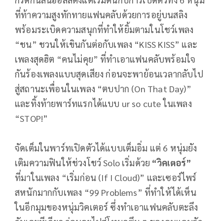
ที่ท้าความสูงทักทายแฟนคลับด้วยการอยู่บนสลิง
พร้อมระเบิดความสนุกที่ทำให้ยิ้มตามในโชว์เพลง
“ชน” ชวนให้เขินกันต่อกับเพลง “KISS KISS” และ
เพลงสุดฮิต “คนไม่คุย” ที่ทำเอาแฟนคลับพร้อมใจ
กันร้องเพลงแบบสุดเสียง ก่อนจะพาย้อนเวลากลับไป
สู่สถานะเพื่อนในเพลง “ตบปาก (On That Day)”
และทิ้งท้ายพาร์ทแรกได้แบบ ur so cute ในเพลง
“STOP!”
จัดเต็มในพาร์ทเปิดตัวได้แบบเต็มอิ่ม แต่ 6 หนุ่มยัง
เติมความฟินให้ช่วงโชว์ Solo เริ่มด้วย
“วิคเตอร์”
ที่มาในเพลง “เริ่มก่อน (If I Cloud)” และเซอร์ไพร์
สหนักมากกับเพลง “99 Problems” ที่ทำให้ได้เห็น
ในอีกมุมของหนุ่มวิคเตอร์ ซึ่งทำเอาแฟนคลับตะลึง