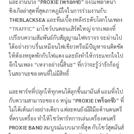
และงานนี้วง “
PROXIE (พร็อกซี)
” ยังไม่พลาดนำ
ซิงเกิลล่าสุดที่สุดภาคภูมิใจในการร่วมงานกับ
THEBLACKSEA
และทีมเบื้องหลังระดับโลกในเพลง
“TRAFFIC” มาโชว์บนคอนเสิร์ตใหญ่ จากเพลงที่
เปรียบความสัมพันธ์กับสัญญาณไฟจราจร จะผ่านไป
ได้อย่างราบรื่นเหมือนไฟเขียวหรือมีปัญหาจนติดขัด
ให้ต้องหยุดพักกับไฟแดง และยังทำให้กระแทกใจไป
อีกในเพลง “เหงาอย่างนี้สินะ” ที่กว่าจะรู้ว่ารักก็อยู่
ในสถานะของคนที่ไม่มีสิทธิ์
และพาร์ทที่ปลุกให้ทุกคนได้ลุกขึ้นมามันส์ แถมทึ่งไป
กับความสามารถของ 6 หนุ่ม “
PROXIE (พร็อกซี)
” ที่
ไม่ได้เต้นเก่งอย่างเดียว แต่ละคนยังมีฝีมือด้านดนตรี
ที่ครบเครื่อง ทำให้โชว์พาร์ทการเล่นเครื่องดนตรี
PROXIE BAND
สมบูรณ์แบบมากที่สุด กับโชว์สุดมันส์