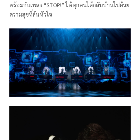
พร้อมกับเพลง “STOP!” ให้ทุกคนได้กลับบ้านไปด้วย
ความสุขที่ล้นหัวใจ