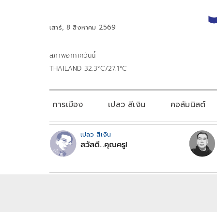
เสาร์, 8 สิงหาคม 2569
สภาพอากาศวันนี้
THAILAND 32.3°C/27.1°C
การเมือง
เปลว สีเงิน
คอลัมนิสต์
เปลว สีเงิน
สวัสดี...คุณครู!