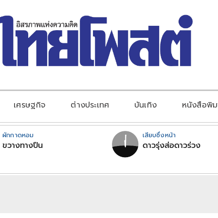
เศรษฐกิจ
ต่างประเทศ
บันเทิง
หนังสือพิม
ผักกาดหอม
เสียบซึ่งหน้า
ขวางทางปืน
ดาวรุ่งส่อดาวร่วง