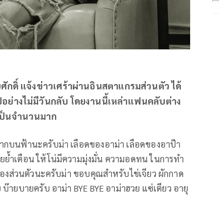
ยศักดิ์ แจ้งข่าวเศร้าผ่านอินสตาแกรมส่วนตัว ได้
อย่างไม่มีวันกลับ โดยงานนี้เหล่าแฟนคลับต่าง
นเป็นจำนวนมาก
จากบนฟ้านะครับม่า เลือดของอาม่า เลือดของอาป๊า
อยย้ำเตือน ให้โน่มีความมุ่งมั่น ความอดทน ในการทำ
เรื่องส่วนตัวนะครับม่า ขอบคุณสำหรับไข่เจียว ผักกาด
 บ๊ายบายครับ อาม่า BYE BYE อาม่าฮวย แซ่เตียว อายุ