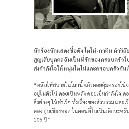
นักร้องนักแสดงชื่อดัง โตโน่-ภาคิน คำวิลั
สูญเสียบุคคลอันเป็นที่รักของครอบครัวไป
ส่งกำลังใจให้หนุ่มโตโน่และครอบครัวกั
“หลับให้สบายในโลกนี้ แล้วคอยคุ้มครองโน่
อยู่ในตัวโน่ คอยเป็นพลัง คอยเป็นกำลังใจ ค
สิ่งต่างๆ ให้สำเร็จ ทั้งเรื่องของส่วนรวม และ
ดอง กุนเชียงทอด ในตอนที่โน่เป็นเด็กนะครับ
106 ปี”