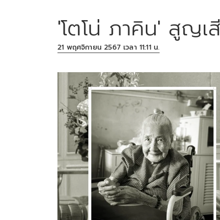
'โตโน่ ภาคิน' สูญเส
21 พฤศจิกายน 2567 เวลา 11:11 น.