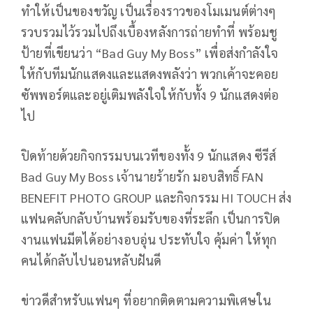
ทำให้เป็นของขวัญ เป็นเรื่องราวของโมเมนต์ต่างๆ
รวบรวมไว้รวมไปถึงเบื้องหลังการถ่ายทำที่ พร้อมชู
ป้ายที่เขียนว่า “Bad Guy My Boss” เพื่อส่งกำลังใจ
ให้กับทีมนักแสดงและแสดงพลังว่า พวกเค้าจะคอย
ซัพพอร์ตและอยู่เติมพลังใจให้กับทั้ง 9 นักแสดงต่อ
ไป
ปิดท้ายด้วยกิจกรรมบนเวทีของทั้ง 9 นักแสดง ซีรีส์
Bad Guy My Boss เจ้านายร้ายรัก มอบสิทธิ์ FAN
BENEFIT PHOTO GROUP และกิจกรรม HI TOUCH ส่ง
แฟนคลับกลับบ้านพร้อมรับของที่ระลึก เป็นการปิด
งานแฟนมีตได้อย่างอบอุ่น ประทับใจ คุ้มค่า ให้ทุก
คนได้กลับไปนอนหลับฝันดี
ข่าวดีสำหรับแฟนๆ ที่อยากติดตามความพิเศษใน