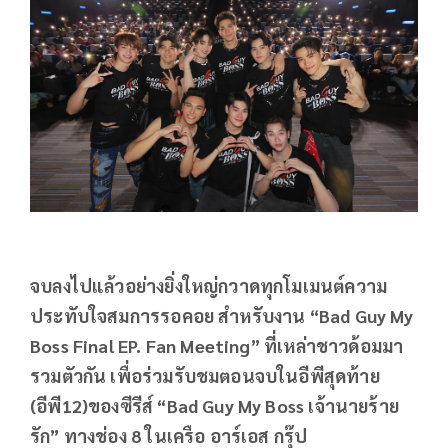
จบลงไปแล้วอย่างยิ่งใหญ่กวาดทุกโมเมนต์ความ
ประทับใจสมการรอคอย สำหรับงาน “Bad Guy My
Boss Final EP. Fan Meeting” ที่เหล่าชาวด้อมมา
รวมตัวกัน เพื่อร่วมรับชมตอนจบในอีพีสุดท้าย
(อีพี12)ของซีรีส์ “Bad Guy My Boss เจ้านายร้าย
รัก” ทางช่อง 8 ในเครือ อาร์เอส กรุ๊ป