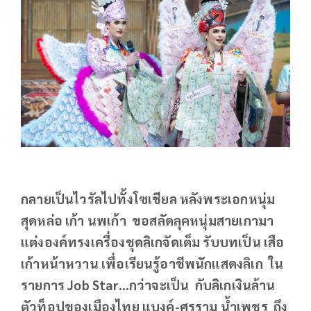
กลายเป็นไวรัลไปทั้งโซเชียล หลังพระเอกหนุ่ม
สุดหล่อ เก้า นพเก้า ขอสลัดลุคหนุ่มสายเกามา
แต่งองค์ทรงเครื่องชุดลิเกจัดเต็ม รับบทเป็น เสือ
เก้าหน้าหวาน เพื่อเรียนรู้อาชีพนักแสดงลิเก ใน
รายการ Job Star…กว่าจะเป็น กับลิเกเงินล้าน
ตัวท็อปของเมืองไทย แบงค์-ศรราม น้ำเพชร ถึง