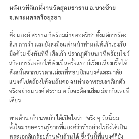
หลังเวทีลิเกที่งานวัดสุคนธาราม อ.บางซ้าย
จ.พระนครศรีอยุธยา
ซึ่ง แบงค์ ศรราม ก็พร้อมถ่ายทอดวิชา ตั้งแต่การร้อง
ลิเก การรำ แถมยังลงมือแต่งหน้าทำผมให้เก้าเองกับ
มือด้วย ซึ่งทันทีที่ เสือเก้า ปรากฎตัวบนเวทีพร้อมโชว์
สกิลการร้องลิเกให้ฟังเป็นครั้งแรก ก็เรียกเสียงกรี๊ดได้
ดังสนั่นจากบรรดาแม่ยกที่หอบปีกแบงค์และมาลัย
แบงค์ไปคล้องให้จนล้นคอ จนทำเอาพระเอกลิเกตัว
จริงอย่าง แบงค์ ศรราม หวั่นจะต้องเสียแม่ยกกันเลยที
เดียว
ทางด้าน เก้า นพเก้า ได้เปิดใจว่า “จริง ๆ วันนี้ผม
ตั้งใจมาขอความรู้จากพี่แบงค์ว่าทำอย่างไรถึงได้เป็น
พระเอกลิเกร้อยล้านพันล้านได้ ซึ่งวันนี้พี่แบงค์ก็ยัง