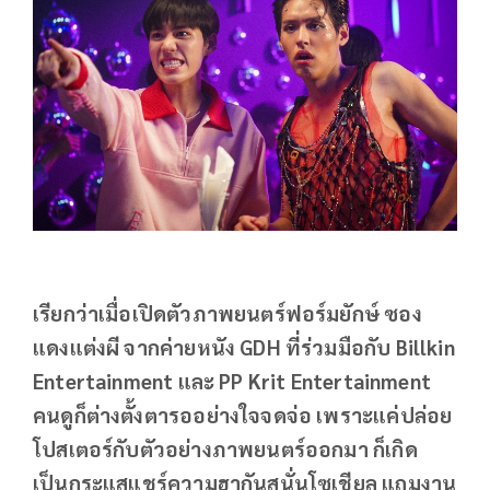
เรียกว่าเมื่อเปิดตัวภาพยนตร์ฟอร์มยักษ์ ซอง
แดงแต่งผี จากค่ายหนัง GDH ที่ร่วมมือกับ Billkin
Entertainment และ PP Krit Entertainment
คนดูก็ต่างตั้งตารออย่างใจจดจ่อ เพราะแค่ปล่อย
โปสเตอร์กับตัวอย่างภาพยนตร์ออกมา ก็เกิด
เป็นกระแสแชร์ความฮากันสนั่นโซเชียล แถมงาน