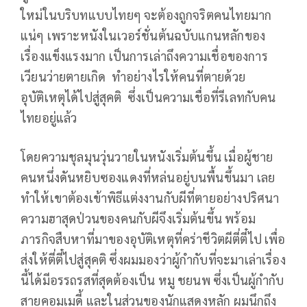
ใหม่ในบริบทแบบไทยๆ จะต้องถูกจริตคนไทยมาก
แน่ๆ เพราะหนังในเวอร์ชั่นต้นฉบับแกนหลักของ
เรื่องแข็งแรงมาก เป็นการเล่าถึงความเชื่อของการ
เวียนว่ายตายเกิด ทำอย่างไรให้คนที่ตายด้วย
อุบัติเหตุได้ไปสู่สุคติ ซึ่งเป็นความเชื่อที่รีเลทกับคน
ไทยอยู่แล้ว
โดยความชุลมุนวุ่นวายในหนังเริ่มต้นขึ้น เมื่อผู้ชาย
คนหนึ่งดันหยิบซองแดงที่หล่นอยู่บนพื้นขึ้นมา เลย
ทำให้เขาต้องเข้าพิธีแต่งงานกับผีที่ตายอย่างปริศนา
ความฮาสุดป่วนของคนกับผีจึงเริ่มต้นขึ้น พร้อม
ภารกิจสืบหาที่มาของอุบัติเหตุที่คร่าชีวิตผีตี่ตี๋ไป เพื่อ
ส่งให้ตี่ตี๋ไปสู่สุคติ ซึ่งผมมองว่าผู้กำกับที่จะมาเล่าเรื่อง
นี้ได้มีอรรถรสที่สุดต้องเป็น หมู ชยนพ ซึ่งเป็นผู้กำกับ
สายคอมเมดี้ และในส่วนของนักแสดงหลัก ผมนึกถึง