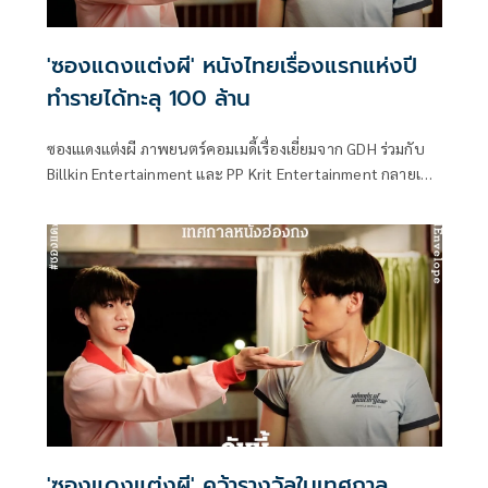
'ซองแดงแต่งผี' หนังไทยเรื่องแรกแห่งปี
ทำรายได้ทะลุ 100 ล้าน
ซองแเดงแต่งผี ภาพยนตร์คอมเมดี้เรื่องเยี่ยมจาก GDH ร่วมกับ
Billkin Entertainment และ PP Krit Entertainment กลายเป็น
หนังไทยเรื่องแรกแห่งปี 2568 ที่ทำรายได้ทั่วประเทศทะลุ 100
ล้านบาทเป็นที่เรียบร้อย
'ซองแดงแต่งผี' คว้ารางวัลในเทศกาล