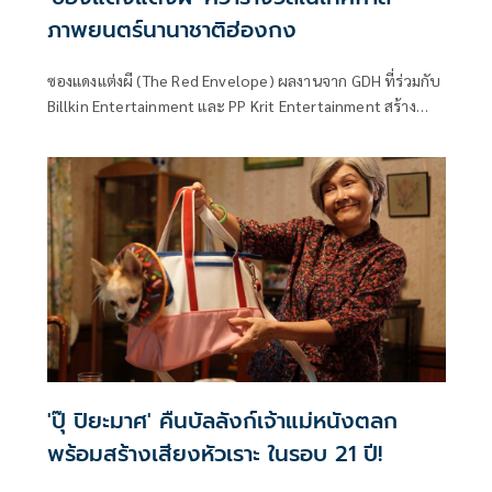
ภาพยนตร์นานาชาติฮ่องกง
ซองแดงแต่งผี (The Red Envelope) ผลงานจาก GDH ที่ร่วมกับ
Billkin Entertainment และ PP Krit Entertainment สร้าง
เสียงฮือฮาอีกครั้งในเวทีระดับนานาชาติ ด้วยการคว้ารางวัล
Audience Choice Award เป็นอันดับ 1 จากเทศกาลภาพยนตร์
นานาชาติฮ่องกง (Hong Kong International Film Festival)
ครั้งที่ 49
'ปุ๊ ปิยะมาศ' คืนบัลลังก์เจ้าแม่หนังตลก
พร้อมสร้างเสียงหัวเราะ ในรอบ 21 ปี! ​