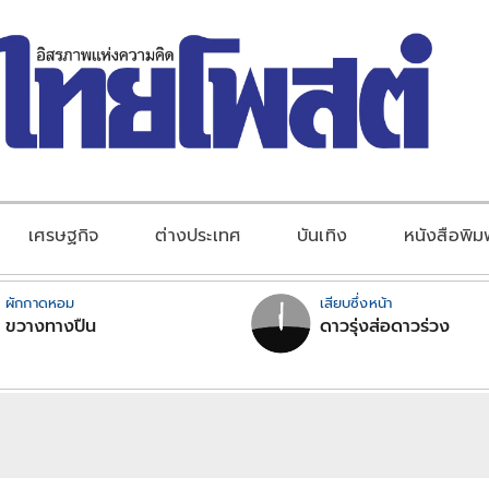
เศรษฐกิจ
ต่างประเทศ
บันเทิง
หนังสือพิม
ผักกาดหอม
เสียบซึ่งหน้า
ขวางทางปืน
ดาวรุ่งส่อดาวร่วง