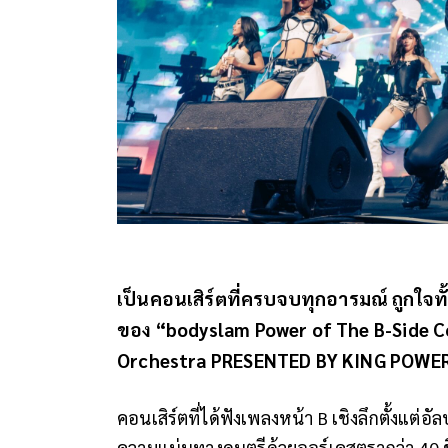
เป็นคอนเสิร์ตที่ครบจบทุกอารมณ์ ถูกใจ
ของ “bodyslam Power of The B-Side C
Orchestra PRESENTED BY KING POWE
คอนเสิร์ตที่ได้ฟังเพลงหน้า B เชิงลึกตั้งแต่อ
ความแน่นทางดนตรีด้วยออร์เคสตรากว่า 40 ช