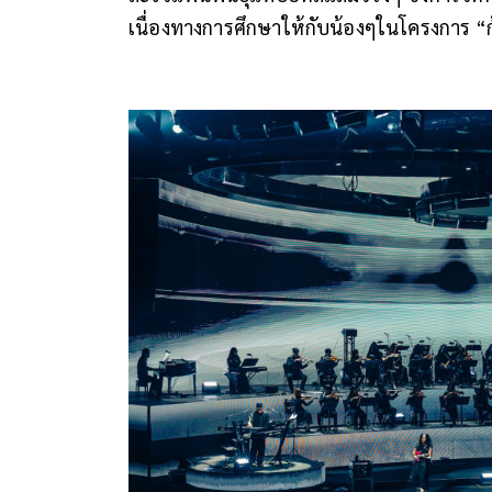
เนื่องทางการศึกษาให้กับน้องๆในโครงการ “ก้าว