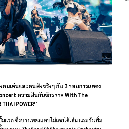
ทั้งคนเล่นและคนฟังจริงๆ กับ 3 รอบการแสดง
oncert ความฝันกับจักรวาล With The
R THAI POWER”
ัลบั้มแรก ซึ่งบางเพลงแทบไม่เคยได้เล่น แถมยังเพิ่ม
ิ้นจาก วง
Thailand Philharmonic Orchestra