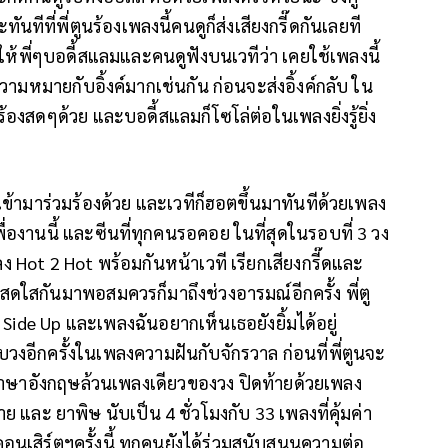
ทันทีที่พี่ตูนร้องเพลงนี้คนดูก็ส่งเสียงกรี๊ดกันเลยที
ล่าให้พี่ๆบอดี้สแลมและคนดูฟังบนเวทีว่า เคยใช้เพลงนี้
วามหมายกับอิ้งค์มากเช่นกัน ก่อนจะส่งอิ้งค์กลับ ใน
์ร้องสดๆด้วย และบอดี้สแลมก็โซโล่ต่อในเพลงยิ่งรู้ยิ่ง
ข้ามาร่วมร้องด้วย และเวทีก็ฮอตขึ้นมาทันทีด้วยเพลง
องานนี้ และซีนที่ทุกคนรอคอย ในที่สุดในรอบที่ 3 วง
ง Hot 2 Hot พร้อมกันหน้าเวที เรียกเสียงกรี๊ดและ
ใสกันมาพอสมควรก็มาถึงช่วงอารมณ์อีกครั้ง พี่ตู
Side Up และเพลงฉันอยากเห็นเธอยังยิ้มได้อยู่
อีกครั้งในเพลงความฝันกับจักรวาล ก่อนที่พี่ตูนจะ
ภาษาอังกฤษล้วนเพลงเดียวของวง ปิดท้ายด้วยเพลง
ย และ ยาพิษ นับเป็น 4 ชั่วโมงกับ 33 เพลงที่คุ้มค่า
อนเสิร์ตฯครั้งนี้ ทุกคนยังได้ร่วมสนับสนุนความต่อ