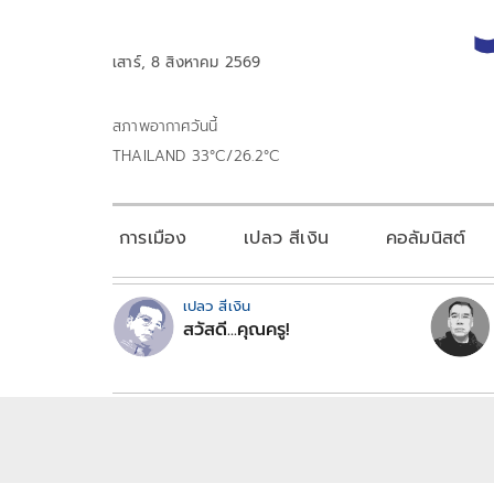
เสาร์, 8 สิงหาคม 2569
สภาพอากาศวันนี้
THAILAND 33°C/26.2°C
การเมือง
เปลว สีเงิน
คอลัมนิสต์
เปลว สีเงิน
สวัสดี...คุณครู!