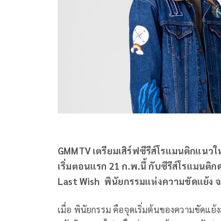
GMMTV เตรียมเสิร์ฟซีรีส์โรแมนติกแนวใ
เริ่มตอนแรก 21 ก.พ.นี้ กับซีรีส์โรแมน
Last Wish พินัยกรรมแห่งความขัดแย้ง จากเพ
เมื่อ พินัยกรรม คือจุดเริ่มต้นของความขัดแย