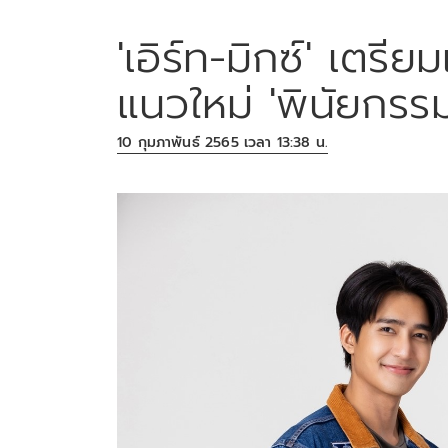
'เอิร์ท-มิกซ์' เตรีย
แนวใหม่ 'พินัยกร
10 กุมภาพันธ์ 2565 เวลา 13:38 น.