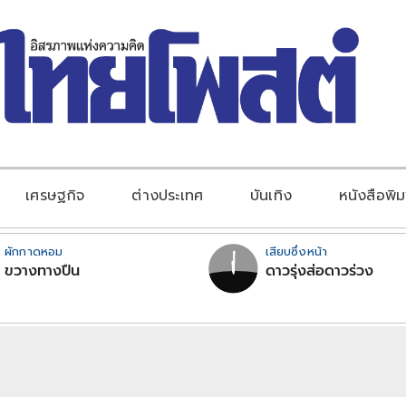
เศรษฐกิจ
ต่างประเทศ
บันเทิง
หนังสือพิม
ผักกาดหอม
เสียบซึ่งหน้า
ขวางทางปืน
ดาวรุ่งส่อดาวร่วง