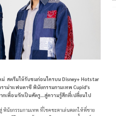
หม่ สตรีมให้รับชมก่อนใครบน Disney+ Hotstar
ติกดราม่าแฟนตาซี พินัยกรรมกามเทพ Cupid’s
ื่อนรักเป็นศัตรู...สู่ความรู้สึกที่เปลี่ยนไป
้งสู่ พินัยกรรมกามเทพ ที่โชคชะตาเล่นตลกให้พี่ชาย