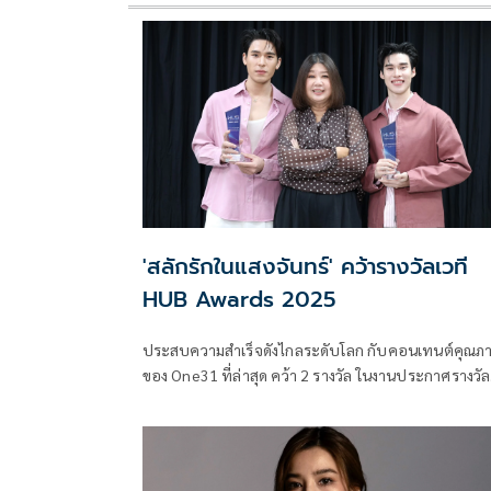
'สลักรักในแสงจันทร์' คว้ารางวัลเวที
HUB Awards 2025
ประสบความสำเร็จดังไกลระดับโลก กับคอนเทนต์คุณภ
ของ One31 ที่ล่าสุด คว้า 2 รางวัล ในงานประกาศรางวัล
HUB Awards 2025 เป็นงานประกาศรางวัลที่ใหญ่ที่สุด ที่
จัดขึ้นเพื่อ คอนเทนต์ BL (Boys Love) และ GL (Girls
Love) นอกทวีปเอเชีย