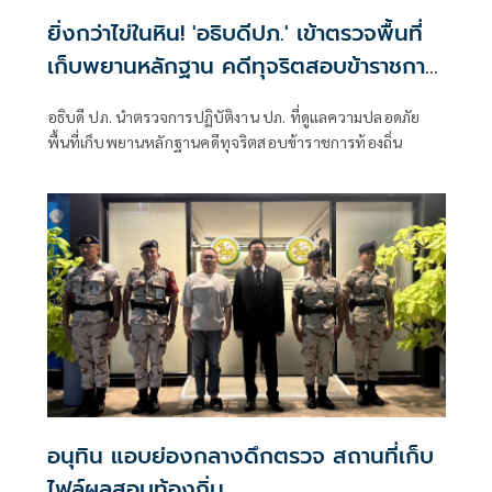
ยิ่งกว่าไข่ในหิน! 'อธิบดีปภ.' เข้าตรวจพื้นที่
เก็บพยานหลักฐาน คดีทุจริตสอบข้าราชการ
ท้องถิ่น
อธิบดี ปภ. นำตรวจการปฏิบัติงาน ปภ. ที่ดูแลความปลอดภัย
พื้นที่เก็บพยานหลักฐานคดีทุจริตสอบข้าราชการท้องถิ่น
อนุทิน แอบย่องกลางดึกตรวจ สถานที่เก็บ
ไฟล์ผลสอบท้องถิ่น