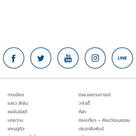
การเมือง
กรองสถานการณ์
เปลว สีเงิน
วาไรตี้
คอลัมนิสต์
กีฬา
บทความ
ท่องเที่ยว – ศิลปวัฒนธรรม
เศรษฐกิจ
ประชาสัมพันธ์