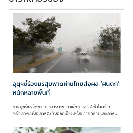
อุตุฯชี้ร่องมรสุมพาดผ่านไทยส่งผล ‘ฝนตก’
หนักหลายพื้นที่
กรมอุตุนิยมวิทยา รายงาน พยากรณ์อากาศ 24 ชั่วโมงข้าง
หน้า ภาคเหนือ ภาคตะวันออกเฉียงเหนือ ภาคกลาง และภาค
ตะวันออกยังคงมีฝนตกหนักบางแห่ง