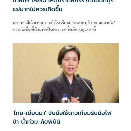
นายกฯ เสียใจ เหตุกราดยิงรร.ย่านนนทบุรี
แย่มากไม่ควรเกิดขึ้น
นายกฯ เสียใจเหตุกราดยิงโรงเรียนย่านนนทบุรี บอกแย่มากไม่
ควรเกิดขึ้น ชี้ห้ามพกปืนเพราะหวั่นเกิดเหตุแบบนี้
'ไทย-เมียนมา' จับมือใช้ดาวเทียมรับมือไฟ
ป่า-น้ำท่วม-ภัยพิบัติ