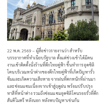
22 พ.ค. 2569 – ผู้สื่อข่าวรายงานว่า สำหรับ
บรรยากาศที่ทำเนียบรัฐบาล ตั้งแต่ช่วงเช้าได้มีคน
งานเข้าติดตั้งนั่งร้านที่ตึกไทยคู่ฟ้า ขึ้นทำการอุดซิลิ
โคนบริเวณหน้าต่างของตึกไทยคู่ฟ้าที่เกิดปัญหารั่ว
ซึมและเกิดความเสียหาย จากฝนที่ตกหนักที่ผ่านมา
และซ่อมแซมเนื่องจากเข้าสู่ฤดูฝน พร้อมปรับปรุง
ทาสีที่หน้าต่าง รวมถึงซ่อมแซมอุดซิลิโคนรอยรั่วที่ตึก
สันติไมตรี หลังนอก หลังพบปัญหาเช่นกัน