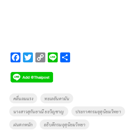
F
T
C
Li
S
ac
wi
o
n
h
e
tt
p
e
ar
b
er
y
e
o
Li
Tags
คลื่นลมแรง
ทะเลอันดามัน
o
n
นางสาวสุกันยาณี ยะวิญชาญ
ประกาศกรมอุตุนิยมวิทยา
k
k
ฝนตกหนัก
อธิบดีกรมอุตุนิยมวิทยา