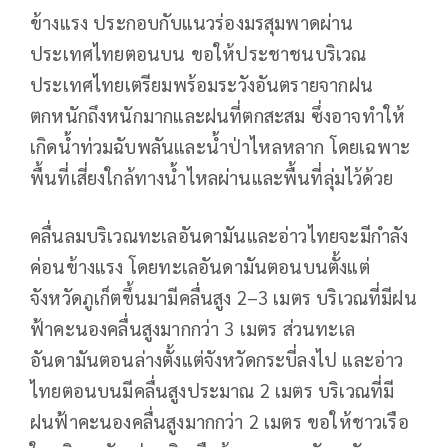
ข้างแรง ประกอบกับแนวร่องมรสุมพาดผ่าน
ประเทศไทยตอนบน ขอให้ประชาชนบริเวณ
ประเทศไทยเตรียมพร้อมระวังอันตรายจากฝน
ตกหนักถึงหนักมากและฝนที่ตกสะสม ซึ่งอาจทำให้
เกิดน้ำท่วมฉับพลันและน้ำป่าไหลหลาก โดยเฉพาะ
พื้นที่เสี่ยงใกล้ทางน้ำไหลผ่านและพื้นที่ลุ่มไว้ด้วย
คลื่นลมบริเวณทะเลอันดามันและอ่าวไทยจะมีกำลัง
ค่อนข้างแรง โดยทะเลอันดามันตอนบนตั้งแต่
จังหวัดภูเก็ตขึ้นมามีคลื่นสูง 2–3 เมตร บริเวณที่มีฝน
ฟ้าคะนองคลื่นสูงมากกว่า 3 เมตร ส่วนทะเล
อันดามันตอนล่างตั้งแต่จังหวัดกระบี่ลงไป และอ่าว
ไทยตอนบนมีคลื่นสูงประมาณ 2 เมตร บริเวณที่มี
ฝนฟ้าคะนองคลื่นสูงมากกว่า 2 เมตร ขอให้ชาวเรือ